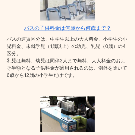
バスの子供料金は何歳から何歳まで？
バスの運賃区分は、中学生以上の大人料金、小学生の小
児料金、未就学児（1歳以上）の幼児、乳児（0歳）の4
区分。
乳児は無料、幼児は同伴2人まで無料、大人料金のおよ
そ半額となる子供料金が適用されるのは、例外を除いて
6歳から12歳の小学生だけです。