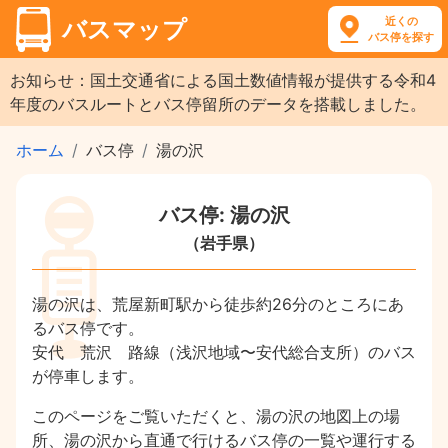
近くの
バスマップ
バス停を探す
お知らせ：国土交通省による国土数値情報が提供する令和4
年度のバスルートとバス停留所のデータを搭載しました。
ホーム
バス停
湯の沢
バス停: 湯の沢
（岩手県）
湯の沢は、荒屋新町駅から徒歩約26分のところにあ
るバス停です。
安代 荒沢 路線（浅沢地域〜安代総合支所）のバス
が停車します。
このページをご覧いただくと、湯の沢の地図上の場
所、湯の沢から直通で行けるバス停の一覧や運行する