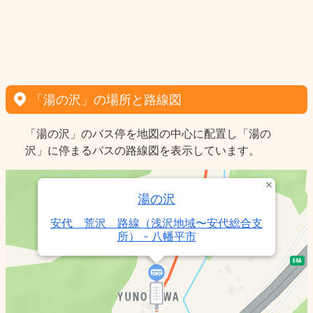
「湯の沢」の場所と路線図
「湯の沢」のバス停を地図の中心に配置し「湯の
沢」に停まるバスの路線図を表示しています。
湯の沢
安代 荒沢 路線（浅沢地域〜安代総合支
所） - 八幡平市