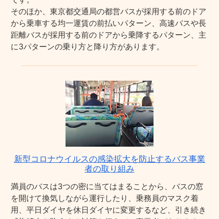
そのほか、東京都交通局の都営バスが採用する前のドア
から乗車する均一運賃の前払いパターン、高速バスや長
距離バスが採用する前のドアから乗降するパターン、主
に3パターンの乗り方と降り方があります。
新型コロナウイルスの感染拡大を防止するバス事業
者の取り組み
満員のバスは3つの密に当てはまることから、バスの窓
を開けて換気しながら運行したり、乗務員のマスク着
用、平日ダイヤを休日ダイヤに変更するなど、引き続き