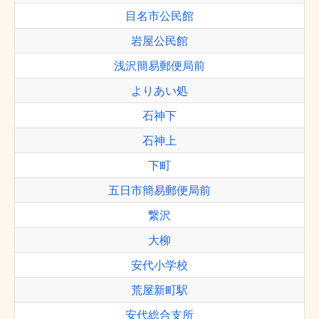
目名市公民館
岩屋公民館
浅沢簡易郵便局前
よりあい処
石神下
石神上
下町
五日市簡易郵便局前
繋沢
大柳
安代小学校
荒屋新町駅
安代総合支所