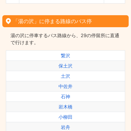
「湯の沢」に停まる路線のバス停
湯の沢に停車するバス路線から、29の停留所に直通
で行けます。
繋沢
保土沢
土沢
中佐井
石神
岩木橋
小柳田
岩舟