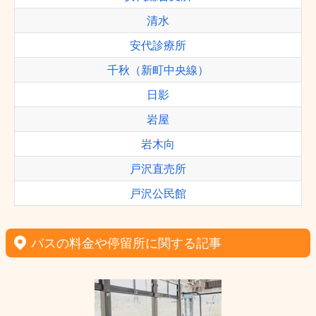
清水
安代診療所
千秋（新町中央線）
日影
岩屋
岩木向
戸沢直売所
戸沢公民館
バスの料金や停留所に関する記事