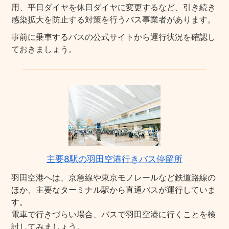
用、平日ダイヤを休日ダイヤに変更するなど、引き続き
感染拡大を防止する対策を行うバス事業者があります。
事前に乗車するバスの公式サイトから運行状況を確認し
ておきましょう。
主要8駅の羽田空港行きバス停留所
羽田空港へは、京急線や東京モノレールなど鉄道路線の
ほか、主要なターミナル駅から直通バスが運行していま
す。
電車で行きづらい場合、バスで羽田空港に行くことを検
討してみましょう。