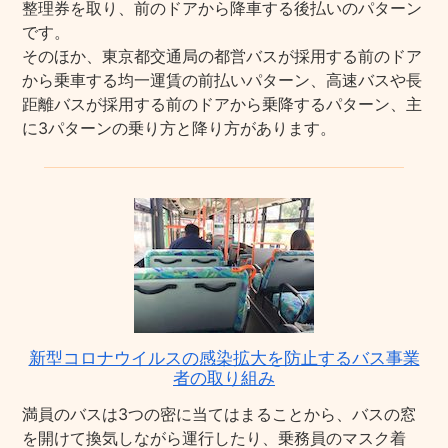
整理券を取り、前のドアから降車する後払いのパターン
です。
そのほか、東京都交通局の都営バスが採用する前のドア
から乗車する均一運賃の前払いパターン、高速バスや長
距離バスが採用する前のドアから乗降するパターン、主
に3パターンの乗り方と降り方があります。
新型コロナウイルスの感染拡大を防止するバス事業
者の取り組み
満員のバスは3つの密に当てはまることから、バスの窓
を開けて換気しながら運行したり、乗務員のマスク着