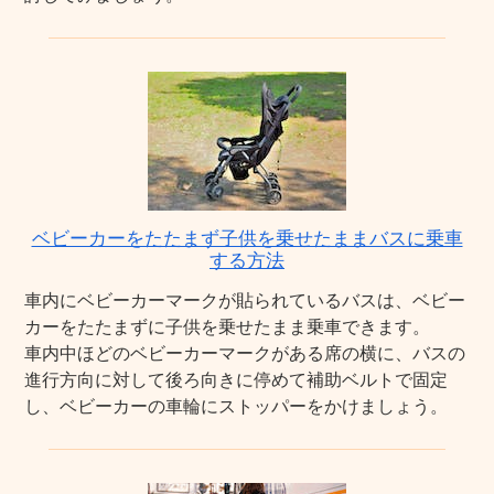
ベビーカーをたたまず子供を乗せたままバスに乗車
する方法
車内にベビーカーマークが貼られているバスは、ベビー
カーをたたまずに子供を乗せたまま乗車できます。
車内中ほどのベビーカーマークがある席の横に、バスの
進行方向に対して後ろ向きに停めて補助ベルトで固定
し、ベビーカーの車輪にストッパーをかけましょう。