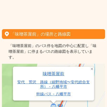
「味噌茶屋前」の場所と路線図
「味噌茶屋前」のバス停を地図の中心に配置し「味
噌茶屋前」に停まるバスの路線図を表示していま
す。
味噌茶屋前
安代 荒沢 路線（細野地域〜安代総合支
所） - 八幡平市
幹線バス - 八幡平市