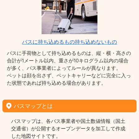
バスに持ち込めるもの持ち込めないもの
バスに手荷物として持ち込めるものは、縦・横・高さの
合計が1メートル以内、重さが10キログラム以内の場合
が多く、バス事業者によってルールが異なります。
ペットは顔を出さず、ペットキャリーなどに完全に入っ
た状態であれば持ち込める場合があります。
バスマップとは
バスマップは、各バス事業者や国土数値情報（国土
交通省）が公開するオープンデータを加工して作成
した地図サイトです。