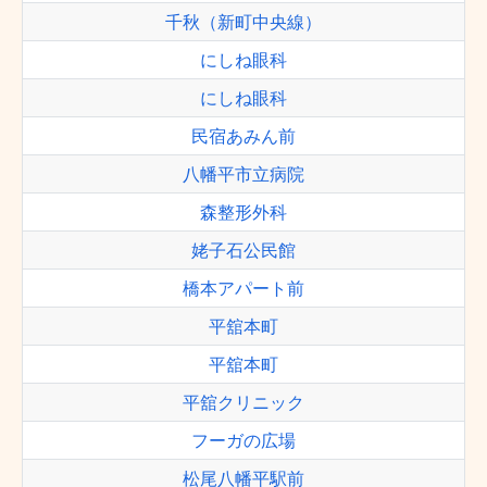
千秋（新町中央線）
にしね眼科
にしね眼科
民宿あみん前
八幡平市立病院
森整形外科
姥子石公民館
橋本アパート前
平舘本町
平舘本町
平舘クリニック
フーガの広場
松尾八幡平駅前