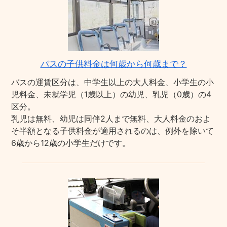
バスの子供料金は何歳から何歳まで？
バスの運賃区分は、中学生以上の大人料金、小学生の小
児料金、未就学児（1歳以上）の幼児、乳児（0歳）の4
区分。
乳児は無料、幼児は同伴2人まで無料、大人料金のおよ
そ半額となる子供料金が適用されるのは、例外を除いて
6歳から12歳の小学生だけです。