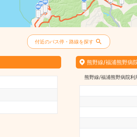
付近のバス停・路線を探す
熊野線/福浦熊野病
熊野線/福浦熊野病院利