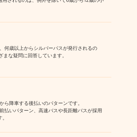
用されるのは、例外を除いて6歳から12歳の小
、何歳以上からシルバーパスが発行されるの
まざまな疑問に回答しています。
から降車する後払いのパターンです。
前払いパターン、高速バスや長距離バスが採用
す。