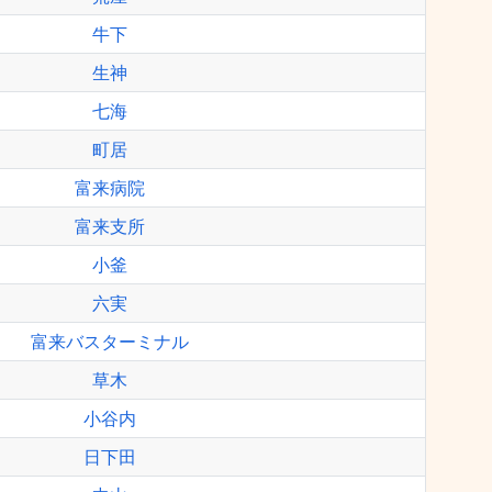
牛下
生神
七海
町居
富来病院
富来支所
小釜
六実
富来バスターミナル
草木
小谷内
日下田