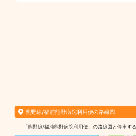
熊野線/福浦熊野病院利用便の路線図
「熊野線/福浦熊野病院利用便」の路線図と停車す