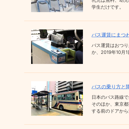
乳児は無料、幼児
学生だけです。
バス運賃にまつわ
バス運賃はおつり
か、2019年1
バスの乗り方と
日本のバス路線で
そのほか、東京都
する前のドアから