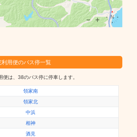
院利用便のバス停一覧
用便は、38のバス停に停車します。
領家南
領家北
中浜
相神
酒見