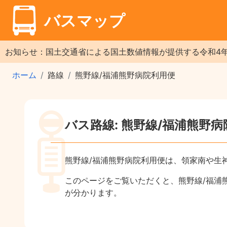
バスマップ
お知らせ：国土交通省による国土数値情報が提供する令和4
ホーム
路線
熊野線/福浦熊野病院利用便
バス路線: 熊野線/福浦熊野
熊野線/福浦熊野病院利用便は、領家南や生
このページをご覧いただくと、熊野線/福浦
が分かります。