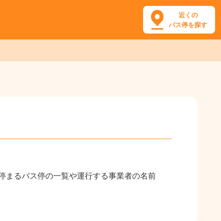
近くの
バス停を探す
が停まるバス停の一覧や運行する事業者の名前