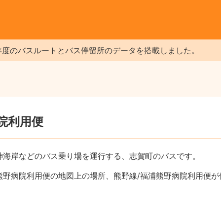
年度のバスルートとバス停留所のデータを搭載しました。
病院利用便
神海岸などのバス乗り場を運行する、志賀町のバスです。
熊野病院利用便の地図上の場所、熊野線/福浦熊野病院利用便