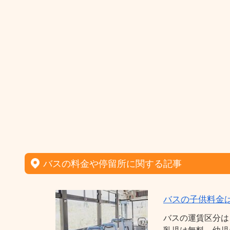
バスの料金や停留所に関する記事
バスの子供料金
バスの運賃区分は