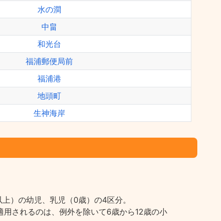
水の澗
中畠
和光台
福浦郵便局前
福浦港
地頭町
生神海岸
上）の幼児、乳児（0歳）の4区分。
用されるのは、例外を除いて6歳から12歳の小