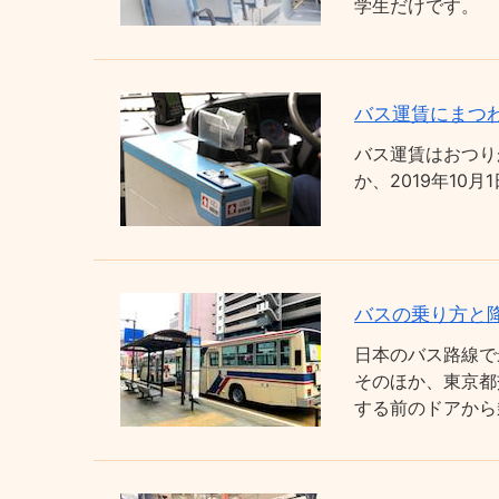
学生だけです。
バス運賃にまつわ
バス運賃はおつり
か、2019年1
バスの乗り方と
日本のバス路線で
そのほか、東京都
する前のドアから