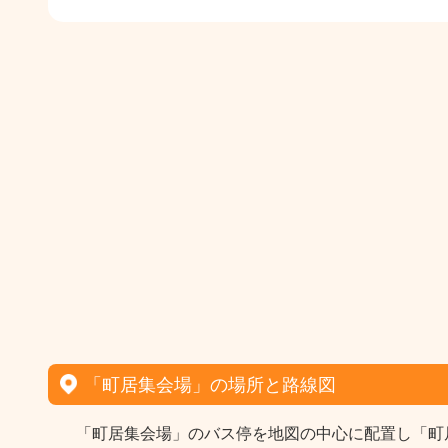
「町居集会場」の場所と路線図
「町居集会場」のバス停を地図の中心に配置し「町