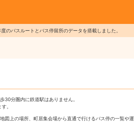
年度のバスルートとバス停留所のデータを搭載しました。
歩30分圏内に鉄道駅はありません。
ます。
地図上の場所、町居集会場から直通で行けるバス停の一覧や運