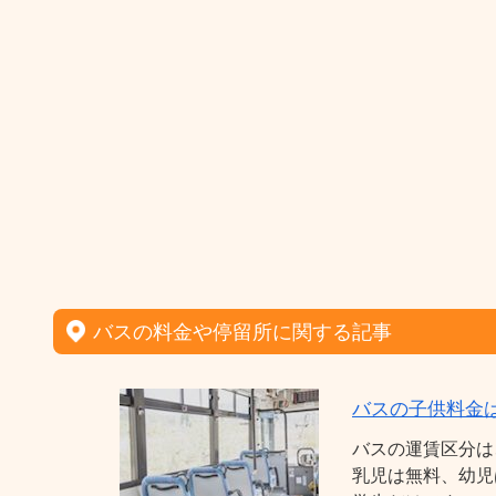
バスの料金や停留所に関する記事
バスの子供料金
バスの運賃区分は
乳児は無料、幼児