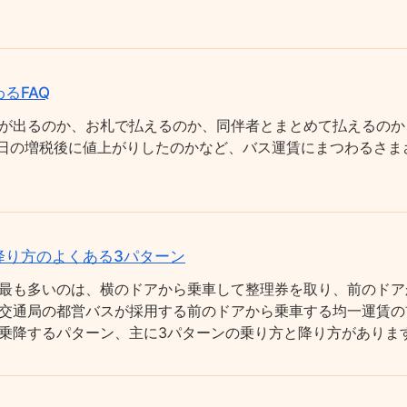
るFAQ
が出るのか、お札で払えるのか、同伴者とまとめて払えるのか
0月1日の増税後に値上がりしたのかなど、バス運賃にまつわるさ
降り方のよくある3パターン
最も多いのは、横のドアから乗車して整理券を取り、前のドア
交通局の都営バスが採用する前のドアから乗車する均一運賃の
乗降するパターン、主に3パターンの乗り方と降り方がありま