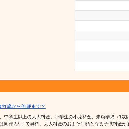
は何歳から何歳まで？
、中学生以上の大人料金、小学生の小児料金、未就学児（1歳以
は同伴2人まで無料、大人料金のおよそ半額となる子供料金が適