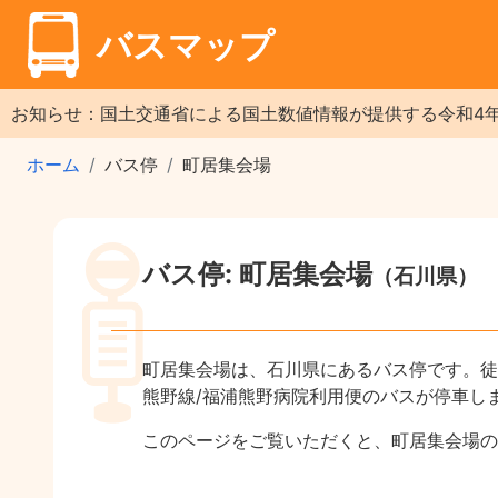
バスマップ
お知らせ：国土交通省による国土数値情報が提供する令和4
ホーム
バス停
町居集会場
バス停: 町居集会場
（石川県）
町居集会場は、石川県にあるバス停です。徒
熊野線/福浦熊野病院利用便のバスが停車し
このページをご覧いただくと、町居集会場の