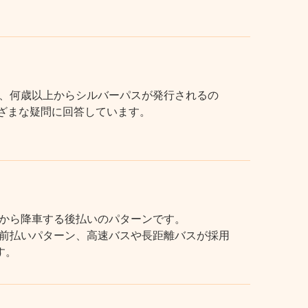
、何歳以上からシルバーパスが発行されるの
まざまな疑問に回答しています。
から降車する後払いのパターンです。
前払いパターン、高速バスや長距離バスが採用
す。