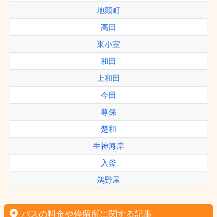
地頭町
高田
東小室
和田
上和田
今田
尊保
楚和
生神海岸
入釜
鵜野屋
バスの料金や停留所に関する記事