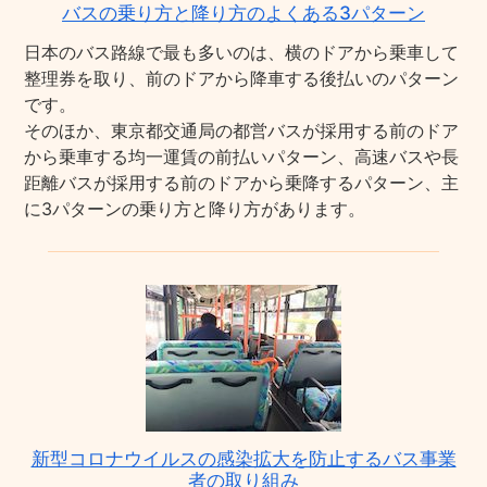
バスの乗り方と降り方のよくある3パターン
日本のバス路線で最も多いのは、横のドアから乗車して
整理券を取り、前のドアから降車する後払いのパターン
です。
そのほか、東京都交通局の都営バスが採用する前のドア
から乗車する均一運賃の前払いパターン、高速バスや長
距離バスが採用する前のドアから乗降するパターン、主
に3パターンの乗り方と降り方があります。
新型コロナウイルスの感染拡大を防止するバス事業
者の取り組み