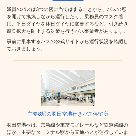
満員のバスは3つの密に当てはまることから、バスの窓
を開けて換気しながら運行したり、乗務員のマスク着
用、平日ダイヤを休日ダイヤに変更するなど、引き続き
感染拡大を防止する対策を行うバス事業者があります。
事前に乗車するバスの公式サイトから運行状況を確認し
ておきましょう。
主要8駅の羽田空港行きバス停留所
羽田空港へは、京急線や東京モノレールなど鉄道路線の
ほか、主要なターミナル駅から直通バスが運行していま