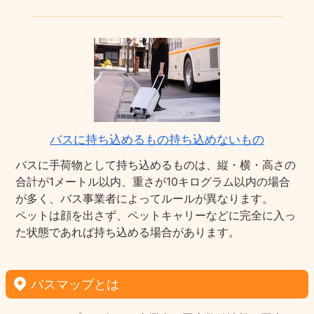
バスに持ち込めるもの持ち込めないもの
バスに手荷物として持ち込めるものは、縦・横・高さの
合計が1メートル以内、重さが10キログラム以内の場合
が多く、バス事業者によってルールが異なります。
ペットは顔を出さず、ペットキャリーなどに完全に入っ
た状態であれば持ち込める場合があります。
バスマップとは