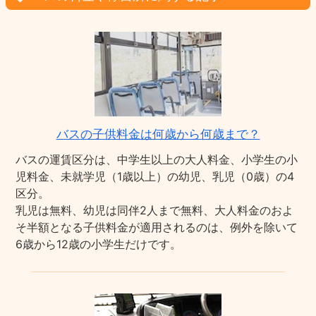
バスの子供料金は何歳から何歳まで？
バスの運賃区分は、中学生以上の大人料金、小学生の小
児料金、未就学児（1歳以上）の幼児、乳児（0歳）の4
区分。
乳児は無料、幼児は同伴2人まで無料、大人料金のおよ
そ半額となる子供料金が適用されるのは、例外を除いて
6歳から12歳の小学生だけです。