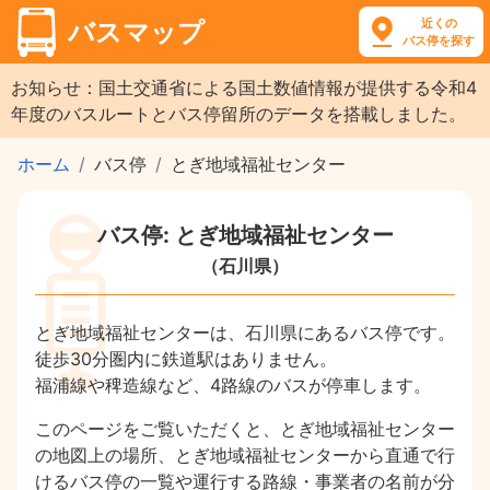
近くの
バスマップ
バス停を探す
お知らせ：国土交通省による国土数値情報が提供する令和4
年度のバスルートとバス停留所のデータを搭載しました。
ホーム
バス停
とぎ地域福祉センター
バス停: とぎ地域福祉センター
（石川県）
とぎ地域福祉センターは、石川県にあるバス停です。
徒歩30分圏内に鉄道駅はありません。
福浦線や稗造線など、4路線のバスが停車します。
このページをご覧いただくと、とぎ地域福祉センター
の地図上の場所、とぎ地域福祉センターから直通で行
けるバス停の一覧や運行する路線・事業者の名前が分