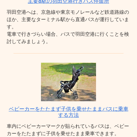
主要8駅の羽田空港行きバス停留所
羽田空港へは、京急線や東京モノレールなど鉄道路線の
ほか、主要なターミナル駅から直通バスが運行していま
す。
電車で行きづらい場合、バスで羽田空港に行くことを検
討してみましょう。
ベビーカーをたたまず子供を乗せたままバスに乗車
する方法
車内にベビーカーマークが貼られているバスは、ベビー
カーをたたまずに子供を乗せたまま乗車できます。