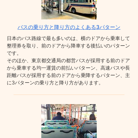
バスの乗り方と降り方のよくある3パターン
日本のバス路線で最も多いのは、横のドアから乗車して
整理券を取り、前のドアから降車する後払いのパターン
です。
そのほか、東京都交通局の都営バスが採用する前のドア
から乗車する均一運賃の前払いパターン、高速バスや長
距離バスが採用する前のドアから乗降するパターン、主
に3パターンの乗り方と降り方があります。