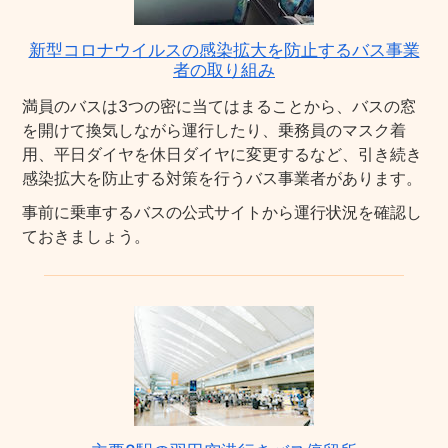
新型コロナウイルスの感染拡大を防止するバス事業
者の取り組み
満員のバスは3つの密に当てはまることから、バスの窓
を開けて換気しながら運行したり、乗務員のマスク着
用、平日ダイヤを休日ダイヤに変更するなど、引き続き
感染拡大を防止する対策を行うバス事業者があります。
事前に乗車するバスの公式サイトから運行状況を確認し
ておきましょう。