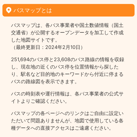
バスマップとは
バスマップは、各バス事業者や国土数値情報（国土
交通省）が公開するオープンデータを加工して作成
した地図サイトです。
（最終更新日：2024年2月10日）
251,694のバス停と23,608のバス路線の情報を収録
し、現在地の近くのバス停を位置情報から探した
り、駅名など目的地のキーワードから付近に停まる
バスの路線図を表示できます。
バスの時刻表や運行情報は、各バス事業者の公式サ
イトよりご確認ください。
バスマップの各ページヘのリンクはご自由に設定い
ただいて問題ありませんが、地図で使用している各
種データへの直接アクセスはご遠慮ください。