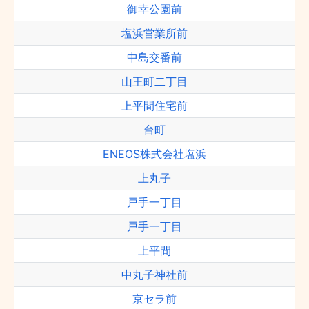
御幸公園前
塩浜営業所前
中島交番前
山王町二丁目
上平間住宅前
台町
ENEOS株式会社塩浜
上丸子
戸手一丁目
戸手一丁目
上平間
中丸子神社前
京セラ前