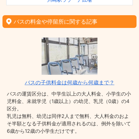
バスの料金や停留所に関する記事
バスの子供料金は何歳から何歳まで？
バスの運賃区分は、中学生以上の大人料金、小学生の小
児料金、未就学児（1歳以上）の幼児、乳児（0歳）の4
区分。
乳児は無料、幼児は同伴2人まで無料、大人料金のおよ
そ半額となる子供料金が適用されるのは、例外を除いて
6歳から12歳の小学生だけです。