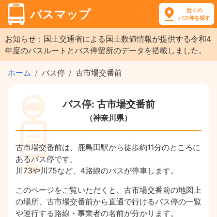
近くの
バスマップ
バス停を探す
お知らせ：国土交通省による国土数値情報が提供する令和4
年度のバスルートとバス停留所のデータを搭載しました。
ホーム
バス停
古市場交番前
バス停: 古市場交番前
（神奈川県）
古市場交番前は、鹿島田駅から徒歩約11分のところに
あるバス停です。
川73や川75など、4路線のバスが停車します。
このページをご覧いただくと、古市場交番前の地図上
の場所、古市場交番前から直通で行けるバス停の一覧
や運行する路線・事業者の名前が分かります。