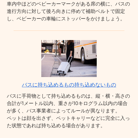
車内中ほどのベビーカーマークがある席の横に、バスの
進行方向に対して後ろ向きに停めて補助ベルトで固定
し、ベビーカーの車輪にストッパーをかけましょう。
バスに持ち込めるもの持ち込めないもの
バスに手荷物として持ち込めるものは、縦・横・高さの
合計が1メートル以内、重さが10キログラム以内の場合
が多く、バス事業者によってルールが異なります。
ペットは顔を出さず、ペットキャリーなどに完全に入っ
た状態であれば持ち込める場合があります。