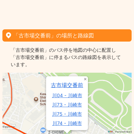
「古市場交番前」の場所と路線図
「古市場交番前」のバス停を地図の中心に配置し
「古市場交番前」に停まるバスの路線図を表示して
います。
古市場交番前
川04 - 川崎市
川73 - 川崎市
川75 - 川崎市
川74 - 川崎市