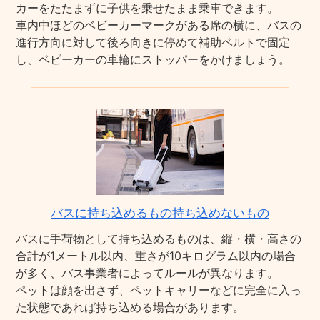
カーをたたまずに子供を乗せたまま乗車できます。
車内中ほどのベビーカーマークがある席の横に、バスの
進行方向に対して後ろ向きに停めて補助ベルトで固定
し、ベビーカーの車輪にストッパーをかけましょう。
バスに持ち込めるもの持ち込めないもの
バスに手荷物として持ち込めるものは、縦・横・高さの
合計が1メートル以内、重さが10キログラム以内の場合
が多く、バス事業者によってルールが異なります。
ペットは顔を出さず、ペットキャリーなどに完全に入っ
た状態であれば持ち込める場合があります。