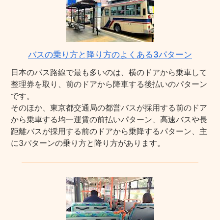
バスの乗り方と降り方のよくある3パターン
日本のバス路線で最も多いのは、横のドアから乗車して
整理券を取り、前のドアから降車する後払いのパターン
です。
そのほか、東京都交通局の都営バスが採用する前のドア
から乗車する均一運賃の前払いパターン、高速バスや長
距離バスが採用する前のドアから乗降するパターン、主
に3パターンの乗り方と降り方があります。