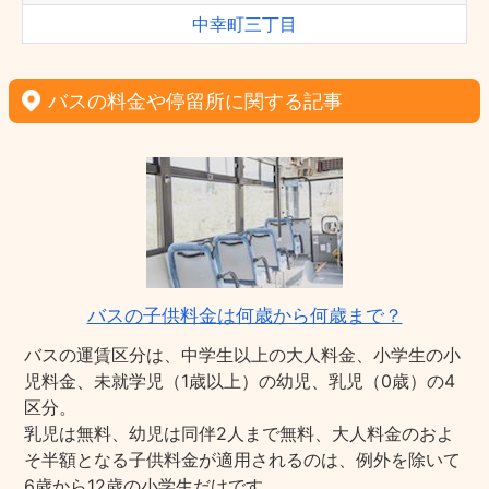
中幸町三丁目
バスの料金や停留所に関する記事
バスの子供料金は何歳から何歳まで？
バスの運賃区分は、中学生以上の大人料金、小学生の小
児料金、未就学児（1歳以上）の幼児、乳児（0歳）の4
区分。
乳児は無料、幼児は同伴2人まで無料、大人料金のおよ
そ半額となる子供料金が適用されるのは、例外を除いて
6歳から12歳の小学生だけです。