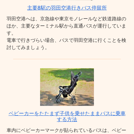
主要8駅の羽田空港行きバス停留所
羽田空港へは、京急線や東京モノレールなど鉄道路線の
ほか、主要なターミナル駅から直通バスが運行していま
す。
電車で行きづらい場合、バスで羽田空港に行くことを検
討してみましょう。
ベビーカーをたたまず子供を乗せたままバスに乗車
する方法
車内にベビーカーマークが貼られているバスは、ベビー