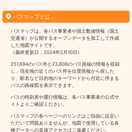
バスマップとは
バスマップは、各バス事業者や国土数値情報（国土
交通省）が公開するオープンデータを加工して作成
した地図サイトです。
（最終更新日：2024年2月10日）
251,694のバス停と23,608のバス路線の情報を収録
し、現在地の近くのバス停を位置情報から探した
り、駅名など目的地のキーワードから付近に停まる
バスの路線図を表示できます。
バスの時刻表や運行情報は、各バス事業者の公式サ
イトよりご確認ください。
バスマップの各ページヘのリンクはご自由に設定い
ただいて問題ありませんが、地図で使用している各
種データへの直接アクセスはご遠慮ください。