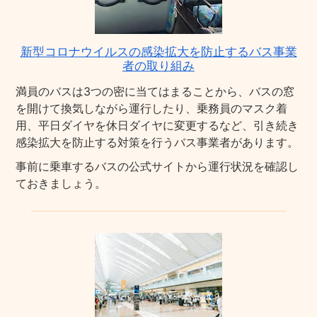
新型コロナウイルスの感染拡大を防止するバス事業
者の取り組み
満員のバスは3つの密に当てはまることから、バスの窓
を開けて換気しながら運行したり、乗務員のマスク着
用、平日ダイヤを休日ダイヤに変更するなど、引き続き
感染拡大を防止する対策を行うバス事業者があります。
事前に乗車するバスの公式サイトから運行状況を確認し
ておきましょう。