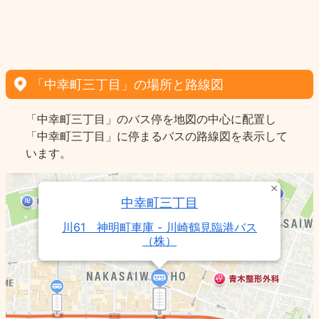
「中幸町三丁目」の場所と路線図
「中幸町三丁目」のバス停を地図の中心に配置し
「中幸町三丁目」に停まるバスの路線図を表示して
います。
中幸町三丁目
川61 神明町車庫 - 川崎鶴見臨港バス
（株）