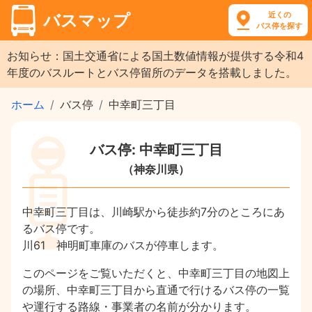
近くの
バスマップ
バス停を探す
お知らせ：国土交通省による国土数値情報が提供する令和4
年度のバスルートとバス停留所のデータを搭載しました。
ホーム
バス停
中幸町三丁目
バス停: 中幸町三丁目
（神奈川県）
中幸町三丁目は、川崎駅から徒歩約7分のところにあ
るバス停です。
川61 神明町車庫のバスが停車します。
このページをご覧いただくと、中幸町三丁目の地図上
の場所、中幸町三丁目から直通で行けるバス停の一覧
や運行する路線・事業者の名前が分かります。