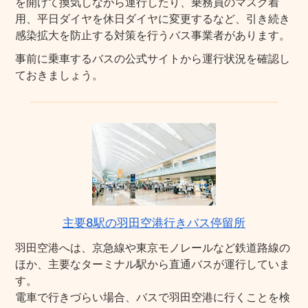
を開けて換気しながら運行したり、乗務員のマスク着
用、平日ダイヤを休日ダイヤに変更するなど、引き続き
感染拡大を防止する対策を行うバス事業者があります。
事前に乗車するバスの公式サイトから運行状況を確認し
ておきましょう。
主要8駅の羽田空港行きバス停留所
羽田空港へは、京急線や東京モノレールなど鉄道路線の
ほか、主要なターミナル駅から直通バスが運行していま
す。
電車で行きづらい場合、バスで羽田空港に行くことを検