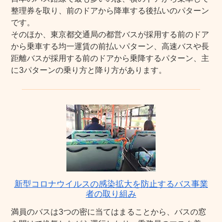
整理券を取り、前のドアから降車する後払いのパターン
です。
そのほか、東京都交通局の都営バスが採用する前のドア
から乗車する均一運賃の前払いパターン、高速バスや長
距離バスが採用する前のドアから乗降するパターン、主
に3パターンの乗り方と降り方があります。
新型コロナウイルスの感染拡大を防止するバス事業
者の取り組み
満員のバスは3つの密に当てはまることから、バスの窓