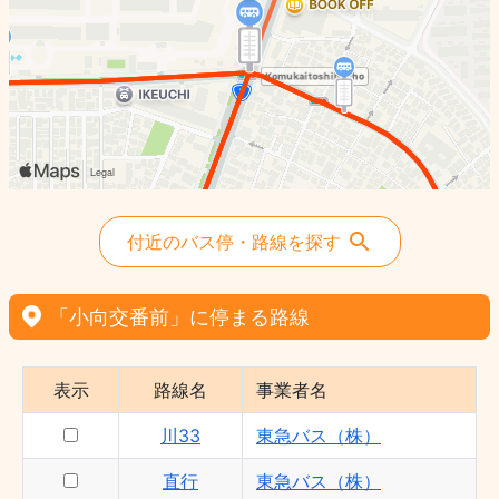
付近のバス停・路線を探す
「小向交番前」に停まる路線
表示
路線名
事業者名
川33
東急バス（株）
直行
東急バス（株）