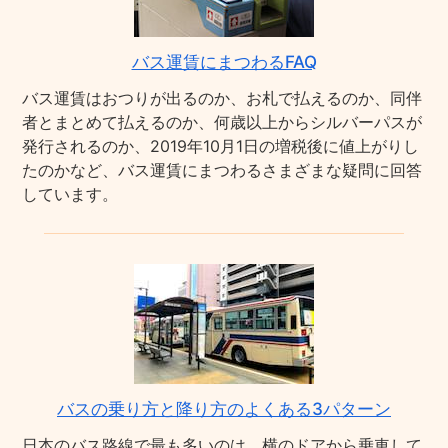
バス運賃にまつわるFAQ
バス運賃はおつりが出るのか、お札で払えるのか、同伴
者とまとめて払えるのか、何歳以上からシルバーパスが
発行されるのか、2019年10月1日の増税後に値上がりし
たのかなど、バス運賃にまつわるさまざまな疑問に回答
しています。
バスの乗り方と降り方のよくある3パターン
日本のバス路線で最も多いのは、横のドアから乗車して