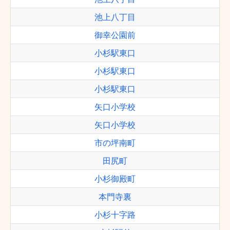
池上八丁目
御幸公園前
小杉駅東口
小杉駅東口
小杉駅東口
矢口小学校
矢口小学校
市の坪南町
田尻町
小杉御殿町
本門寺裏
小杉十字路