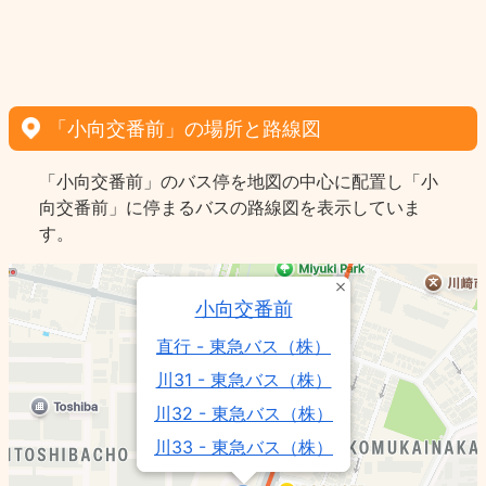
「小向交番前」の場所と路線図
「小向交番前」のバス停を地図の中心に配置し「小
向交番前」に停まるバスの路線図を表示していま
す。
小向交番前
直行 - 東急バス（株）
川31 - 東急バス（株）
川32 - 東急バス（株）
川33 - 東急バス（株）
反01 - 東急バス（株）