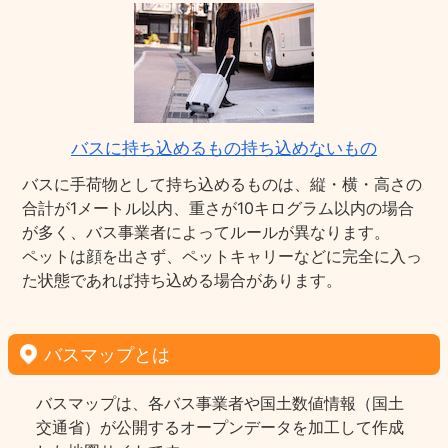
バスに持ち込めるもの持ち込めないもの
バスに手荷物として持ち込めるものは、縦・横・高さの
合計が1メートル以内、重さが10キログラム以内の場合
が多く、バス事業者によってルールが異なります。
ペットは顔を出さず、ペットキャリーなどに完全に入っ
た状態であれば持ち込める場合があります。
バスマップとは
バスマップは、各バス事業者や国土数値情報（国土
交通省）が公開するオープンデータを加工して作成