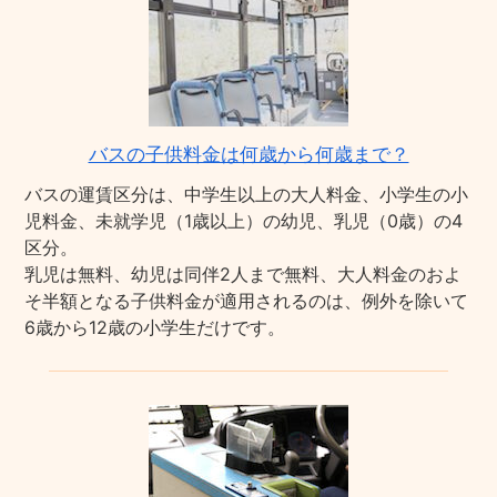
バスの子供料金は何歳から何歳まで？
バスの運賃区分は、中学生以上の大人料金、小学生の小
児料金、未就学児（1歳以上）の幼児、乳児（0歳）の4
区分。
乳児は無料、幼児は同伴2人まで無料、大人料金のおよ
そ半額となる子供料金が適用されるのは、例外を除いて
6歳から12歳の小学生だけです。