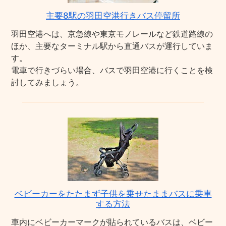
主要8駅の羽田空港行きバス停留所
羽田空港へは、京急線や東京モノレールなど鉄道路線の
ほか、主要なターミナル駅から直通バスが運行していま
す。
電車で行きづらい場合、バスで羽田空港に行くことを検
討してみましょう。
ベビーカーをたたまず子供を乗せたままバスに乗車
する方法
車内にベビーカーマークが貼られているバスは、ベビー