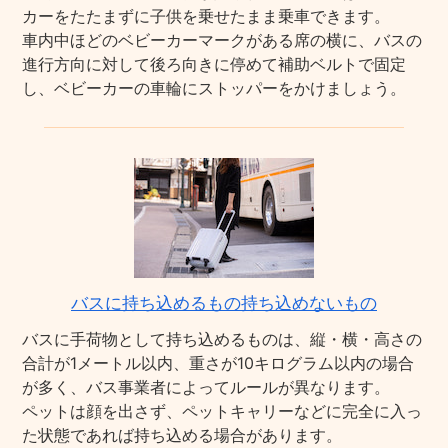
カーをたたまずに子供を乗せたまま乗車できます。
車内中ほどのベビーカーマークがある席の横に、バスの
進行方向に対して後ろ向きに停めて補助ベルトで固定
し、ベビーカーの車輪にストッパーをかけましょう。
バスに持ち込めるもの持ち込めないもの
バスに手荷物として持ち込めるものは、縦・横・高さの
合計が1メートル以内、重さが10キログラム以内の場合
が多く、バス事業者によってルールが異なります。
ペットは顔を出さず、ペットキャリーなどに完全に入っ
た状態であれば持ち込める場合があります。