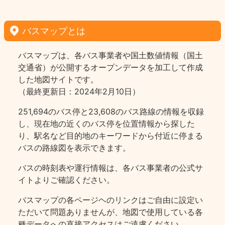
バスマップとは
バスマップは、各バス事業者や国土数値情報（国土
交通省）が公開するオープンデータを加工して作成
した地図サイトです。
（最終更新日：2024年2月10日）
251,694のバス停と23,608のバス路線の情報を収録
し、現在地の近くのバス停を位置情報から探した
り、駅名など目的地のキーワードから付近に停まる
バスの路線図を表示できます。
バスの時刻表や運行情報は、各バス事業者の公式サ
イトよりご確認ください。
バスマップの各ページヘのリンクはご自由に設定い
ただいて問題ありませんが、地図で使用している各
種データへの直接アクセスはご遠慮ください。