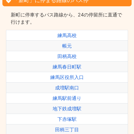
「新町」に停まる路線のバス停
新町に停車するバス路線から、24の停留所に直通で
行けます。
練馬高校
帳元
田柄高校
練馬春日町駅
練馬区役所入口
成増駅南口
練馬駅前通り
地下鉄成増駅
下赤塚駅
田柄三丁目