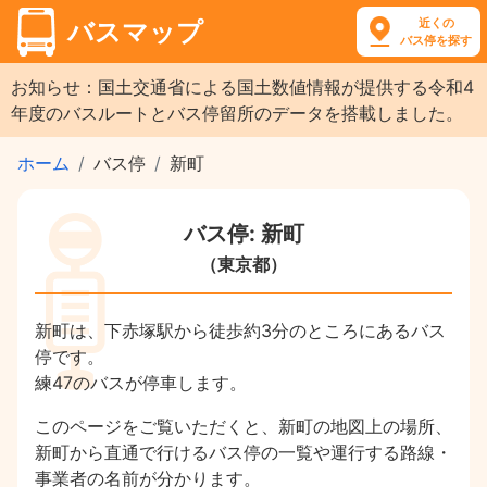
近くの
バスマップ
バス停を探す
お知らせ：国土交通省による国土数値情報が提供する令和4
年度のバスルートとバス停留所のデータを搭載しました。
ホーム
バス停
新町
バス停: 新町
（東京都）
新町は、下赤塚駅から徒歩約3分のところにあるバス
停です。
練47のバスが停車します。
このページをご覧いただくと、新町の地図上の場所、
新町から直通で行けるバス停の一覧や運行する路線・
事業者の名前が分かります。