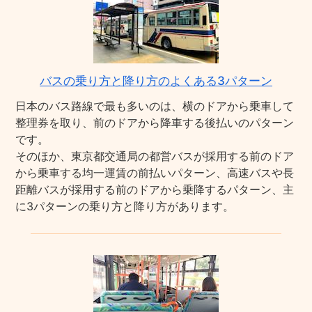
バスの乗り方と降り方のよくある3パターン
日本のバス路線で最も多いのは、横のドアから乗車して
整理券を取り、前のドアから降車する後払いのパターン
です。
そのほか、東京都交通局の都営バスが採用する前のドア
から乗車する均一運賃の前払いパターン、高速バスや長
距離バスが採用する前のドアから乗降するパターン、主
に3パターンの乗り方と降り方があります。