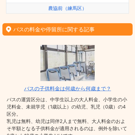
農協前（練馬区）
バスの料金や停留所に関する記事
バスの子供料金は何歳から何歳まで？
バスの運賃区分は、中学生以上の大人料金、小学生の小
児料金、未就学児（1歳以上）の幼児、乳児（0歳）の4
区分。
乳児は無料、幼児は同伴2人まで無料、大人料金のおよ
そ半額となる子供料金が適用されるのは、例外を除いて