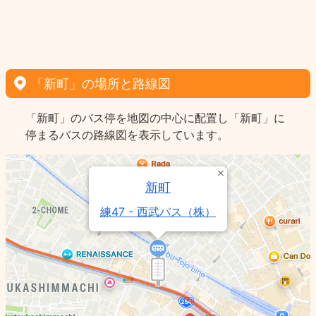
「新町」の場所と路線図
「新町」のバス停を地図の中心に配置し「新町」に
停まるバスの路線図を表示しています。
新町
練47 - 西武バス（株）