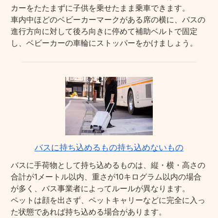
カーをたたまずに子供を乗せたまま乗車できます。
車内中ほどのベビーカーマークがある席の横に、バスの
進行方向に対して後ろ向きに停めて補助ベルトで固定
し、ベビーカーの車輪にストッパーをかけましょう。
バスに持ち込めるもの持ち込めないもの
バスに手荷物として持ち込めるものは、縦・横・高さの
合計が1メートル以内、重さが10キログラム以内の場合
が多く、バス事業者によってルールが異なります。
ペットは顔を出さず、ペットキャリーなどに完全に入っ
た状態であれば持ち込める場合があります。