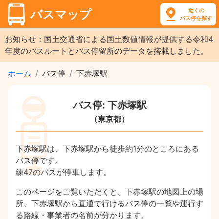
近くの
バスマップ
バス停を探す
お知らせ：国土交通省による国土数値情報が提供する令和4
年度のバスルートとバス停留所のデータを搭載しました。
ホーム
バス停
下赤塚駅
バス停: 下赤塚駅
（東京都）
下赤塚駅は、下赤塚駅から徒歩約1分のところにある
バス停です。
練47のバスが停車します。
このページをご覧いただくと、下赤塚駅の地図上の場
所、下赤塚駅から直通で行けるバス停の一覧や運行す
る路線・事業者の名前が分かります。