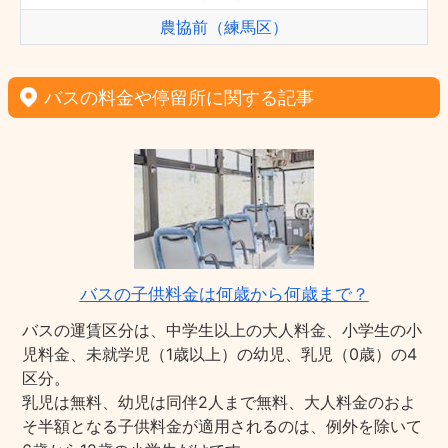
農協前（練馬区）
バスの料金や停留所に関する記事
バスの子供料金は何歳から何歳まで？
バスの運賃区分は、中学生以上の大人料金、小学生の小
児料金、未就学児（1歳以上）の幼児、乳児（0歳）の4
区分。
乳児は無料、幼児は同伴2人まで無料、大人料金のおよ
そ半額となる子供料金が適用されるのは、例外を除いて