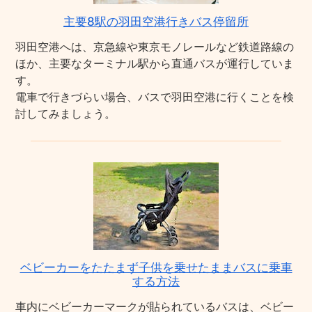
主要8駅の羽田空港行きバス停留所
羽田空港へは、京急線や東京モノレールなど鉄道路線の
ほか、主要なターミナル駅から直通バスが運行していま
す。
電車で行きづらい場合、バスで羽田空港に行くことを検
討してみましょう。
ベビーカーをたたまず子供を乗せたままバスに乗車
する方法
車内にベビーカーマークが貼られているバスは、ベビー