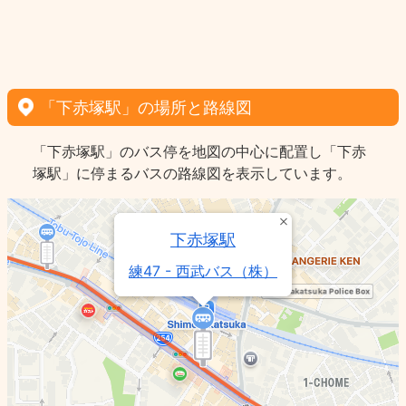
「下赤塚駅」の場所と路線図
「下赤塚駅」のバス停を地図の中心に配置し「下赤
塚駅」に停まるバスの路線図を表示しています。
下赤塚駅
練47 - 西武バス（株）