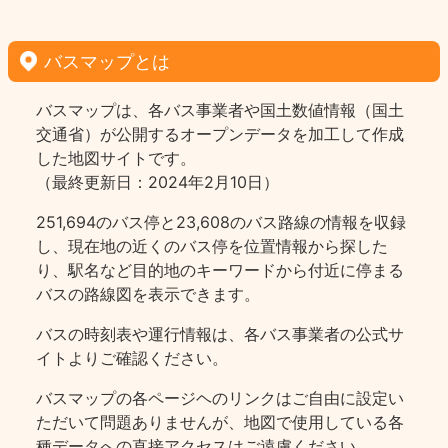
バスマップとは
バスマップは、各バス事業者や国土数値情報（国土
交通省）が公開するオープンデータを加工して作成
した地図サイトです。
（最終更新日：2024年2月10日）
251,694のバス停と23,608のバス路線の情報を収録
し、現在地の近くのバス停を位置情報から探した
り、駅名など目的地のキーワードから付近に停まる
バスの路線図を表示できます。
バスの時刻表や運行情報は、各バス事業者の公式サ
イトよりご確認ください。
バスマップの各ページヘのリンクはご自由に設定い
ただいて問題ありませんが、地図で使用している各
種データへの直接アクセスはご遠慮ください。