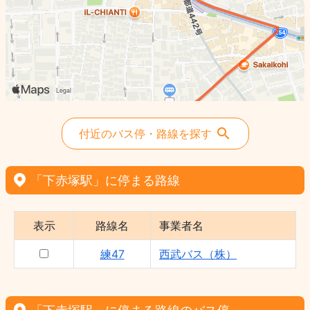
付近のバス停・路線を探す
「下赤塚駅」に停まる路線
表示
路線名
事業者名
練47
西武バス（株）