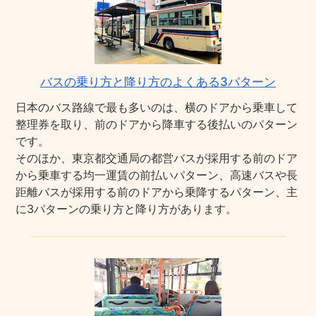
バスの乗り方と降り方のよくある3パターン
日本のバス路線で最も多いのは、横のドアから乗車して
整理券を取り、前のドアから降車する後払いのパターン
です。
そのほか、東京都交通局の都営バスが採用する前のドア
から乗車する均一運賃の前払いパターン、高速バスや長
距離バスが採用する前のドアから乗降するパターン、主
に3パターンの乗り方と降り方があります。