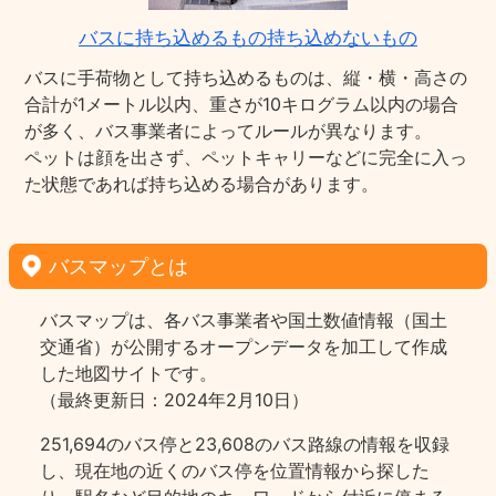
バスに持ち込めるもの持ち込めないもの
バスに手荷物として持ち込めるものは、縦・横・高さの
合計が1メートル以内、重さが10キログラム以内の場合
が多く、バス事業者によってルールが異なります。
ペットは顔を出さず、ペットキャリーなどに完全に入っ
た状態であれば持ち込める場合があります。
バスマップとは
バスマップは、各バス事業者や国土数値情報（国土
交通省）が公開するオープンデータを加工して作成
した地図サイトです。
（最終更新日：2024年2月10日）
251,694のバス停と23,608のバス路線の情報を収録
し、現在地の近くのバス停を位置情報から探した