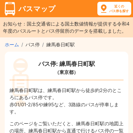
近くの
バスマップ
バス停を探す
お知らせ：国土交通省による国土数値情報が提供する令和4
年度のバスルートとバス停留所のデータを搭載しました。
ホーム
バス停
練馬春日町駅
バス停: 練馬春日町駅
（東京都）
練馬春日町駅は、練馬春日町駅から徒歩約2分のとこ
ろにあるバス停です。
赤01/01-2/85や練95など、3路線のバスが停車しま
す。
このページをご覧いただくと、練馬春日町駅の地図上
の場所、練馬春日町駅から直通で行けるバス停の一覧