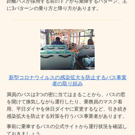
距離バスが採用する前のドアから乗降するパターン、主
に3パターンの乗り方と降り方があります。
新型コロナウイルスの感染拡大を防止するバス事業
者の取り組み
満員のバスは3つの密に当てはまることから、バスの窓
を開けて換気しながら運行したり、乗務員のマスク着
用、平日ダイヤを休日ダイヤに変更するなど、引き続き
感染拡大を防止する対策を行うバス事業者があります。
事前に乗車するバスの公式サイトから運行状況を確認し
ておきましょう。