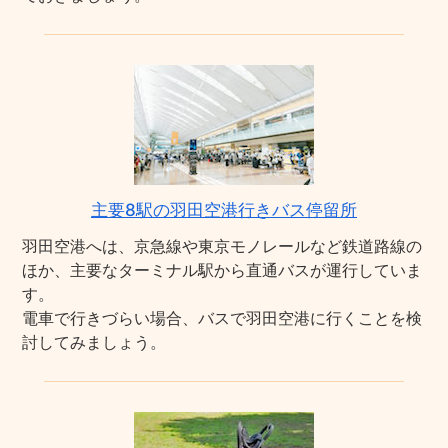
主要8駅の羽田空港行きバス停留所
羽田空港へは、京急線や東京モノレールなど鉄道路線の
ほか、主要なターミナル駅から直通バスが運行していま
す。
電車で行きづらい場合、バスで羽田空港に行くことを検
討してみましょう。