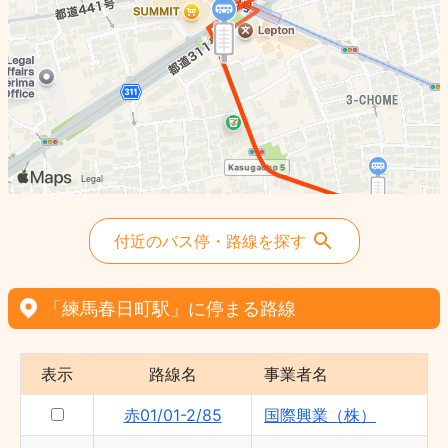
付近のバス停・路線を探す
「練馬春日町駅」に停まる路線
表示
路線名
事業者名
赤01/01-2/85
国際興業（株）