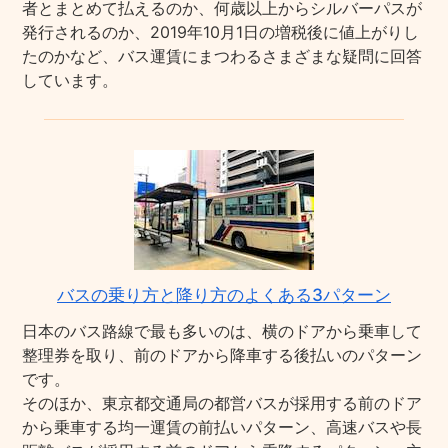
者とまとめて払えるのか、何歳以上からシルバーパスが
発行されるのか、2019年10月1日の増税後に値上がりし
たのかなど、バス運賃にまつわるさまざまな疑問に回答
しています。
バスの乗り方と降り方のよくある3パターン
日本のバス路線で最も多いのは、横のドアから乗車して
整理券を取り、前のドアから降車する後払いのパターン
です。
そのほか、東京都交通局の都営バスが採用する前のドア
から乗車する均一運賃の前払いパターン、高速バスや長