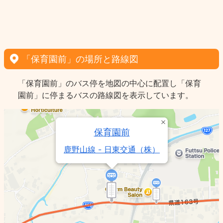
「保育園前」の場所と路線図
「保育園前」のバス停を地図の中心に配置し「保育
園前」に停まるバスの路線図を表示しています。
保育園前
鹿野山線 - 日東交通（株）