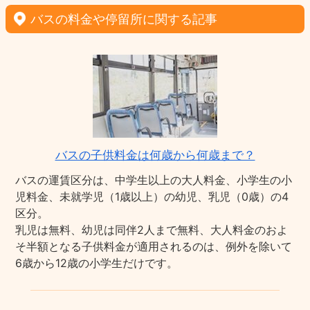
バスの料金や停留所に関する記事
バスの子供料金は何歳から何歳まで？
バスの運賃区分は、中学生以上の大人料金、小学生の小
児料金、未就学児（1歳以上）の幼児、乳児（0歳）の4
区分。
乳児は無料、幼児は同伴2人まで無料、大人料金のおよ
そ半額となる子供料金が適用されるのは、例外を除いて
6歳から12歳の小学生だけです。