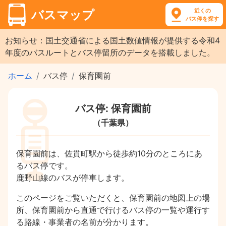
近くの
バスマップ
バス停を探す
お知らせ：国土交通省による国土数値情報が提供する令和4
年度のバスルートとバス停留所のデータを搭載しました。
ホーム
バス停
保育園前
バス停: 保育園前
（千葉県）
保育園前は、佐貫町駅から徒歩約10分のところにあ
るバス停です。
鹿野山線のバスが停車します。
このページをご覧いただくと、保育園前の地図上の場
所、保育園前から直通で行けるバス停の一覧や運行す
る路線・事業者の名前が分かります。