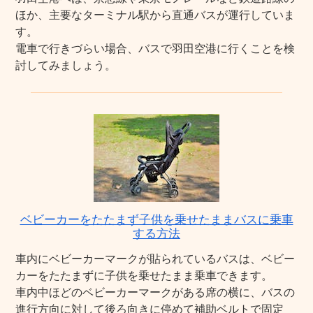
ほか、主要なターミナル駅から直通バスが運行していま
す。
電車で行きづらい場合、バスで羽田空港に行くことを検
討してみましょう。
ベビーカーをたたまず子供を乗せたままバスに乗車
する方法
車内にベビーカーマークが貼られているバスは、ベビー
カーをたたまずに子供を乗せたまま乗車できます。
車内中ほどのベビーカーマークがある席の横に、バスの
進行方向に対して後ろ向きに停めて補助ベルトで固定