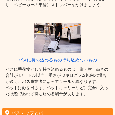
し、ベビーカーの車輪にストッパーをかけましょう。
バスに持ち込めるもの持ち込めないもの
バスに手荷物として持ち込めるものは、縦・横・高さの
合計が1メートル以内、重さが10キログラム以内の場合
が多く、バス事業者によってルールが異なります。
ペットは顔を出さず、ペットキャリーなどに完全に入っ
た状態であれば持ち込める場合があります。
バスマップとは