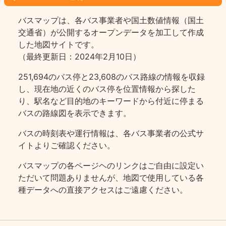
バスマップは、各バス事業者や国土数値情報（国土
交通省）が公開するオープンデータを加工して作成
した地図サイトです。
（最終更新日：2024年2月10日）
251,694のバス停と23,608のバス路線の情報を収録
し、現在地の近くのバス停を位置情報から探した
り、駅名など目的地のキーワードから付近に停まる
バスの路線図を表示できます。
バスの時刻表や運行情報は、各バス事業者の公式サ
イトよりご確認ください。
バスマップの各ページヘのリンクはご自由に設定い
ただいて問題ありませんが、地図で使用している各
種データへの直接アクセスはご遠慮ください。