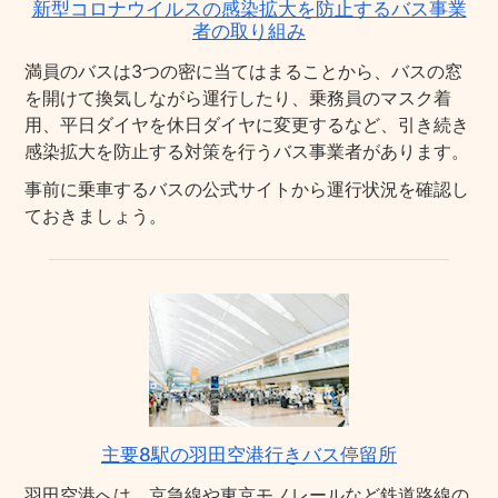
新型コロナウイルスの感染拡大を防止するバス事業
者の取り組み
満員のバスは3つの密に当てはまることから、バスの窓
を開けて換気しながら運行したり、乗務員のマスク着
用、平日ダイヤを休日ダイヤに変更するなど、引き続き
感染拡大を防止する対策を行うバス事業者があります。
事前に乗車するバスの公式サイトから運行状況を確認し
ておきましょう。
主要8駅の羽田空港行きバス停留所
羽田空港へは、京急線や東京モノレールなど鉄道路線の