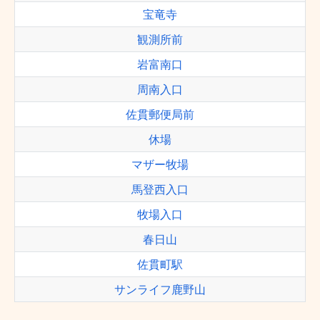
宝竜寺
観測所前
岩富南口
周南入口
佐貫郵便局前
休場
マザー牧場
馬登西入口
牧場入口
春日山
佐貫町駅
サンライフ鹿野山