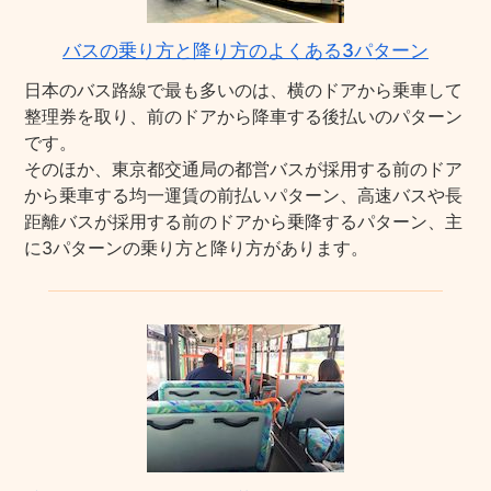
バスの乗り方と降り方のよくある3パターン
日本のバス路線で最も多いのは、横のドアから乗車して
整理券を取り、前のドアから降車する後払いのパターン
です。
そのほか、東京都交通局の都営バスが採用する前のドア
から乗車する均一運賃の前払いパターン、高速バスや長
距離バスが採用する前のドアから乗降するパターン、主
に3パターンの乗り方と降り方があります。