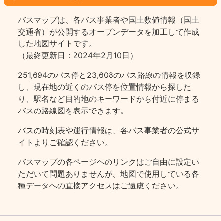
バスマップは、各バス事業者や国土数値情報（国土
交通省）が公開するオープンデータを加工して作成
した地図サイトです。
（最終更新日：2024年2月10日）
251,694のバス停と23,608のバス路線の情報を収録
し、現在地の近くのバス停を位置情報から探した
り、駅名など目的地のキーワードから付近に停まる
バスの路線図を表示できます。
バスの時刻表や運行情報は、各バス事業者の公式サ
イトよりご確認ください。
バスマップの各ページヘのリンクはご自由に設定い
ただいて問題ありませんが、地図で使用している各
種データへの直接アクセスはご遠慮ください。