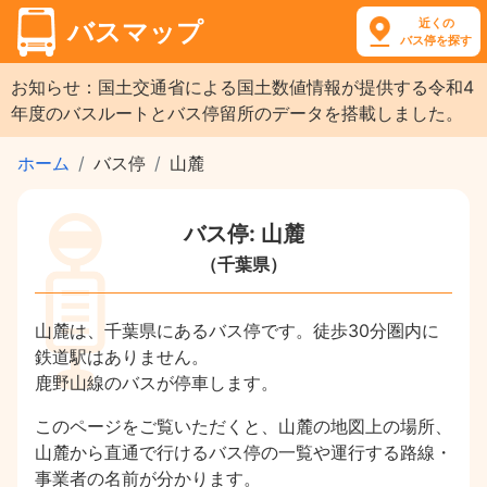
近くの
バスマップ
バス停を探す
お知らせ：国土交通省による国土数値情報が提供する令和4
年度のバスルートとバス停留所のデータを搭載しました。
ホーム
バス停
山麓
バス停: 山麓
（千葉県）
山麓は、千葉県にあるバス停です。徒歩30分圏内に
鉄道駅はありません。
鹿野山線のバスが停車します。
このページをご覧いただくと、山麓の地図上の場所、
山麓から直通で行けるバス停の一覧や運行する路線・
事業者の名前が分かります。