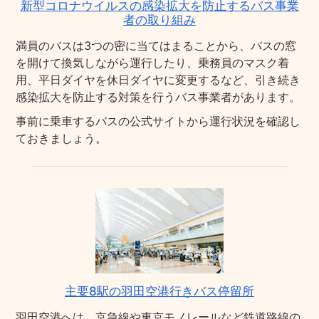
新型コロナウイルスの感染拡大を防止するバス事業
者の取り組み
満員のバスは3つの密に当てはまることから、バスの窓
を開けて換気しながら運行したり、乗務員のマスク着
用、平日ダイヤを休日ダイヤに変更するなど、引き続き
感染拡大を防止する対策を行うバス事業者があります。
事前に乗車するバスの公式サイトから運行状況を確認し
ておきましょう。
主要8駅の羽田空港行きバス停留所
羽田空港へは、京急線や東京モノレールなど鉄道路線の