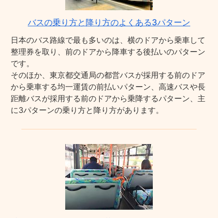
バスの乗り方と降り方のよくある3パターン
日本のバス路線で最も多いのは、横のドアから乗車して
整理券を取り、前のドアから降車する後払いのパターン
です。
そのほか、東京都交通局の都営バスが採用する前のドア
から乗車する均一運賃の前払いパターン、高速バスや長
距離バスが採用する前のドアから乗降するパターン、主
に3パターンの乗り方と降り方があります。