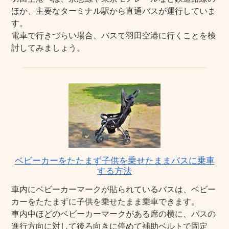
ほか、主要なターミナル駅から直通バスが運行していま
す。
電車で行きづらい場合、バスで羽田空港に行くことを検
討してみましょう。
ベビーカーをたたまず子供を乗せたままバスに乗車
する方法
車内にベビーカーマークが貼られているバスは、ベビー
カーをたたまずに子供を乗せたまま乗車できます。
車内中ほどのベビーカーマークがある席の横に、バスの
進行方向に対して後ろ向きに停めて補助ベルトで固定