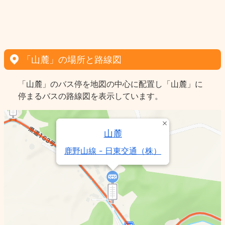
「山麓」の場所と路線図
「山麓」のバス停を地図の中心に配置し「山麓」に
停まるバスの路線図を表示しています。
山麓
鹿野山線 - 日東交通（株）