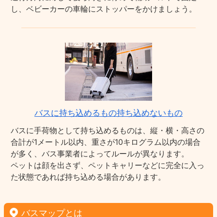
し、ベビーカーの車輪にストッパーをかけましょう。
バスに持ち込めるもの持ち込めないもの
バスに手荷物として持ち込めるものは、縦・横・高さの
合計が1メートル以内、重さが10キログラム以内の場合
が多く、バス事業者によってルールが異なります。
ペットは顔を出さず、ペットキャリーなどに完全に入っ
た状態であれば持ち込める場合があります。
バスマップとは