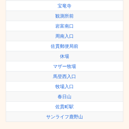
宝竜寺
観測所前
岩富南口
周南入口
佐貫郵便局前
休場
マザー牧場
馬登西入口
牧場入口
春日山
佐貫町駅
サンライフ鹿野山