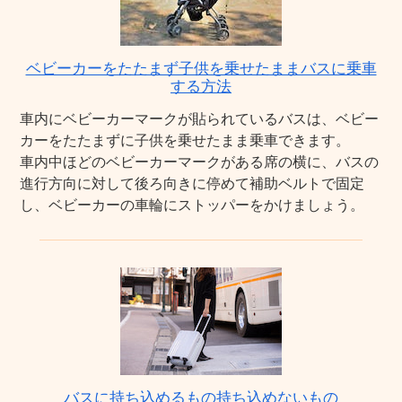
ベビーカーをたたまず子供を乗せたままバスに乗車
する方法
車内にベビーカーマークが貼られているバスは、ベビー
カーをたたまずに子供を乗せたまま乗車できます。
車内中ほどのベビーカーマークがある席の横に、バスの
進行方向に対して後ろ向きに停めて補助ベルトで固定
し、ベビーカーの車輪にストッパーをかけましょう。
バスに持ち込めるもの持ち込めないもの