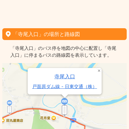
「寺尾入口」の場所と路線図
「寺尾入口」のバス停を地図の中心に配置し「寺尾
入口」に停まるバスの路線図を表示しています。
寺尾入口
戸面原ダム線 - 日東交通（株）