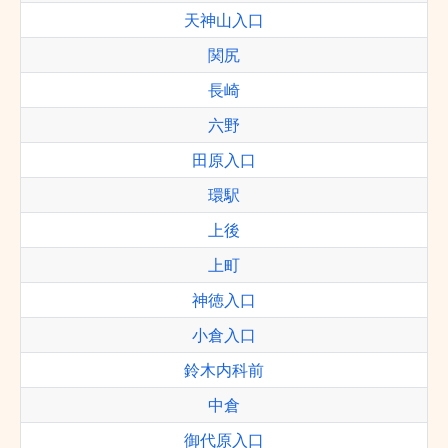
天神山入口
関尻
長崎
六野
田原入口
環駅
上後
上町
神徳入口
小倉入口
鈴木内科前
中倉
御代原入口