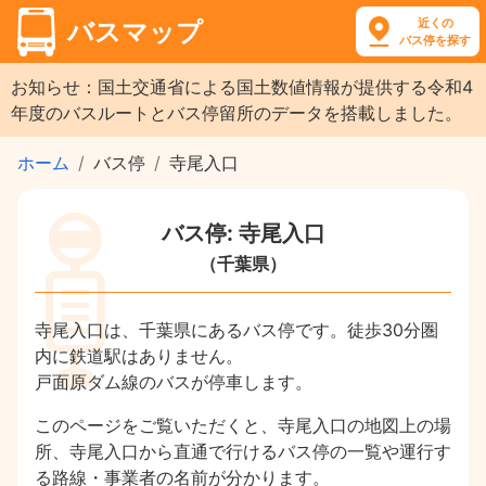
近くの
バスマップ
バス停を探す
お知らせ：国土交通省による国土数値情報が提供する令和4
年度のバスルートとバス停留所のデータを搭載しました。
ホーム
バス停
寺尾入口
バス停: 寺尾入口
（千葉県）
寺尾入口は、千葉県にあるバス停です。徒歩30分圏
内に鉄道駅はありません。
戸面原ダム線のバスが停車します。
このページをご覧いただくと、寺尾入口の地図上の場
所、寺尾入口から直通で行けるバス停の一覧や運行す
る路線・事業者の名前が分かります。