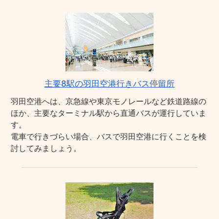
主要8駅の羽田空港行きバス停留所
羽田空港へは、京急線や東京モノレールなど鉄道路線の
ほか、主要なターミナル駅から直通バスが運行していま
す。
電車で行きづらい場合、バスで羽田空港に行くことを検
討してみましょう。