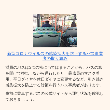
新型コロナウイルスの感染拡大を防止するバス事業
者の取り組み
満員のバスは3つの密に当てはまることから、バスの窓
を開けて換気しながら運行したり、乗務員のマスク着
用、平日ダイヤを休日ダイヤに変更するなど、引き続き
感染拡大を防止する対策を行うバス事業者があります。
事前に乗車するバスの公式サイトから運行状況を確認し
ておきましょう。