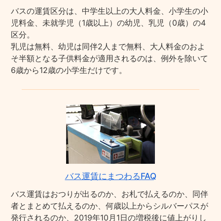
バスの運賃区分は、中学生以上の大人料金、小学生の小
児料金、未就学児（1歳以上）の幼児、乳児（0歳）の4
区分。
乳児は無料、幼児は同伴2人まで無料、大人料金のおよ
そ半額となる子供料金が適用されるのは、例外を除いて
6歳から12歳の小学生だけです。
バス運賃にまつわるFAQ
バス運賃はおつりが出るのか、お札で払えるのか、同伴
者とまとめて払えるのか、何歳以上からシルバーパスが
発行されるのか、2019年10月1日の増税後に値上がりし