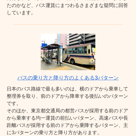
たのかなど、バス運賃にまつわるさまざまな疑問に回答
しています。
バスの乗り方と降り方のよくある3パターン
日本のバス路線で最も多いのは、横のドアから乗車して
整理券を取り、前のドアから降車する後払いのパターン
です。
そのほか、東京都交通局の都営バスが採用する前のドア
から乗車する均一運賃の前払いパターン、高速バスや長
距離バスが採用する前のドアから乗降するパターン、主
に3パターンの乗り方と降り方があります。