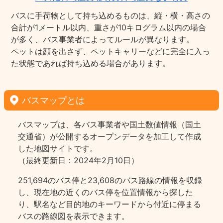
バスに手荷物として持ち込めるものは、縦・横・高さの
合計が1メートル以内、重さが10キログラム以内の場合
が多く、バス事業者によってルールが異なります。
ペットは顔を出さず、ペットキャリーなどに完全に入っ
た状態であれば持ち込める場合があります。
バスマップとは
バスマップは、各バス事業者や国土数値情報（国土
交通省）が公開するオープンデータを加工して作成
した地図サイトです。
（最終更新日：2024年2月10日）
251,694のバス停と23,608のバス路線の情報を収録
し、現在地の近くのバス停を位置情報から探した
り、駅名など目的地のキーワードから付近に停まる
バスの路線図を表示できます。