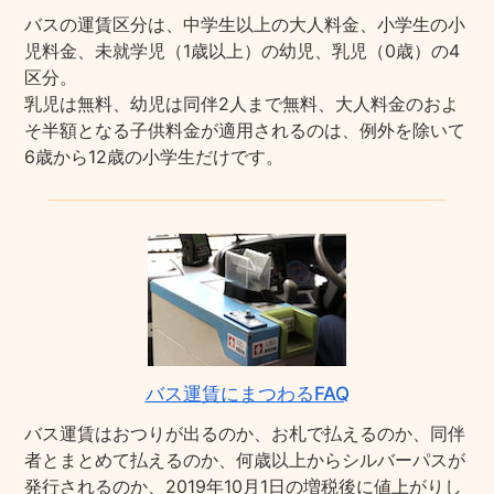
バスの運賃区分は、中学生以上の大人料金、小学生の小
児料金、未就学児（1歳以上）の幼児、乳児（0歳）の4
区分。
乳児は無料、幼児は同伴2人まで無料、大人料金のおよ
そ半額となる子供料金が適用されるのは、例外を除いて
6歳から12歳の小学生だけです。
バス運賃にまつわるFAQ
バス運賃はおつりが出るのか、お札で払えるのか、同伴
者とまとめて払えるのか、何歳以上からシルバーパスが
発行されるのか、2019年10月1日の増税後に値上がりし