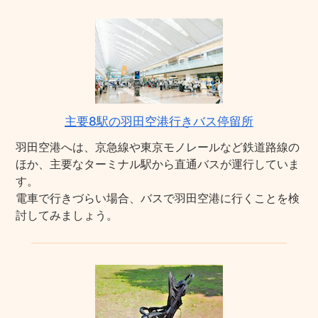
主要8駅の羽田空港行きバス停留所
羽田空港へは、京急線や東京モノレールなど鉄道路線の
ほか、主要なターミナル駅から直通バスが運行していま
す。
電車で行きづらい場合、バスで羽田空港に行くことを検
討してみましょう。