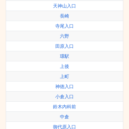
天神山入口
長崎
寺尾入口
六野
田原入口
環駅
上後
上町
神徳入口
小倉入口
鈴木内科前
中倉
御代原入口