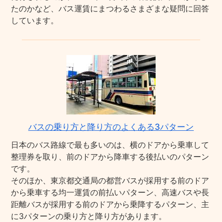
たのかなど、バス運賃にまつわるさまざまな疑問に回答
しています。
バスの乗り方と降り方のよくある3パターン
日本のバス路線で最も多いのは、横のドアから乗車して
整理券を取り、前のドアから降車する後払いのパターン
です。
そのほか、東京都交通局の都営バスが採用する前のドア
から乗車する均一運賃の前払いパターン、高速バスや長
距離バスが採用する前のドアから乗降するパターン、主
に3パターンの乗り方と降り方があります。