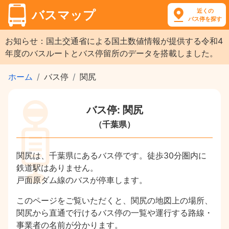
近くの
バスマップ
バス停を探す
お知らせ：国土交通省による国土数値情報が提供する令和4
年度のバスルートとバス停留所のデータを搭載しました。
ホーム
バス停
関尻
バス停: 関尻
（千葉県）
関尻は、千葉県にあるバス停です。徒歩30分圏内に
鉄道駅はありません。
戸面原ダム線のバスが停車します。
このページをご覧いただくと、関尻の地図上の場所、
関尻から直通で行けるバス停の一覧や運行する路線・
事業者の名前が分かります。