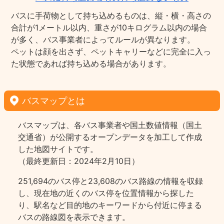
バスに手荷物として持ち込めるものは、縦・横・高さの
合計が1メートル以内、重さが10キログラム以内の場合
が多く、バス事業者によってルールが異なります。
ペットは顔を出さず、ペットキャリーなどに完全に入っ
た状態であれば持ち込める場合があります。
バスマップとは
バスマップは、各バス事業者や国土数値情報（国土
交通省）が公開するオープンデータを加工して作成
した地図サイトです。
（最終更新日：2024年2月10日）
251,694のバス停と23,608のバス路線の情報を収録
し、現在地の近くのバス停を位置情報から探した
り、駅名など目的地のキーワードから付近に停まる
バスの路線図を表示できます。