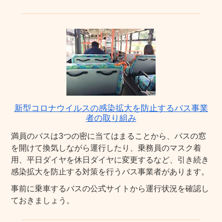
新型コロナウイルスの感染拡大を防止するバス事業
者の取り組み
満員のバスは3つの密に当てはまることから、バスの窓
を開けて換気しながら運行したり、乗務員のマスク着
用、平日ダイヤを休日ダイヤに変更するなど、引き続き
感染拡大を防止する対策を行うバス事業者があります。
事前に乗車するバスの公式サイトから運行状況を確認し
ておきましょう。