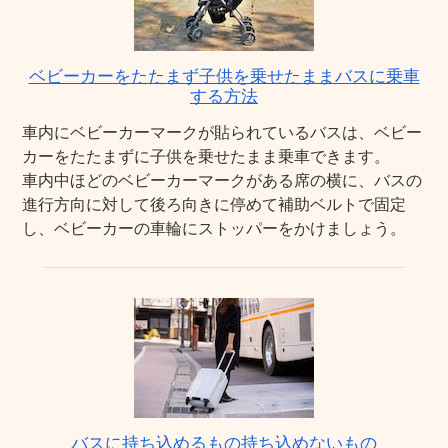
ベビーカーをたたまず子供を乗せたままバスに乗車
する方法
車内にベビーカーマークが貼られているバスは、ベビー
カーをたたまずに子供を乗せたまま乗車できます。
車内中ほどのベビーカーマークがある席の横に、バスの
進行方向に対して後ろ向きに停めて補助ベルトで固定
し、ベビーカーの車輪にストッパーをかけましょう。
バスに持ち込めるもの持ち込めないもの