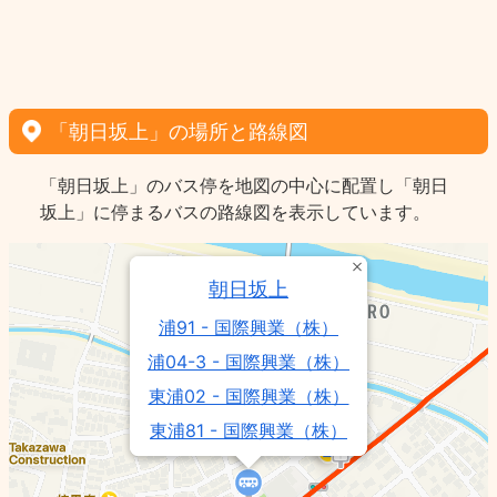
「朝日坂上」の場所と路線図
「朝日坂上」のバス停を地図の中心に配置し「朝日
坂上」に停まるバスの路線図を表示しています。
朝日坂上
浦91 - 国際興業（株）
浦04-3 - 国際興業（株）
東浦02 - 国際興業（株）
東浦81 - 国際興業（株）
浦90 - 国際興業（株）