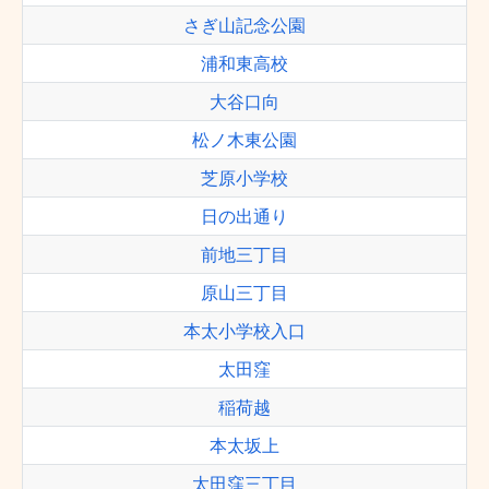
さぎ山記念公園
浦和東高校
大谷口向
松ノ木東公園
芝原小学校
日の出通り
前地三丁目
原山三丁目
本太小学校入口
太田窪
稲荷越
本太坂上
太田窪三丁目