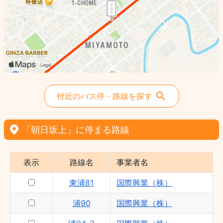
付近のバス停・路線を探す
「朝日坂上」に停まる路線
表示
路線名
事業者名
東浦81
国際興業（株）
浦90
国際興業（株）