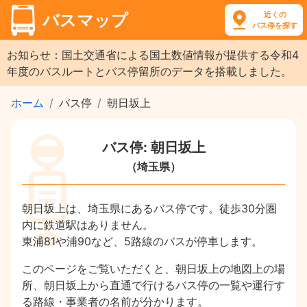
近くの
バスマップ
バス停を探す
お知らせ：国土交通省による国土数値情報が提供する令和4
年度のバスルートとバス停留所のデータを搭載しました。
ホーム
バス停
朝日坂上
バス停: 朝日坂上
（埼玉県）
朝日坂上は、埼玉県にあるバス停です。徒歩30分圏
内に鉄道駅はありません。
東浦81や浦90など、5路線のバスが停車します。
このページをご覧いただくと、朝日坂上の地図上の場
所、朝日坂上から直通で行けるバス停の一覧や運行す
る路線・事業者の名前が分かります。