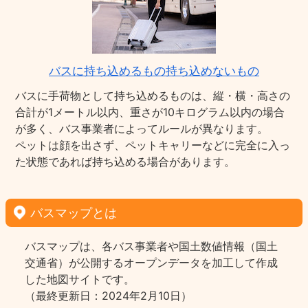
バスに持ち込めるもの持ち込めないもの
バスに手荷物として持ち込めるものは、縦・横・高さの
合計が1メートル以内、重さが10キログラム以内の場合
が多く、バス事業者によってルールが異なります。
ペットは顔を出さず、ペットキャリーなどに完全に入っ
た状態であれば持ち込める場合があります。
バスマップとは
バスマップは、各バス事業者や国土数値情報（国土
交通省）が公開するオープンデータを加工して作成
した地図サイトです。
（最終更新日：2024年2月10日）