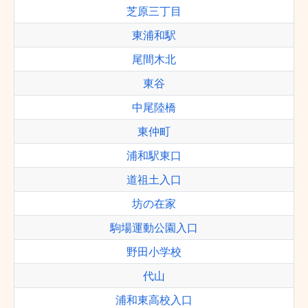
芝原三丁目
東浦和駅
尾間木北
東谷
中尾陸橋
東仲町
浦和駅東口
道祖土入口
坊の在家
駒場運動公園入口
野田小学校
代山
浦和東高校入口