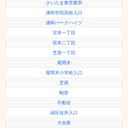
さいたま東営業所
浦和学院高校入口
浦和パークハイツ
宮本一丁目
宮本二丁目
芝原一丁目
尾間木
尾間木小学校入口
芝原
駒形
不動谷
緑区役所入口
大在家