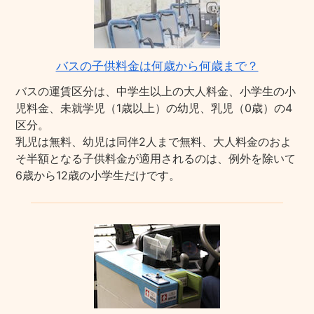
バスの子供料金は何歳から何歳まで？
バスの運賃区分は、中学生以上の大人料金、小学生の小
児料金、未就学児（1歳以上）の幼児、乳児（0歳）の4
区分。
乳児は無料、幼児は同伴2人まで無料、大人料金のおよ
そ半額となる子供料金が適用されるのは、例外を除いて
6歳から12歳の小学生だけです。