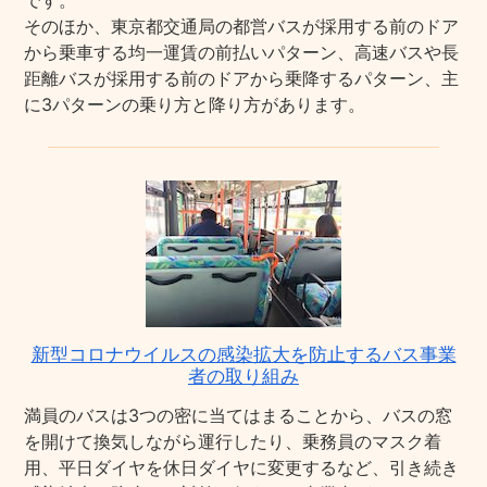
です。
そのほか、東京都交通局の都営バスが採用する前のドア
から乗車する均一運賃の前払いパターン、高速バスや長
距離バスが採用する前のドアから乗降するパターン、主
に3パターンの乗り方と降り方があります。
新型コロナウイルスの感染拡大を防止するバス事業
者の取り組み
満員のバスは3つの密に当てはまることから、バスの窓
を開けて換気しながら運行したり、乗務員のマスク着
用、平日ダイヤを休日ダイヤに変更するなど、引き続き