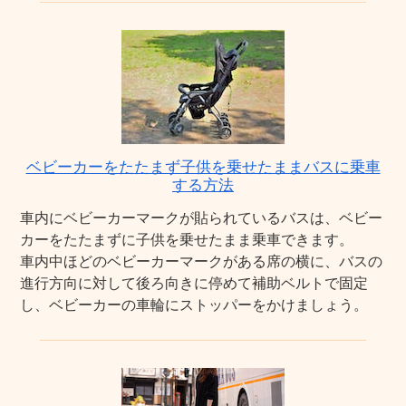
ベビーカーをたたまず子供を乗せたままバスに乗車
する方法
車内にベビーカーマークが貼られているバスは、ベビー
カーをたたまずに子供を乗せたまま乗車できます。
車内中ほどのベビーカーマークがある席の横に、バスの
進行方向に対して後ろ向きに停めて補助ベルトで固定
し、ベビーカーの車輪にストッパーをかけましょう。