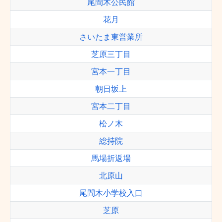
尾間木公民館
花月
さいたま東営業所
芝原三丁目
宮本一丁目
朝日坂上
宮本二丁目
松ノ木
総持院
馬場折返場
北原山
尾間木小学校入口
芝原