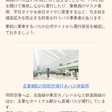
を開けて換気しながら運行したり、乗務員のマスク着
用、平日ダイヤを休日ダイヤに変更するなど、引き続き
感染拡大を防止する対策を行うバス事業者があります。
事前に乗車するバスの公式サイトから運行状況を確認し
ておきましょう。
主要8駅の羽田空港行きバス停留所
羽田空港へは、京急線や東京モノレールなど鉄道路線の
ほか、主要なターミナル駅から直通バスが運行していま
す。