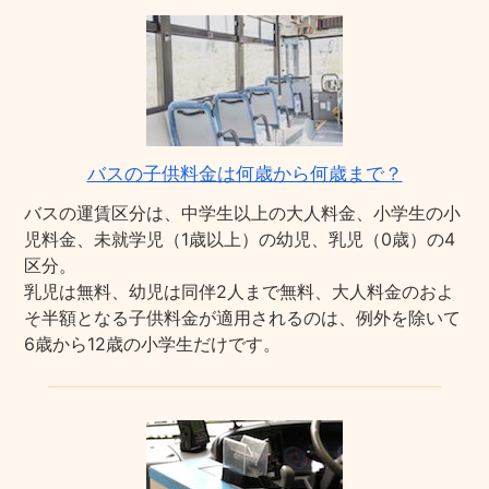
バスの子供料金は何歳から何歳まで？
バスの運賃区分は、中学生以上の大人料金、小学生の小
児料金、未就学児（1歳以上）の幼児、乳児（0歳）の4
区分。
乳児は無料、幼児は同伴2人まで無料、大人料金のおよ
そ半額となる子供料金が適用されるのは、例外を除いて
6歳から12歳の小学生だけです。