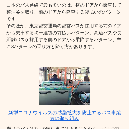
日本のバス路線で最も多いのは、横のドアから乗車して
整理券を取り、前のドアから降車する後払いのパターン
です。
そのほか、東京都交通局の都営バスが採用する前のドア
から乗車する均一運賃の前払いパターン、高速バスや長
距離バスが採用する前のドアから乗降するパターン、主
に3パターンの乗り方と降り方があります。
新型コロナウイルスの感染拡大を防止するバス事業
者の取り組み
満員のバスは3つの密に当てはまることから、バスの窓