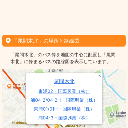
「尾間木北」の場所と路線図
「尾間木北」のバス停を地図の中心に配置し「尾間
木北」に停まるバスの路線図を表示しています。
尾間木北
東浦02 - 国際興業（株）
浦04-2/04-2H - 国際興業（株）
東浦01/01H - 国際興業（株）
浦04-3 - 国際興業（株）
東浦81 - 国際興業（株）