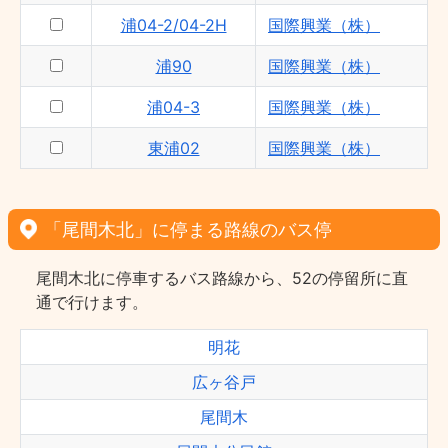
浦04-2/04-2H
国際興業（株）
浦90
国際興業（株）
浦04-3
国際興業（株）
東浦02
国際興業（株）
「尾間木北」に停まる路線のバス停
尾間木北に停車するバス路線から、52の停留所に直
通で行けます。
明花
広ヶ谷戸
尾間木