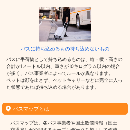
バスに持ち込めるもの持ち込めないもの
バスに手荷物として持ち込めるものは、縦・横・高さの
合計が1メートル以内、重さが10キログラム以内の場合
が多く、バス事業者によってルールが異なります。
ペットは顔を出さず、ペットキャリーなどに完全に入っ
た状態であれば持ち込める場合があります。
バスマップとは
バスマップは、各バス事業者や国土数値情報（国土
交通省）が公開するオープンデータを加工して作成