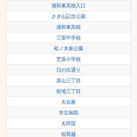
浦和東高校入口
さぎ山記念公園
浦和東高校
三室中学校
松ノ木東公園
芝原小学校
日の出通り
原山三丁目
前地三丁目
大在家
市立病院
太田窪
稲荷越