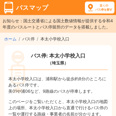
近くの
バスマップ
バス停を探す
お知らせ：国土交通省による国土数値情報が提供する令和4
年度のバスルートとバス停留所のデータを搭載しました。
ホーム
バス停
本太小学校入口
バス停: 本太小学校入口
（埼玉県）
本太小学校入口は、浦和駅から徒歩約8分のところに
あるバス停です。
美01や浦06など、9路線のバスが停車します。
このページをご覧いただくと、本太小学校入口の地図
上の場所、本太小学校入口から直通で行けるバス停の
一覧や運行する路線・事業者の名前が分かります。