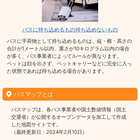
バスに持ち込めるもの持ち込めないもの
バスに手荷物として持ち込めるものは、縦・横・高さの
合計が1メートル以内、重さが10キログラム以内の場合
が多く、バス事業者によってルールが異なります。
ペットは顔を出さず、ペットキャリーなどに完全に入っ
た状態であれば持ち込める場合があります。
バスマップとは
バスマップは、各バス事業者や国土数値情報（国土
交通省）が公開するオープンデータを加工して作成
した地図サイトです。
（最終更新日：2024年2月10日）