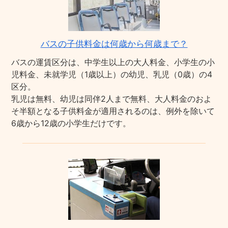
バスの子供料金は何歳から何歳まで？
バスの運賃区分は、中学生以上の大人料金、小学生の小
児料金、未就学児（1歳以上）の幼児、乳児（0歳）の4
区分。
乳児は無料、幼児は同伴2人まで無料、大人料金のおよ
そ半額となる子供料金が適用されるのは、例外を除いて
6歳から12歳の小学生だけです。