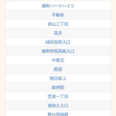
浦和パークハイツ
不動谷
原山三丁目
花月
緑区役所入口
浦和学院高校入口
中尾北
西宿
朝日坂上
総持院
芝原一丁目
道祖土入口
野台団地西