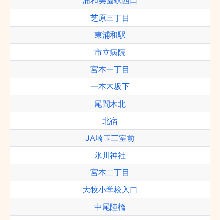
浦和美園駅西口
芝原三丁目
東浦和駅
市立病院
宮本一丁目
一本木坂下
尾間木北
北宿
JA埼玉三室前
氷川神社
宮本二丁目
大牧小学校入口
中尾陸橋