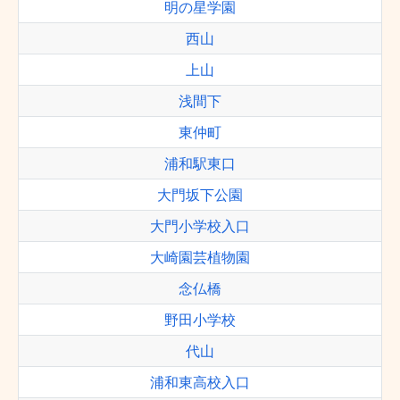
明の星学園
西山
上山
浅間下
東仲町
浦和駅東口
大門坂下公園
大門小学校入口
大崎園芸植物園
念仏橋
野田小学校
代山
浦和東高校入口