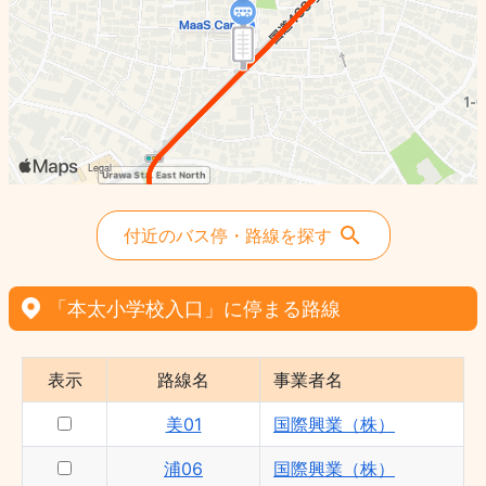
浦08/08-2 - 国際興業（株）
浦91 - 国際興業（株）
浦01 - 国際興業（株）
美01 - 国際興業（株）
付近のバス停・路線を探す
「本太小学校入口」に停まる路線
表示
路線名
事業者名
美01
国際興業（株）
浦06
国際興業（株）