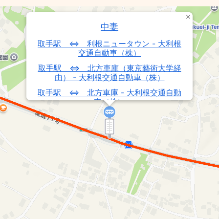
中妻
取手駅 ⇔ 利根ニュータウン - 大利根
交通自動車（株）
取手駅 ⇔ 北方車庫（東京藝術大学経
由） - 大利根交通自動車（株）
取手駅 ⇔ 北方車庫 - 大利根交通自動
車（株）
取手駅 ⇔ 立崎 - 大利根交通自動車
（株）
取手駅 ⇔ もえぎ野台 - 大利根交通自
動車（株）
取手駅 → もえぎ野台＝羽黒経由 - 大利
根交通自動車（株）
利根ニュータウン → 取手駅（東京藝術
大学経由） - 大利根交通自動車（株）
東南部ルート - 取手市