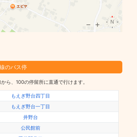
線のバス停
から、100の停留所に直通で行けます。
もえぎ野台四丁目
もえぎ野台一丁目
井野台
公民館前