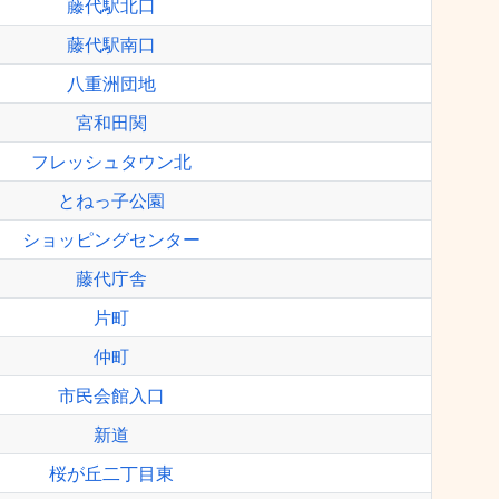
藤代駅北口
藤代駅南口
八重洲団地
宮和田関
フレッシュタウン北
とねっ子公園
ショッピングセンター
藤代庁舎
片町
仲町
市民会館入口
新道
桜が丘二丁目東