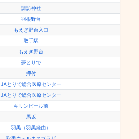
諏訪神社
羽根野台
もえぎ野台入口
取手駅
もえぎ野台
夢とりで
押付
JAとりで総合医療センター
JAとりで総合医療センター
キリンビール前
馬坂
羽黒（羽黒経由）
取手ウェルネスプラザ