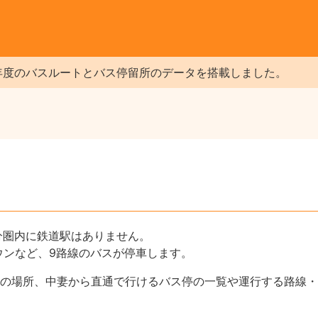
年度のバスルートとバス停留所のデータを搭載しました。
分圏内に鉄道駅はありません。
ンなど、9路線のバスが停車します。
の場所、中妻から直通で行けるバス停の一覧や運行する路線・