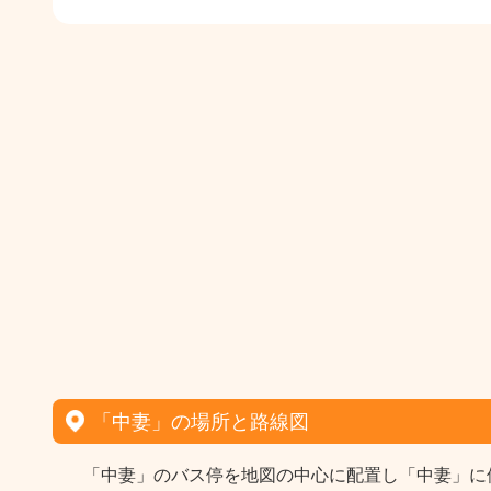
「中妻」の場所と路線図
「中妻」のバス停を地図の中心に配置し「中妻」に