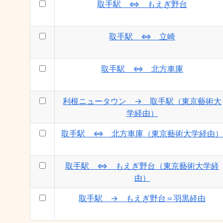
取手駅 ⇔ もえぎ野台
取手駅 ⇔ 立崎
取手駅 ⇔ 北方車庫
利根ニュータウン → 取手駅（東京藝術大
学経由）
取手駅 ⇔ 北方車庫（東京藝術大学経由）
取手駅 ⇔ もえぎ野台（東京藝術大学経
由）
取手駅 → もえぎ野台＝羽黒経由