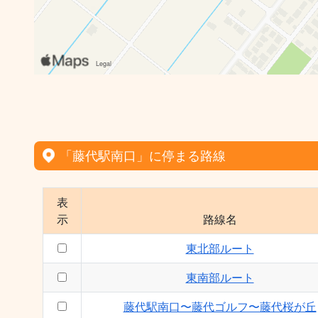
「藤代駅南口」に停まる路線
表
示
路線名
東北部ルート
東南部ルート
藤代駅南口〜藤代ゴルフ〜藤代桜が丘