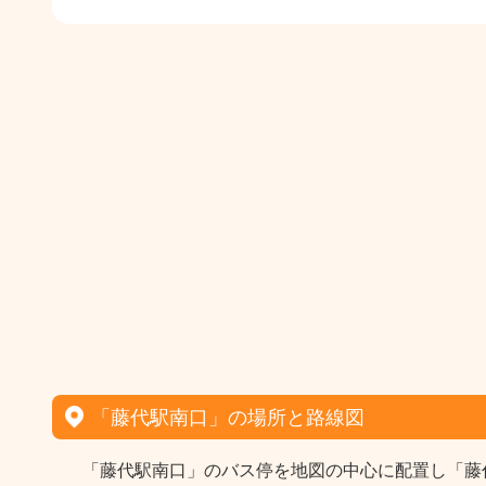
「藤代駅南口」の場所と路線図
「藤代駅南口」のバス停を地図の中心に配置し「藤