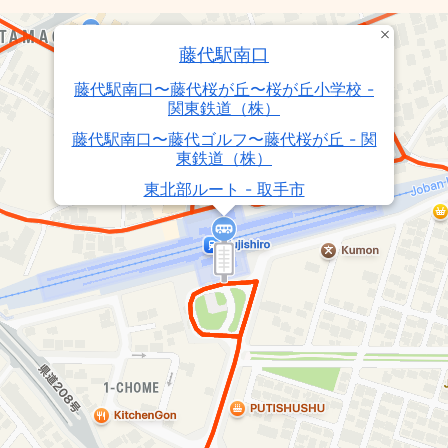
藤代駅南口
藤代駅南口〜藤代桜が丘〜桜が丘小学校 -
関東鉄道（株）
藤代駅南口〜藤代ゴルフ〜藤代桜が丘 - 関
東鉄道（株）
東北部ルート - 取手市
東南部ルート - 取手市
桜が丘小学校〜藤代桜が丘〜藤代ゴルフ〜
藤代駅南口 - 関東鉄道（株）
藤代駅南口〜藤代桜が丘 - 関東鉄道（株）