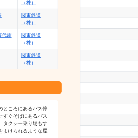
（株）
校
関東鉄道
（株）
藤代駅
関東鉄道
（株）
関東鉄道
（株）
のところにあるバス停
たすぐそばにあるバス
。タクシー乗り場もす
をよけられるような屋