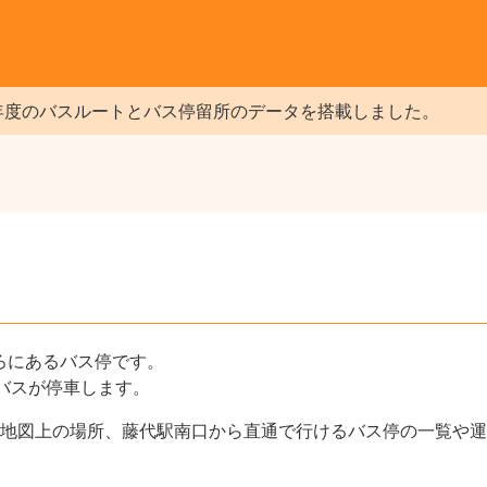
年度のバスルートとバス停留所のデータを搭載しました。
ろにあるバス停です。
バスが停車します。
地図上の場所、藤代駅南口から直通で行けるバス停の一覧や運