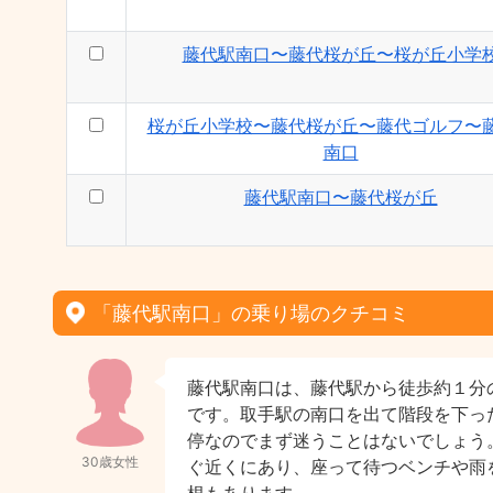
藤代駅南口〜藤代桜が丘〜桜が丘小学
桜が丘小学校〜藤代桜が丘〜藤代ゴルフ〜
南口
藤代駅南口〜藤代桜が丘
「藤代駅南口」の乗り場のクチコミ
藤代駅南口は、藤代駅から徒歩約１分
です。取手駅の南口を出て階段を下っ
停なのでまず迷うことはないでしょう
30歳女性
ぐ近くにあり、座って待つベンチや雨