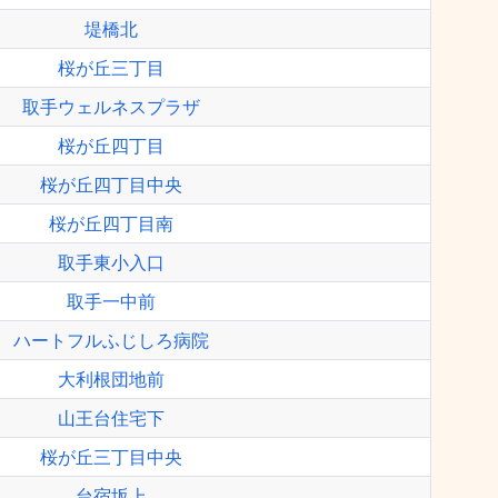
堤橋北
桜が丘三丁目
取手ウェルネスプラザ
桜が丘四丁目
桜が丘四丁目中央
桜が丘四丁目南
取手東小入口
取手一中前
ハートフルふじしろ病院
大利根団地前
山王台住宅下
桜が丘三丁目中央
台宿坂上