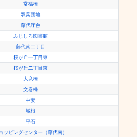
常福橋
双葉団地
藤代庁舎
ふじしろ図書館
藤代南二丁目
桜が丘一丁目東
桜が丘二丁目東
大圦橋
文巻橋
中妻
城根
平石
ョッピングセンター（藤代南）