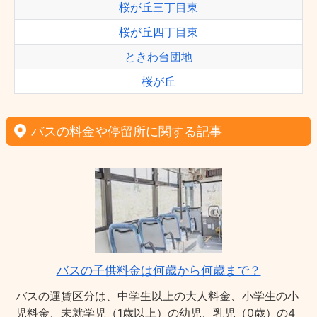
桜が丘三丁目東
桜が丘四丁目東
ときわ台団地
桜が丘
バスの料金や停留所に関する記事
バスの子供料金は何歳から何歳まで？
バスの運賃区分は、中学生以上の大人料金、小学生の小
児料金、未就学児（1歳以上）の幼児、乳児（0歳）の4