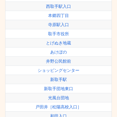
西取手駅入口
本郷四丁目
寺原駅入口
取手市役所
とげぬき地蔵
あけぼの
井野公民館前
ショッピングセンター
新取手駅
新取手団地東口
光風台団地
戸田井［松陽高校入口］
和田入口