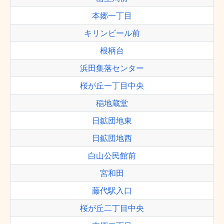
本郷一丁目
キリンビール前
根柄台
浜田集落センター
桜が丘一丁目中央
稲地蔵堂
日鉱団地東
日鉱団地西
白山公民館前
宮和田
藤代駅入口
桜が丘二丁目中央