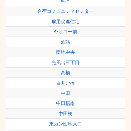
毛有
台宿コミュニティセンター
雇用促進住宅
ヤオコー前
酒詰
団地中央
光風台三丁目
高橋
百井戸橋
中田
中田橋南
中田橋
東カン団地入口