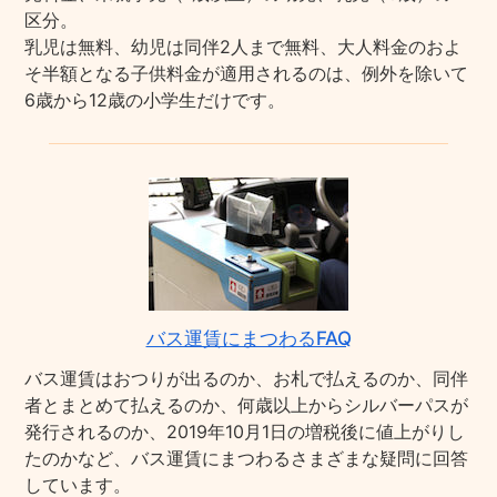
区分。
乳児は無料、幼児は同伴2人まで無料、大人料金のおよ
そ半額となる子供料金が適用されるのは、例外を除いて
6歳から12歳の小学生だけです。
バス運賃にまつわるFAQ
バス運賃はおつりが出るのか、お札で払えるのか、同伴
者とまとめて払えるのか、何歳以上からシルバーパスが
発行されるのか、2019年10月1日の増税後に値上がりし
たのかなど、バス運賃にまつわるさまざまな疑問に回答
しています。