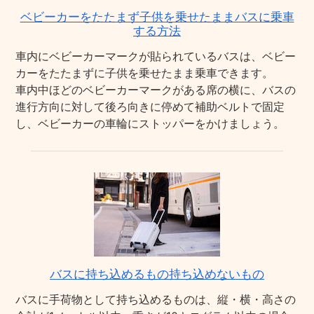
ベビーカーをたたまず子供を乗せたままバスに乗車
する方法
車内にベビーカーマークが貼られているバスは、ベビー
カーをたたまずに子供を乗せたまま乗車できます。
車内中ほどのベビーカーマークがある席の横に、バスの
進行方向に対して後ろ向きに停めて補助ベルトで固定
し、ベビーカーの車輪にストッパーをかけましょう。
バスに持ち込めるもの持ち込めないもの
バスに手荷物として持ち込めるものは、縦・横・高さの