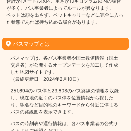
合計が1メートル以内、重さが10キログラム以内の場合
が多く、バス事業者によってルールが異なります。
ペットは顔を出さず、ペットキャリーなどに完全に入っ
た状態であれば持ち込める場合があります。
バスマップとは
バスマップは、各バス事業者や国土数値情報（国土
交通省）が公開するオープンデータを加工して作成
した地図サイトです。
（最終更新日：2024年2月10日）
251,694のバス停と23,608のバス路線の情報を収録
し、現在地の近くのバス停を位置情報から探した
り、駅名など目的地のキーワードから付近に停まる
バスの路線図を表示できます。
バスの時刻表や運行情報は、各バス事業者の公式サ
イトよりご確認ください。