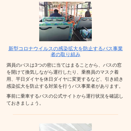
新型コロナウイルスの感染拡大を防止するバス事業
者の取り組み
満員のバスは3つの密に当てはまることから、バスの窓
を開けて換気しながら運行したり、乗務員のマスク着
用、平日ダイヤを休日ダイヤに変更するなど、引き続き
感染拡大を防止する対策を行うバス事業者があります。
事前に乗車するバスの公式サイトから運行状況を確認し
ておきましょう。