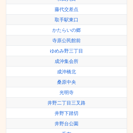
藤代交差点
取手駅東口
かたらいの郷
寺原公民館前
ゆめみ野三丁目
成沖集会所
成沖橋北
桑原中央
光明寺
井野二丁目三叉路
井野下踏切
井野台公園