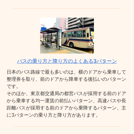
バスの乗り方と降り方のよくある3パターン
日本のバス路線で最も多いのは、横のドアから乗車して
整理券を取り、前のドアから降車する後払いのパターン
です。
そのほか、東京都交通局の都営バスが採用する前のドア
から乗車する均一運賃の前払いパターン、高速バスや長
距離バスが採用する前のドアから乗降するパターン、主
に3パターンの乗り方と降り方があります。