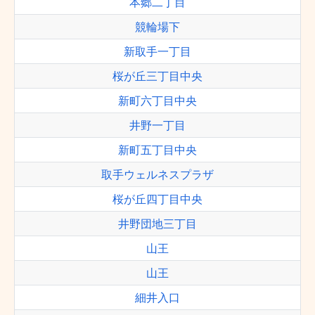
本郷二丁目
競輪場下
新取手一丁目
桜が丘三丁目中央
新町六丁目中央
井野一丁目
新町五丁目中央
取手ウェルネスプラザ
桜が丘四丁目中央
井野団地三丁目
山王
山王
細井入口