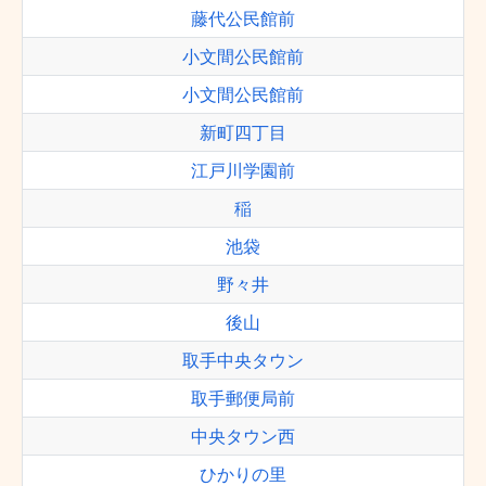
藤代公民館前
小文間公民館前
小文間公民館前
新町四丁目
江戸川学園前
稲
池袋
野々井
後山
取手中央タウン
取手郵便局前
中央タウン西
ひかりの里