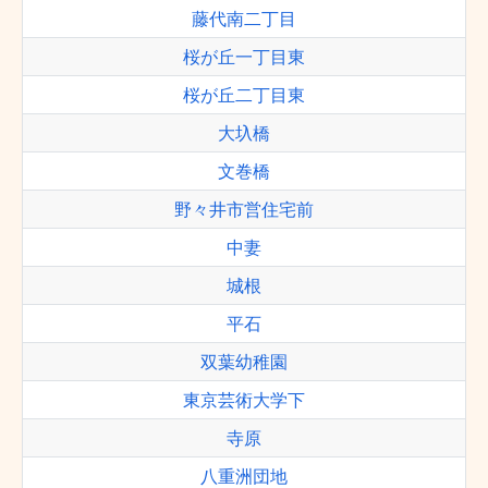
藤代南二丁目
桜が丘一丁目東
桜が丘二丁目東
大圦橋
文巻橋
野々井市営住宅前
中妻
城根
平石
双葉幼稚園
東京芸術大学下
寺原
八重洲団地