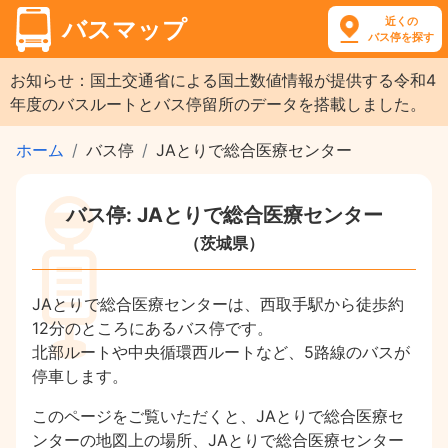
近くの
バスマップ
バス停を探す
お知らせ：国土交通省による国土数値情報が提供する令和4
年度のバスルートとバス停留所のデータを搭載しました。
ホーム
バス停
JAとりで総合医療センター
バス停: JAとりで総合医療センター
（茨城県）
JAとりで総合医療センターは、西取手駅から徒歩約
12分のところにあるバス停です。
北部ルートや中央循環西ルートなど、5路線のバスが
停車します。
このページをご覧いただくと、JAとりで総合医療セ
ンターの地図上の場所、JAとりで総合医療センター