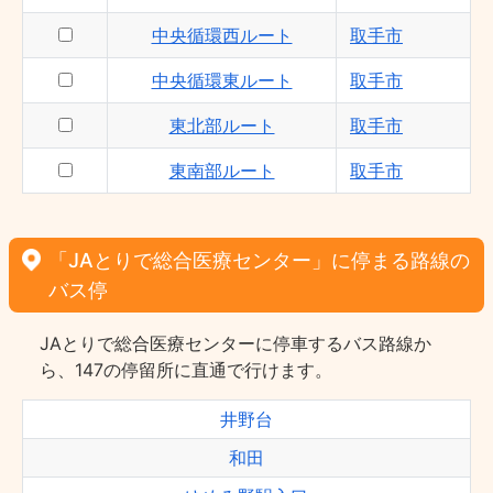
中央循環西ルート
取手市
中央循環東ルート
取手市
東北部ルート
取手市
東南部ルート
取手市
「JAとりで総合医療センター」に停まる路線の
バス停
JAとりで総合医療センターに停車するバス路線か
ら、147の停留所に直通で行けます。
井野台
和田