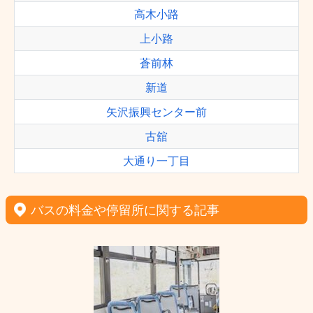
高木小路
上小路
蒼前林
新道
矢沢振興センター前
古舘
大通り一丁目
バスの料金や停留所に関する記事