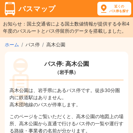
近くの
バスマップ
バス停を探す
お知らせ：国土交通省による国土数値情報が提供する令和4
年度のバスルートとバス停留所のデータを搭載しました。
ホーム
バス停
高木公園
バス停: 高木公園
（岩手県）
高木公園は、岩手県にあるバス停です。徒歩30分圏
内に鉄道駅はありません。
高木団地線のバスが停車します。
このページをご覧いただくと、高木公園の地図上の場
所、高木公園から直通で行けるバス停の一覧や運行す
る路線・事業者の名前が分かります。