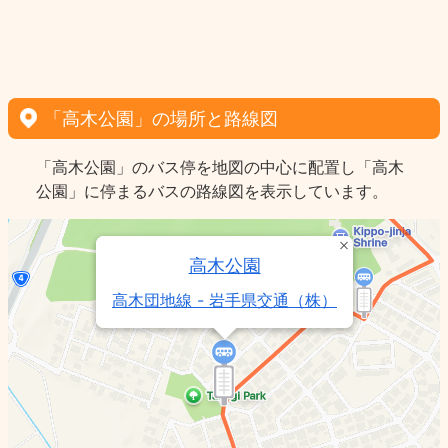
「高木公園」の場所と路線図
「高木公園」のバス停を地図の中心に配置し「高木
公園」に停まるバスの路線図を表示しています。
高木公園
高木団地線 - 岩手県交通（株）