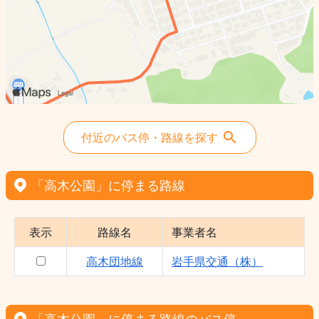
付近のバス停・路線を探す
「高木公園」に停まる路線
表示
路線名
事業者名
高木団地線
岩手県交通（株）