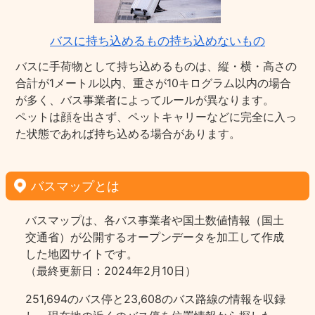
バスに持ち込めるもの持ち込めないもの
バスに手荷物として持ち込めるものは、縦・横・高さの
合計が1メートル以内、重さが10キログラム以内の場合
が多く、バス事業者によってルールが異なります。
ペットは顔を出さず、ペットキャリーなどに完全に入っ
た状態であれば持ち込める場合があります。
バスマップとは
バスマップは、各バス事業者や国土数値情報（国土
交通省）が公開するオープンデータを加工して作成
した地図サイトです。
（最終更新日：2024年2月10日）
251,694のバス停と23,608のバス路線の情報を収録