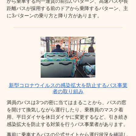
から乗車する均一運賃の前払いパターン、高速バスや長
距離バスが採用する前のドアから乗降するパターン、主
に3パターンの乗り方と降り方があります。
新型コロナウイルスの感染拡大を防止するバス事業
者の取り組み
満員のバスは3つの密に当てはまることから、バスの窓
を開けて換気しながら運行したり、乗務員のマスク着
用、平日ダイヤを休日ダイヤに変更するなど、引き続き
感染拡大を防止する対策を行うバス事業者があります。
事前に乗車するバスの公式サイトから運行状況を確認し