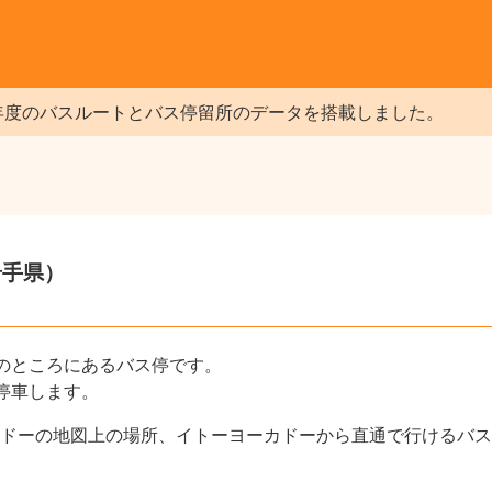
年度のバスルートとバス停留所のデータを搭載しました。
岩手県）
のところにあるバス停です。
停車します。
ドーの地図上の場所、イトーヨーカドーから直通で行けるバス