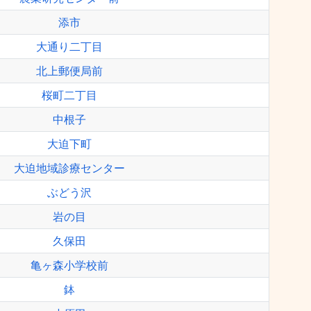
添市
大通り二丁目
北上郵便局前
桜町二丁目
中根子
大迫下町
大迫地域診療センター
ぶどう沢
岩の目
久保田
亀ヶ森小学校前
鉢