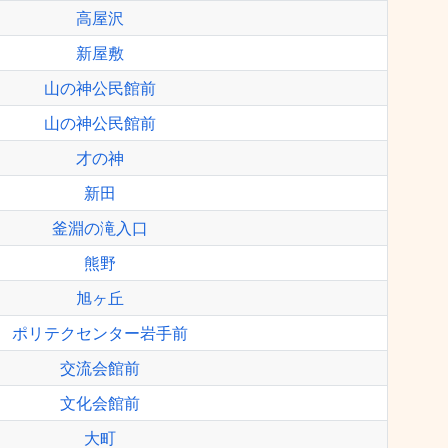
高屋沢
新屋敷
山の神公民館前
山の神公民館前
才の神
新田
釜淵の滝入口
熊野
旭ヶ丘
ポリテクセンター岩手前
交流会館前
文化会館前
大町