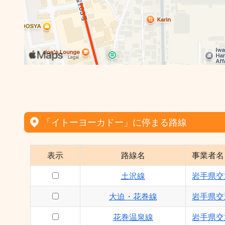
「イトーヨーカドー」に停まる路線
表示
路線名
事業者名
土沢線
岩手県交
大迫・花巻線
岩手県交
花巻温泉線
岩手県交