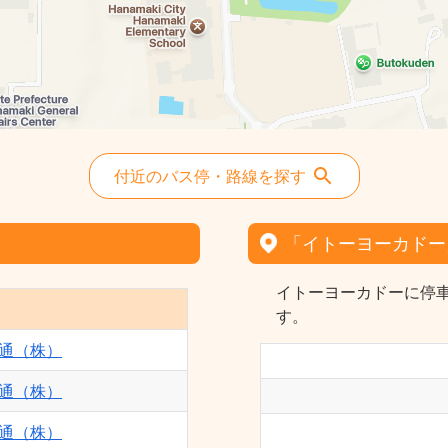
付近のバス停・路線を探す
「イトーヨーカドー
イトーヨーカドーに停車
す。
通（株）
通（株）
通（株）