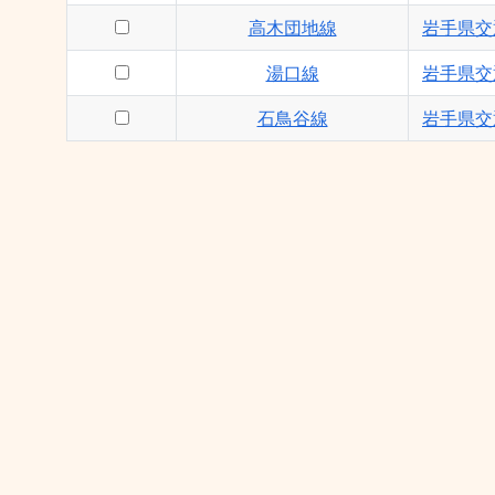
高木団地線
岩手県交
湯口線
岩手県交
石鳥谷線
岩手県交