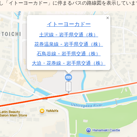
し「イトーヨーカドー」に停まるバスの路線図を表示していま
イトーヨーカドー
土沢線 - 岩手県交通（株）
花巻温泉線 - 岩手県交通（株）
石鳥谷線 - 岩手県交通（株）
大迫・花巻線 - 岩手県交通（株）
湯口線 - 岩手県交通（株）
高木団地線 - 岩手県交通（株）