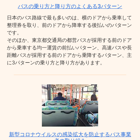
バスの乗り方と降り方のよくある3パターン
日本のバス路線で最も多いのは、横のドアから乗車して
整理券を取り、前のドアから降車する後払いのパターン
です。
そのほか、東京都交通局の都営バスが採用する前のドア
から乗車する均一運賃の前払いパターン、高速バスや長
距離バスが採用する前のドアから乗降するパターン、主
に3パターンの乗り方と降り方があります。
新型コロナウイルスの感染拡大を防止するバス事業