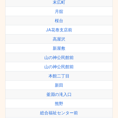
末広町
月舘
桜台
JA花巻支店前
高屋沢
新屋敷
山の神公民館前
山の神公民館前
本館二丁目
新田
釜淵の滝入口
熊野
総合福祉センター前