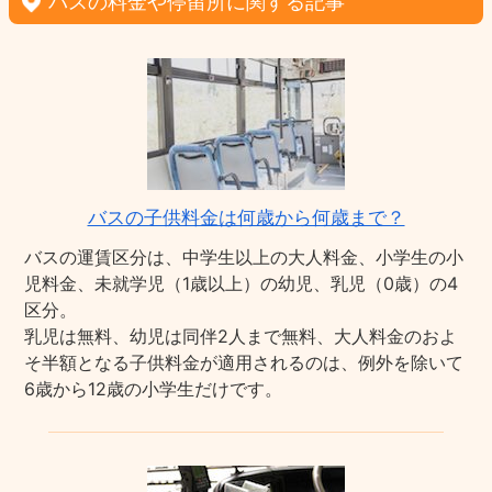
バスの料金や停留所に関する記事
バスの子供料金は何歳から何歳まで？
バスの運賃区分は、中学生以上の大人料金、小学生の小
児料金、未就学児（1歳以上）の幼児、乳児（0歳）の4
区分。
乳児は無料、幼児は同伴2人まで無料、大人料金のおよ
そ半額となる子供料金が適用されるのは、例外を除いて
6歳から12歳の小学生だけです。