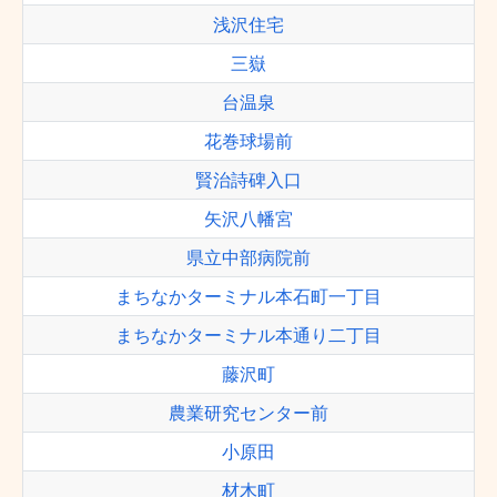
浅沢住宅
三嶽
台温泉
花巻球場前
賢治詩碑入口
矢沢八幡宮
県立中部病院前
まちなかターミナル本石町一丁目
まちなかターミナル本通り二丁目
藤沢町
農業研究センター前
小原田
材木町