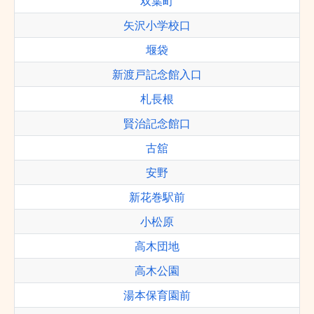
双葉町
矢沢小学校口
堰袋
新渡戸記念館入口
札長根
賢治記念館口
古舘
安野
新花巻駅前
小松原
高木団地
高木公園
湯本保育園前