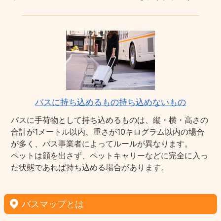
バスに持ち込めるもの持ち込めないもの
バスに手荷物として持ち込めるものは、縦・横・高さの
合計が1メートル以内、重さが10キログラム以内の場合
が多く、バス事業者によってルールが異なります。
ペットは顔を出さず、ペットキャリーなどに完全に入っ
た状態であれば持ち込める場合があります。
バスマップとは