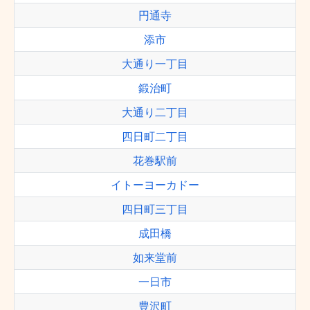
円通寺
添市
大通り一丁目
鍛治町
大通り二丁目
四日町二丁目
花巻駅前
イトーヨーカドー
四日町三丁目
成田橋
如来堂前
一日市
豊沢町