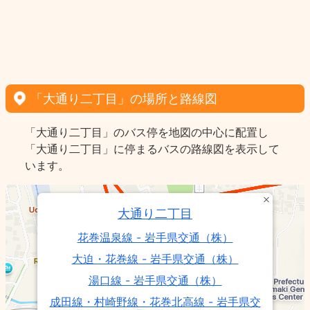
「大通り二丁目」の場所と路線図
「大通り二丁目」のバス停を地図の中心に配置し
「大通り二丁目」に停まるバスの路線図を表示して
います。
大通り二丁目
花巻温泉線 - 岩手県交通（株）
大迫・花巻線 - 岩手県交通（株）
湯口線 - 岩手県交通（株）
成田線・村崎野線・花巻北高線 - 岩手県交