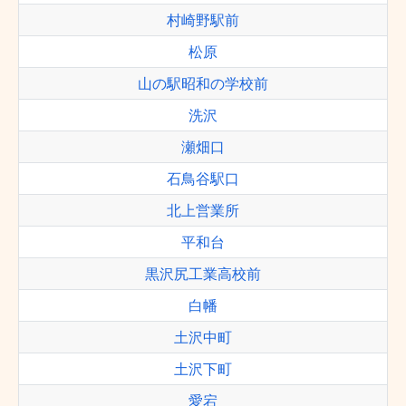
村崎野駅前
松原
山の駅昭和の学校前
洗沢
瀬畑口
石鳥谷駅口
北上営業所
平和台
黒沢尻工業高校前
白幡
土沢中町
土沢下町
愛宕