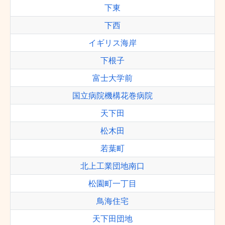
下東
下西
イギリス海岸
下根子
富士大学前
国立病院機構花巻病院
天下田
松木田
若葉町
北上工業団地南口
松園町一丁目
鳥海住宅
天下田団地