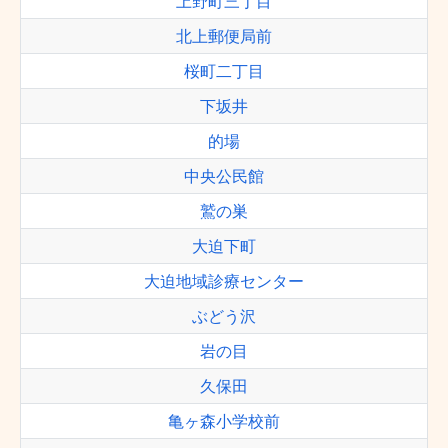
上野町三丁目
北上郵便局前
桜町二丁目
下坂井
的場
中央公民館
鷲の巣
大迫下町
大迫地域診療センター
ぶどう沢
岩の目
久保田
亀ヶ森小学校前