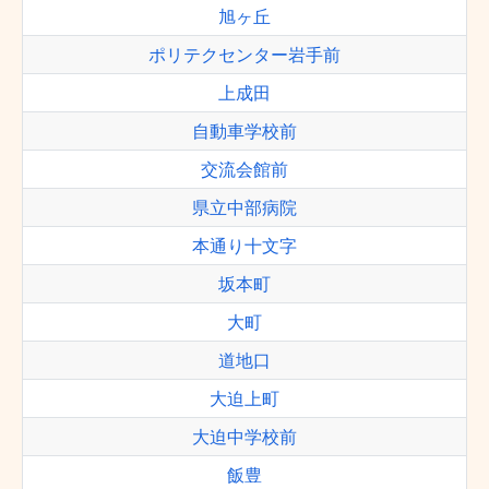
旭ヶ丘
ポリテクセンター岩手前
上成田
自動車学校前
交流会館前
県立中部病院
本通り十文字
坂本町
大町
道地口
大迫上町
大迫中学校前
飯豊