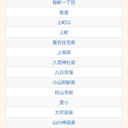
桜町一丁目
新道
上町口
上町
愛宕住宅前
上幸田
八雲神社前
八日市場
小山田駅前
松山寺前
渡り
大沢温泉
山の神温泉