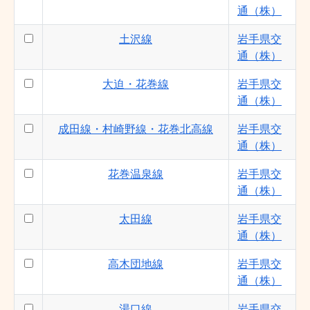
通（株）
土沢線
岩手県交
通（株）
大迫・花巻線
岩手県交
通（株）
成田線・村崎野線・花巻北高線
岩手県交
通（株）
花巻温泉線
岩手県交
通（株）
太田線
岩手県交
通（株）
高木団地線
岩手県交
通（株）
湯口線
岩手県交