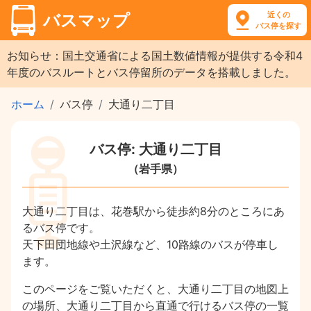
近くの
バスマップ
バス停を探す
お知らせ：国土交通省による国土数値情報が提供する令和4
年度のバスルートとバス停留所のデータを搭載しました。
ホーム
バス停
大通り二丁目
バス停: 大通り二丁目
（岩手県）
大通り二丁目は、花巻駅から徒歩約8分のところにあ
るバス停です。
天下田団地線や土沢線など、10路線のバスが停車し
ます。
このページをご覧いただくと、大通り二丁目の地図上
の場所、大通り二丁目から直通で行けるバス停の一覧