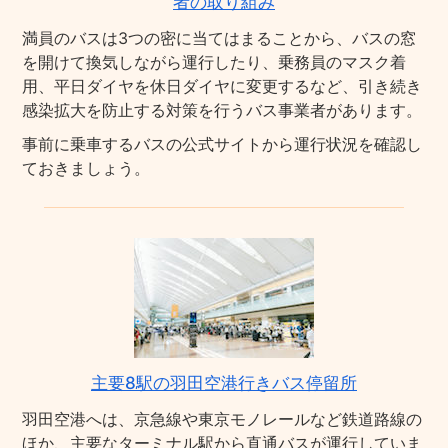
者の取り組み
満員のバスは3つの密に当てはまることから、バスの窓
を開けて換気しながら運行したり、乗務員のマスク着
用、平日ダイヤを休日ダイヤに変更するなど、引き続き
感染拡大を防止する対策を行うバス事業者があります。
事前に乗車するバスの公式サイトから運行状況を確認し
ておきましょう。
主要8駅の羽田空港行きバス停留所
羽田空港へは、京急線や東京モノレールなど鉄道路線の
ほか、主要なターミナル駅から直通バスが運行していま