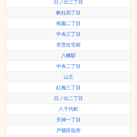
日ノ出三丁目
帆柱四丁目
祇園二丁目
中央三丁目
市営住宅前
八幡駅
中央二丁目
山王
紅梅三丁目
日ノ出二丁目
八千代町
天神一丁目
戸畑区役所