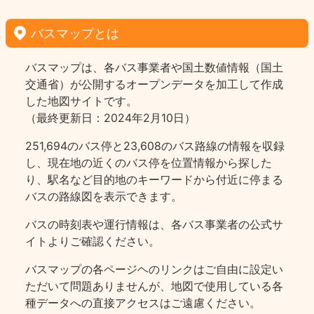
バスマップとは
バスマップは、各バス事業者や国土数値情報（国土
交通省）が公開するオープンデータを加工して作成
した地図サイトです。
（最終更新日：2024年2月10日）
251,694のバス停と23,608のバス路線の情報を収録
し、現在地の近くのバス停を位置情報から探した
り、駅名など目的地のキーワードから付近に停まる
バスの路線図を表示できます。
バスの時刻表や運行情報は、各バス事業者の公式サ
イトよりご確認ください。
バスマップの各ページヘのリンクはご自由に設定い
ただいて問題ありませんが、地図で使用している各
種データへの直接アクセスはご遠慮ください。