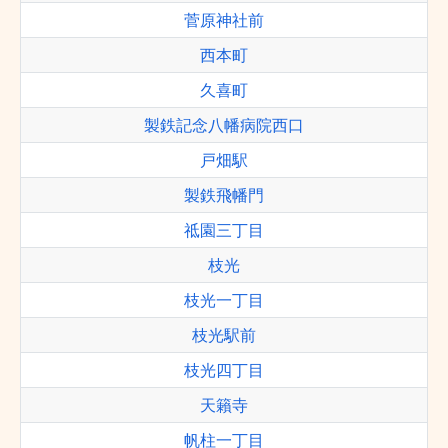
菅原神社前
西本町
久喜町
製鉄記念八幡病院西口
戸畑駅
製鉄飛幡門
祗園三丁目
枝光
枝光一丁目
枝光駅前
枝光四丁目
天籟寺
帆柱一丁目