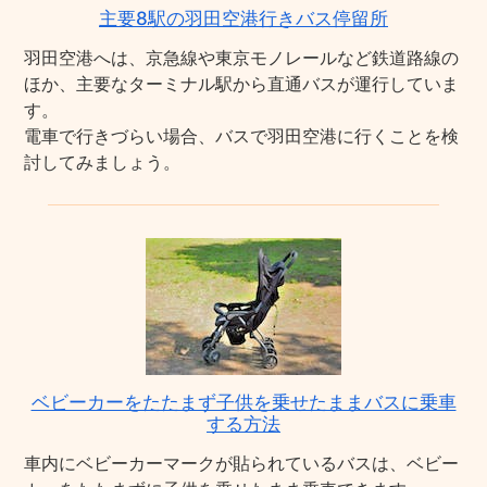
主要8駅の羽田空港行きバス停留所
羽田空港へは、京急線や東京モノレールなど鉄道路線の
ほか、主要なターミナル駅から直通バスが運行していま
す。
電車で行きづらい場合、バスで羽田空港に行くことを検
討してみましょう。
ベビーカーをたたまず子供を乗せたままバスに乗車
する方法
車内にベビーカーマークが貼られているバスは、ベビー