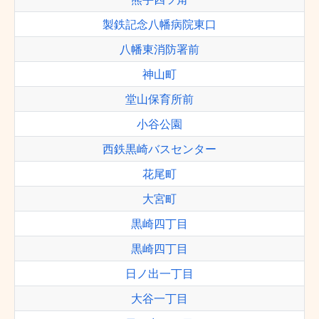
製鉄記念八幡病院東口
八幡東消防署前
神山町
堂山保育所前
小谷公園
西鉄黒崎バスセンター
花尾町
大宮町
黒崎四丁目
黒崎四丁目
日ノ出一丁目
大谷一丁目