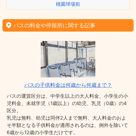
桃園球場前
バスの料金や停留所に関する記事
バスの子供料金は何歳から何歳まで？
バスの運賃区分は、中学生以上の大人料金、小学生の小
児料金、未就学児（1歳以上）の幼児、乳児（0歳）の4
区分。
乳児は無料、幼児は同伴2人まで無料、大人料金のおよ
そ半額となる子供料金が適用されるのは、例外を除いて
6歳から12歳の小学生だけです。