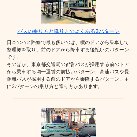
バスの乗り方と降り方のよくある3パターン
日本のバス路線で最も多いのは、横のドアから乗車して
整理券を取り、前のドアから降車する後払いのパターン
です。
そのほか、東京都交通局の都営バスが採用する前のドア
から乗車する均一運賃の前払いパターン、高速バスや長
距離バスが採用する前のドアから乗降するパターン、主
に3パターンの乗り方と降り方があります。