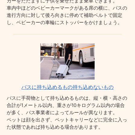
カーをたたまずに子供を乗せたまま乗車できます。
車内中ほどのベビーカーマークがある席の横に、バスの
進行方向に対して後ろ向きに停めて補助ベルトで固定
し、ベビーカーの車輪にストッパーをかけましょう。
バスに持ち込めるもの持ち込めないもの
バスに手荷物として持ち込めるものは、縦・横・高さの
合計が1メートル以内、重さが10キログラム以内の場合
が多く、バス事業者によってルールが異なります。
ペットは顔を出さず、ペットキャリーなどに完全に入っ
た状態であれば持ち込める場合があります。