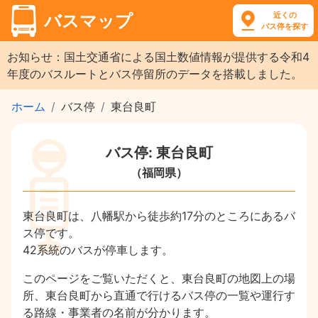
近くの
バスマップ
バス停を探す
お知らせ：国土交通省による国土数値情報が提供する令和4
年度のバスルートとバス停留所のデータを搭載しました。
ホーム
バス停
東台良町
バス停: 東台良町
（福岡県）
東台良町は、八幡駅から徒歩約17分のところにあるバ
ス停です。
42系統のバスが停車します。
このページをご覧いただくと、東台良町の地図上の場
所、東台良町から直通で行けるバス停の一覧や運行す
る路線・事業者の名前が分かります。