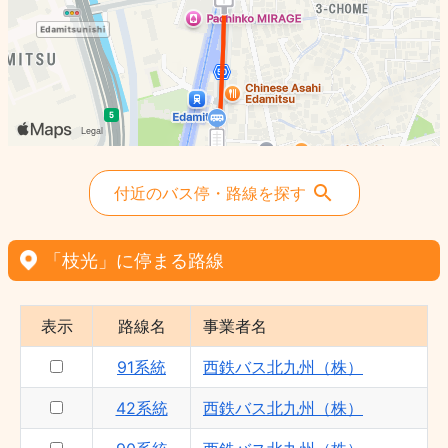
付近のバス停・路線を探す
「枝光」に停まる路線
表示
路線名
事業者名
91系統
西鉄バス北九州（株）
42系統
西鉄バス北九州（株）