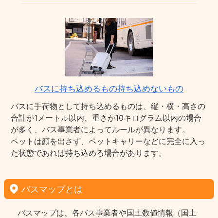
バスに持ち込めるもの持ち込めないもの
バスに手荷物として持ち込めるものは、縦・横・高さの
合計が1メートル以内、重さが10キログラム以内の場合
が多く、バス事業者によってルールが異なります。
ペットは顔を出さず、ペットキャリーなどに完全に入っ
た状態であれば持ち込める場合があります。
バスマップとは
バスマップは、各バス事業者や国土数値情報（国土