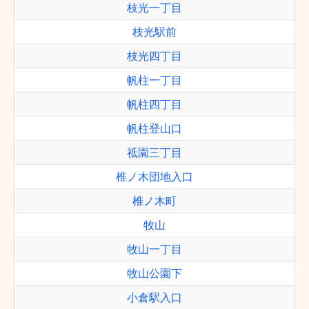
枝光一丁目
枝光駅前
枝光四丁目
帆柱一丁目
帆柱四丁目
帆柱登山口
祗園三丁目
椎ノ木団地入口
椎ノ木町
牧山
牧山一丁目
牧山公園下
小倉駅入口