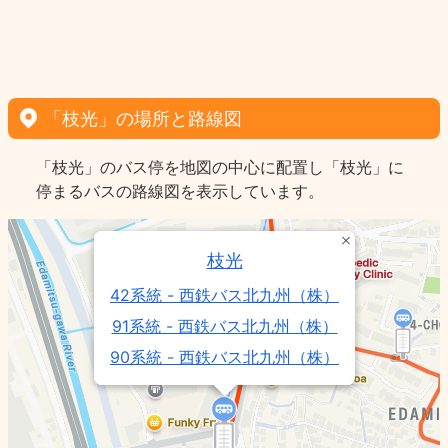
「枝光」の場所と路線図
「枝光」のバス停を地図の中心に配置し「枝光」に
停まるバスの路線図を表示しています。
枝光
42系統 - 西鉄バス北九州（株）
91系統 - 西鉄バス北九州（株）
90系統 - 西鉄バス北九州（株）