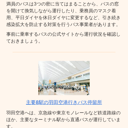
満員のバスは3つの密に当てはまることから、バスの窓
を開けて換気しながら運行したり、乗務員のマスク着
用、平日ダイヤを休日ダイヤに変更するなど、引き続き
感染拡大を防止する対策を行うバス事業者があります。
事前に乗車するバスの公式サイトから運行状況を確認し
ておきましょう。
主要8駅の羽田空港行きバス停留所
羽田空港へは、京急線や東京モノレールなど鉄道路線の
ほか、主要なターミナル駅から直通バスが運行していま
す。