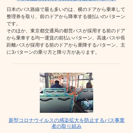
日本のバス路線で最も多いのは、横のドアから乗車して
整理券を取り、前のドアから降車する後払いのパターン
です。
そのほか、東京都交通局の都営バスが採用する前のドア
から乗車する均一運賃の前払いパターン、高速バスや長
距離バスが採用する前のドアから乗降するパターン、主
に3パターンの乗り方と降り方があります。
新型コロナウイルスの感染拡大を防止するバス事業
者の取り組み