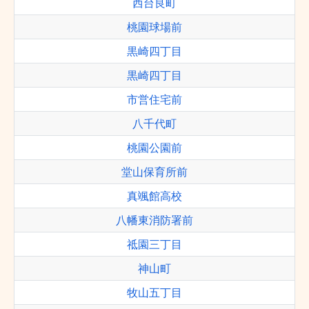
西台良町
桃園球場前
黒崎四丁目
黒崎四丁目
市営住宅前
八千代町
桃園公園前
堂山保育所前
真颯館高校
八幡東消防署前
祗園三丁目
神山町
牧山五丁目