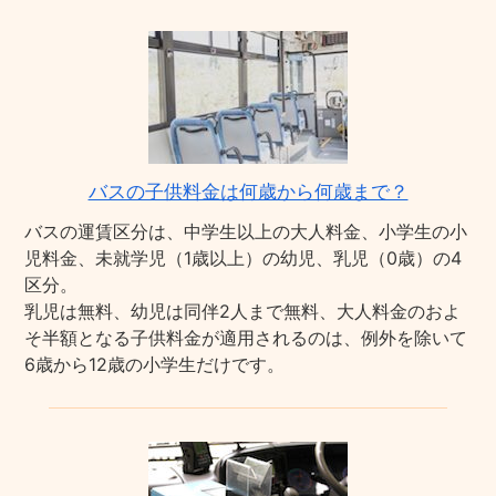
バスの子供料金は何歳から何歳まで？
バスの運賃区分は、中学生以上の大人料金、小学生の小
児料金、未就学児（1歳以上）の幼児、乳児（0歳）の4
区分。
乳児は無料、幼児は同伴2人まで無料、大人料金のおよ
そ半額となる子供料金が適用されるのは、例外を除いて
6歳から12歳の小学生だけです。