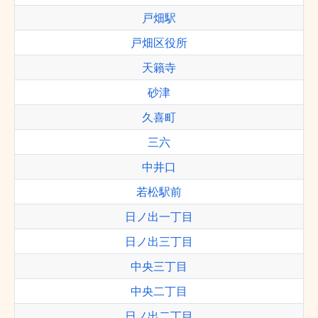
戸畑駅
戸畑区役所
天籟寺
砂津
久喜町
三六
中井口
若松駅前
日ノ出一丁目
日ノ出三丁目
中央三丁目
中央二丁目
日ノ出二丁目