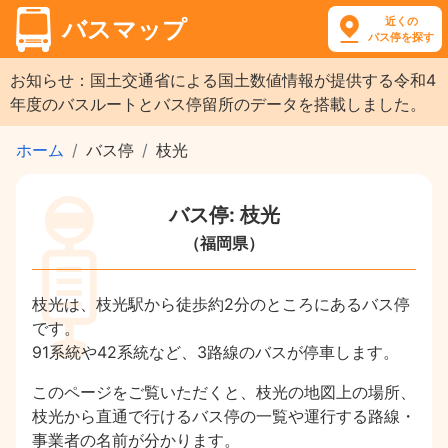
近くの
バスマップ
バス停を探す
お知らせ：国土交通省による国土数値情報が提供する令和4
年度のバスルートとバス停留所のデータを搭載しました。
ホーム
バス停
枝光
バス停: 枝光
（福岡県）
枝光は、枝光駅から徒歩約2分のところにあるバス停
です。
91系統や42系統など、3路線のバスが停車します。
このページをご覧いただくと、枝光の地図上の場所、
枝光から直通で行けるバス停の一覧や運行する路線・
事業者の名前が分かります。