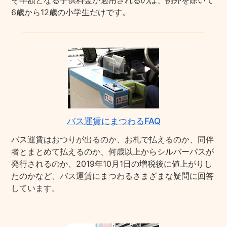
そ半額となる子供料金が適用されるのは、例外を除いて
6歳から12歳の小学生だけです。
バス運賃にまつわるFAQ
バス運賃はおつりが出るのか、お札で払えるのか、同伴
者とまとめて払えるのか、何歳以上からシルバーパスが
発行されるのか、2019年10月1日の増税後に値上がりし
たのかなど、バス運賃にまつわるさまざまな疑問に回答
しています。