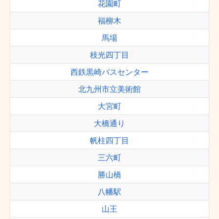
花園町
福柳木
馬場
枝光四丁目
西鉄黒崎バスセンター
北九州市立美術館
大宮町
大橋通り
帆柱四丁目
三六町
勝山橋
八幡駅
山王