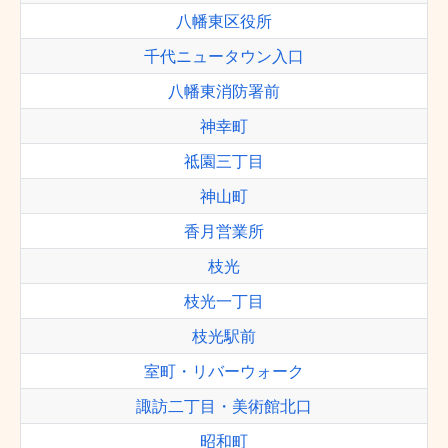
八幡東区役所
千代ニュータウン入口
八幡東消防署前
神幸町
祗園三丁目
神山町
香月営業所
枝光
枝光一丁目
枝光駅前
室町・リバーウォーク
諏訪二丁目・美術館北口
昭和町