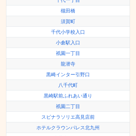
千代一丁目
槻田橋
須賀町
千代小学校入口
小倉駅入口
祇園一丁目
龍潜寺
黒崎インター引野口
八千代町
黒崎駅前ふれあい通り
祇園二丁目
スピナラソリエ高見店前
ホテルクラウンパレス北九州