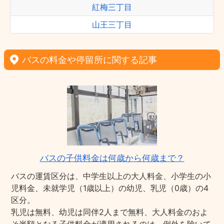
紅梅三丁目
山王三丁目
バスの料金や停留所に関する記事
バスの子供料金は何歳から何歳まで？
バスの運賃区分は、中学生以上の大人料金、小学生の小
児料金、未就学児（1歳以上）の幼児、乳児（0歳）の4
区分。
乳児は無料、幼児は同伴2人まで無料、大人料金のおよ