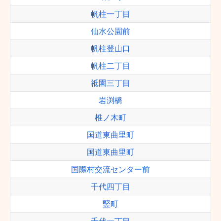
帆柱一丁目
仙水公園前
帆柱登山口
帆柱二丁目
祗園三丁目
岩渕橋
椎ノ木町
国道東曲里町
国道東曲里町
国際村交流センター前
千代四丁目
竪町