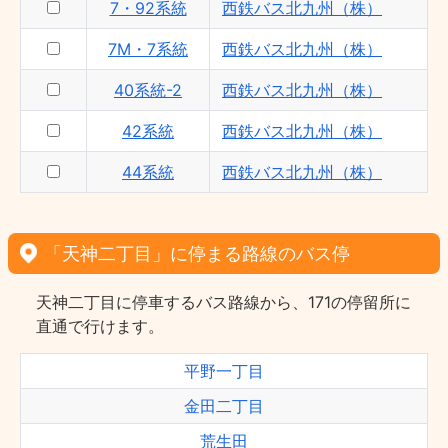
7・92系統
西鉄バス北九州（株）
7M・7系統
西鉄バス北九州（株）
40系統-2
西鉄バス北九州（株）
42系統
西鉄バス北九州（株）
44系統
西鉄バス北九州（株）
「天神二丁目」に停まる路線のバス停
天神二丁目に停車するバス路線から、171の停留所に
直通で行けます。
平野一丁目
金田二丁目
荒生田