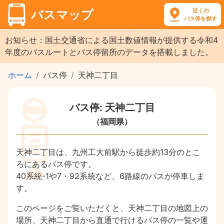
近くの
バスマップ
バス停を探す
お知らせ：国土交通省による国土数値情報が提供する令和4
年度のバスルートとバス停留所のデータを搭載しました。
ホーム
バス停
天神二丁目
バス停: 天神二丁目
（福岡県）
天神二丁目は、九州工大前駅から徒歩約13分のとこ
ろにあるバス停です。
40系統-1や7・92系統など、6路線のバスが停車しま
す。
このページをご覧いただくと、天神二丁目の地図上の
場所、天神二丁目から直通で行けるバス停の一覧や運