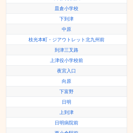
皿倉小学校
下到津
中原
枝光本町・ジアウトレット北九州前
到津三叉路
上津役小学校前
夜宮入口
向原
下富野
日明
上到津
日明病院前