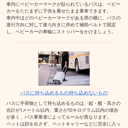
車内にベビーカーマークが貼られているバスは、ベビー
カーをたたまずに子供を乗せたまま乗車できます。
車内中ほどのベビーカーマークがある席の横に、バスの
進行方向に対して後ろ向きに停めて補助ベルトで固定
し、ベビーカーの車輪にストッパーをかけましょう。
バスに持ち込めるもの持ち込めないもの
バスに手荷物として持ち込めるものは、縦・横・高さの
合計が1メートル以内、重さが10キログラム以内の場合
が多く、バス事業者によってルールが異なります。
ペットは顔を出さず、ペットキャリーなどに完全に入っ