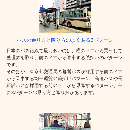
バスの乗り方と降り方のよくある3パターン
日本のバス路線で最も多いのは、横のドアから乗車して
整理券を取り、前のドアから降車する後払いのパターン
です。
そのほか、東京都交通局の都営バスが採用する前のドア
から乗車する均一運賃の前払いパターン、高速バスや長
距離バスが採用する前のドアから乗降するパターン、主
に3パターンの乗り方と降り方があります。