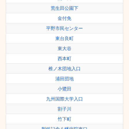
荒生田公園下
金付免
平野市民センター
東台良町
東大谷
西本町
椎ノ木団地入口
浦田団地
小鷺田
九州国際大学入口
割子川
竹下町