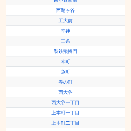
西小倉駅前
西鞘ヶ谷
工大前
幸神
三条
製鉄飛幡門
幸町
魚町
春の町
西大谷
西大谷一丁目
上本町一丁目
上本町二丁目