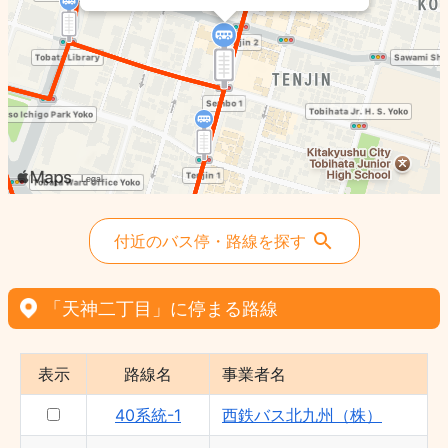
42系統 - 西鉄バス北九州（株）
44系統 - 西鉄バス北九州（株）
付近のバス停・路線を探す
「天神二丁目」に停まる路線
表示
路線名
事業者名
40系統-1
西鉄バス北九州（株）