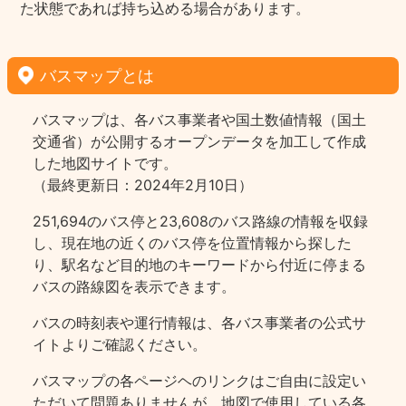
た状態であれば持ち込める場合があります。
バスマップとは
バスマップは、各バス事業者や国土数値情報（国土
交通省）が公開するオープンデータを加工して作成
した地図サイトです。
（最終更新日：2024年2月10日）
251,694のバス停と23,608のバス路線の情報を収録
し、現在地の近くのバス停を位置情報から探した
り、駅名など目的地のキーワードから付近に停まる
バスの路線図を表示できます。
バスの時刻表や運行情報は、各バス事業者の公式サ
イトよりご確認ください。
バスマップの各ページヘのリンクはご自由に設定い
ただいて問題ありませんが、地図で使用している各