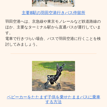
主要8駅の羽田空港行きバス停留所
羽田空港へは、京急線や東京モノレールなど鉄道路線の
ほか、主要なターミナル駅から直通バスが運行していま
す。
電車で行きづらい場合、バスで羽田空港に行くことを検
討してみましょう。
ベビーカーをたたまず子供を乗せたままバスに乗車
する方法