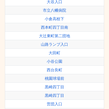
大谷入口
市立八幡病院
小倉高校下
西本町四丁目南
大辻東町第二団地
山路ランプ入口
大田町
小谷公園
西台良町
桃園球場前
黒崎四丁目
黒崎四丁目
営団入口