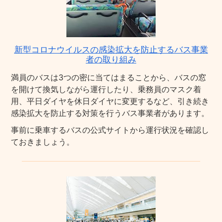
新型コロナウイルスの感染拡大を防止するバス事業
者の取り組み
満員のバスは3つの密に当てはまることから、バスの窓
を開けて換気しながら運行したり、乗務員のマスク着
用、平日ダイヤを休日ダイヤに変更するなど、引き続き
感染拡大を防止する対策を行うバス事業者があります。
事前に乗車するバスの公式サイトから運行状況を確認し
ておきましょう。