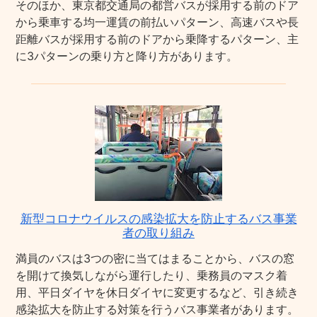
そのほか、東京都交通局の都営バスが採用する前のドア
から乗車する均一運賃の前払いパターン、高速バスや長
距離バスが採用する前のドアから乗降するパターン、主
に3パターンの乗り方と降り方があります。
新型コロナウイルスの感染拡大を防止するバス事業
者の取り組み
満員のバスは3つの密に当てはまることから、バスの窓
を開けて換気しながら運行したり、乗務員のマスク着
用、平日ダイヤを休日ダイヤに変更するなど、引き続き
感染拡大を防止する対策を行うバス事業者があります。