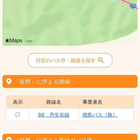
付近のバス停・路線を探す
「延野」に停まる路線
表示
路線名
事業者名
88 丹生谷線
徳島バス（株）