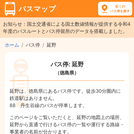
近くの
バスマップ
バス停を探す
お知らせ：国土交通省による国土数値情報が提供する令和4
年度のバスルートとバス停留所のデータを搭載しました。
ホーム
バス停
延野
バス停: 延野
（徳島県）
延野は、徳島県にあるバス停です。徒歩30分圏内に
鉄道駅はありません。
88 丹生谷線のバスが停車します。
このページをご覧いただくと、延野の地図上の場所、
延野から直通で行けるバス停の一覧や運行する路線・
事業者の名前が分かります。