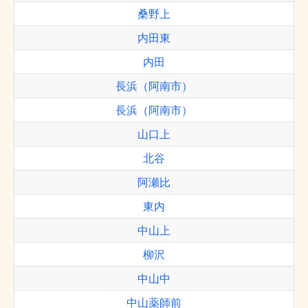
桑野上
内田東
内田
長浜（阿南市）
長浜（阿南市）
山口上
北谷
阿瀬比
東内
中山上
柳沢
中山中
中山薬師前