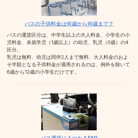
バスの子供料金は何歳から何歳まで？
バスの運賃区分は、中学生以上の大人料金、小学生の小
児料金、未就学児（1歳以上）の幼児、乳児（0歳）の4
区分。
乳児は無料、幼児は同伴2人まで無料、大人料金のおよ
そ半額となる子供料金が適用されるのは、例外を除いて
6歳から12歳の小学生だけです。