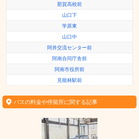
那賀高校前
山口下
学原東
山口中
阿井交流センター前
阿南合同庁舎前
阿南市役所前
見能林駅前
バスの料金や停留所に関する記事