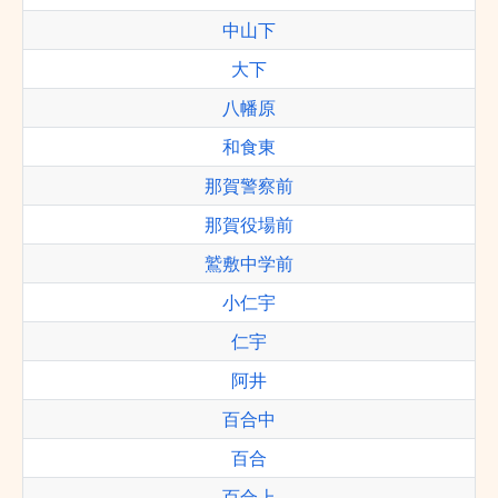
中山下
大下
八幡原
和食東
那賀警察前
那賀役場前
鷲敷中学前
小仁宇
仁宇
阿井
百合中
百合
百合上