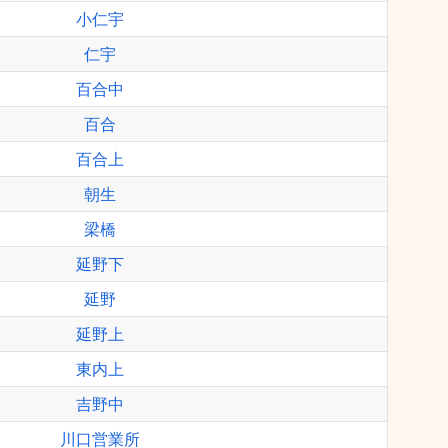
小仁宇
仁宇
百合中
百合
百合上
朝生
梁橋
延野下
延野
延野上
東内上
吉野中
川口営業所