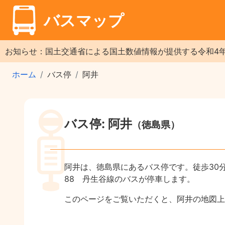
バスマップ
お知らせ：国土交通省による国土数値情報が提供する令和4
ホーム
バス停
阿井
バス停: 阿井
（徳島県）
阿井は、徳島県にあるバス停です。徒歩30
88 丹生谷線のバスが停車します。
このページをご覧いただくと、阿井の地図上