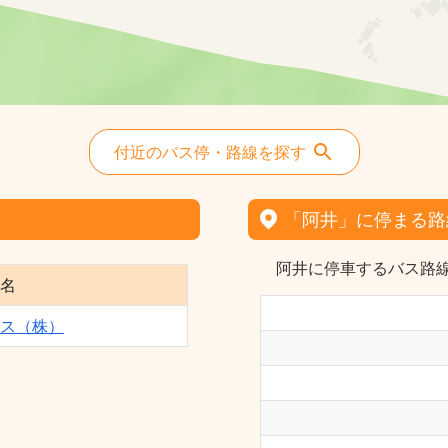
付近のバス停・路線を探す
「阿井」に停まる路
阿井に停車するバス路線
名
ス（株）