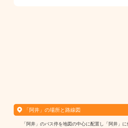
「阿井」の場所と路線図
「阿井」のバス停を地図の中心に配置し「阿井」に