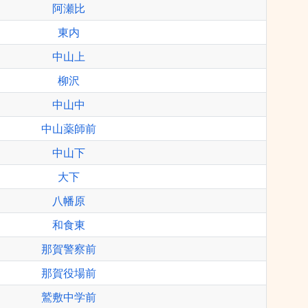
阿瀬比
東内
中山上
柳沢
中山中
中山薬師前
中山下
大下
八幡原
和食東
那賀警察前
那賀役場前
鷲敷中学前