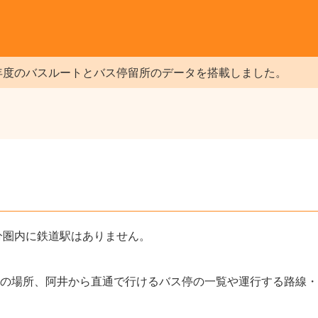
年度のバスルートとバス停留所のデータを搭載しました。
分圏内に鉄道駅はありません。
の場所、阿井から直通で行けるバス停の一覧や運行する路線・