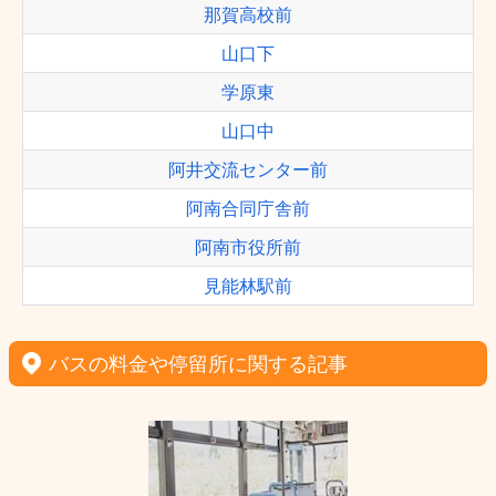
那賀高校前
山口下
学原東
山口中
阿井交流センター前
阿南合同庁舎前
阿南市役所前
見能林駅前
バスの料金や停留所に関する記事