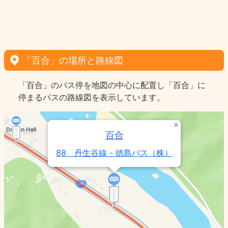
「百合」の場所と路線図
「百合」のバス停を地図の中心に配置し「百合」に
停まるバスの路線図を表示しています。
百合
88 丹生谷線 - 徳島バス（株）