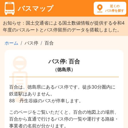
近くの
バスマップ
バス停を探す
お知らせ：国土交通省による国土数値情報が提供する令和4
年度のバスルートとバス停留所のデータを搭載しました。
ホーム
バス停
百合
バス停: 百合
（徳島県）
百合は、徳島県にあるバス停です。徒歩30分圏内に
鉄道駅はありません。
88 丹生谷線のバスが停車します。
このページをご覧いただくと、百合の地図上の場所、
百合から直通で行けるバス停の一覧や運行する路線・
事業者の名前が分かります。