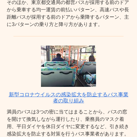
そのほか、東京都交通局の都営バスが採用する前のドア
から乗車する均一運賃の前払いパターン、高速バスや長
距離バスが採用する前のドアから乗降するパターン、主
に3パターンの乗り方と降り方があります。
新型コロナウイルスの感染拡大を防止するバス事業
者の取り組み
満員のバスは3つの密に当てはまることから、バスの窓
を開けて換気しながら運行したり、乗務員のマスク着
用、平日ダイヤを休日ダイヤに変更するなど、引き続き
感染拡大を防止する対策を行うバス事業者があります。