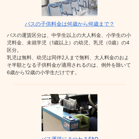
バスの子供料金は何歳から何歳まで？
バスの運賃区分は、中学生以上の大人料金、小学生の小
児料金、未就学児（1歳以上）の幼児、乳児（0歳）の4
区分。
乳児は無料、幼児は同伴2人まで無料、大人料金のおよ
そ半額となる子供料金が適用されるのは、例外を除いて
6歳から12歳の小学生だけです。