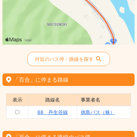
付近のバス停・路線を探す
「百合」に停まる路線
表示
路線名
事業者名
88 丹生谷線
徳島バス（株）