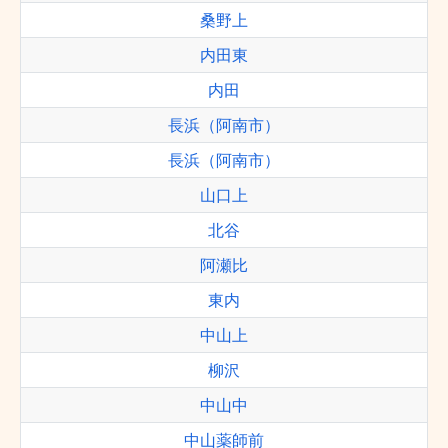
桑野上
内田東
内田
長浜（阿南市）
長浜（阿南市）
山口上
北谷
阿瀬比
東内
中山上
柳沢
中山中
中山薬師前