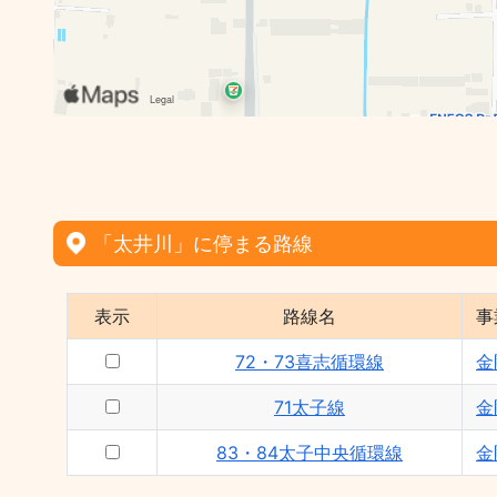
「太井川」に停まる路線
表示
路線名
事
72・73喜志循環線
金
71太子線
金
83・84太子中央循環線
金