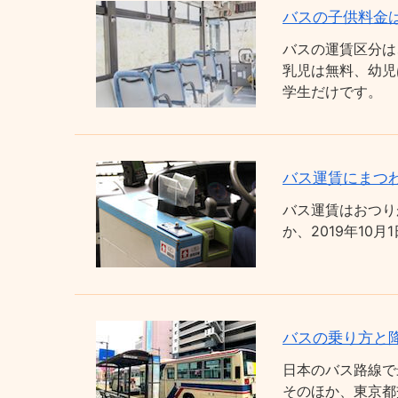
バスの子供料金
バスの運賃区分は
乳児は無料、幼児
学生だけです。
バス運賃にまつわ
バス運賃はおつり
か、2019年1
バスの乗り方と
日本のバス路線で
そのほか、東京都