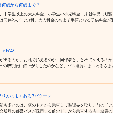
は何歳から何歳まで？
、中学生以上の大人料金、小学生の小児料金、未就学児（1歳以
は同伴2人まで無料、大人料金のおよそ半額となる子供料金が適
るFAQ
が出るのか、お札で払えるのか、同伴者とまとめて払えるのか
0月1日の増税後に値上がりしたのかなど、バス運賃にまつわるさ
降り方のよくある3パターン
最も多いのは、横のドアから乗車して整理券を取り、前のドア
交通局の都営バスが採用する前のドアから乗車する均一運賃の