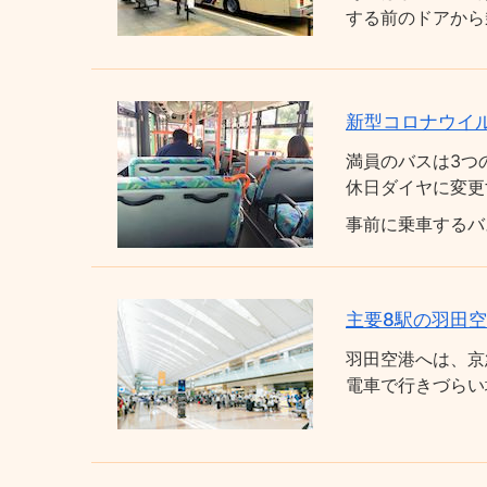
する前のドアから
新型コロナウイ
満員のバスは3つ
休日ダイヤに変更
事前に乗車するバ
主要8駅の羽田
羽田空港へは、京
電車で行きづらい