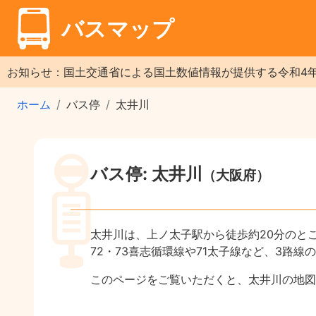
バスマップ
お知らせ：国土交通省による国土数値情報が提供する令和4
ホーム
バス停
太井川
バス停: 太井川
（大阪府）
太井川は、上ノ太子駅から徒歩約20分のと
72・73喜志循環線や71太子線など、3路線
このページをご覧いただくと、太井川の地図