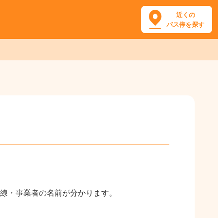
近くの
バス停を探す
線・事業者の名前が分かります。