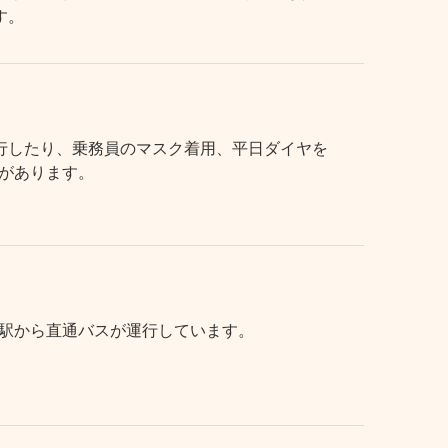
す。
行したり、乗務員のマスク着用、平日ダイヤを
があります。
駅から直通バスが運行しています。