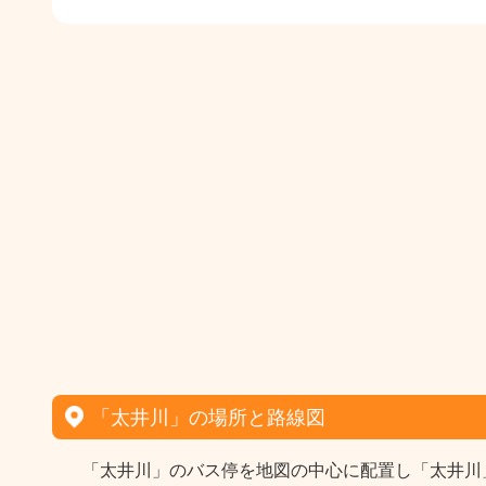
「太井川」の場所と路線図
「太井川」のバス停を地図の中心に配置し「太井川