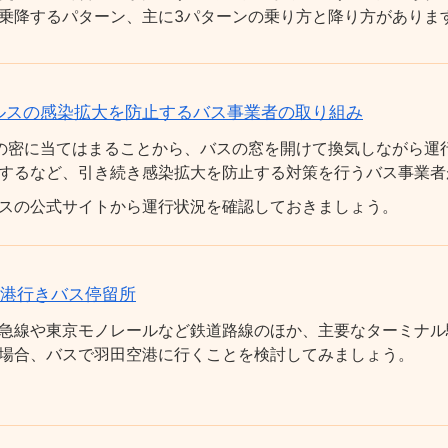
乗降するパターン、主に3パターンの乗り方と降り方がありま
ルスの感染拡大を防止するバス事業者の取り組み
の密に当てはまることから、バスの窓を開けて換気しながら運
するなど、引き続き感染拡大を防止する対策を行うバス事業者
スの公式サイトから運行状況を確認しておきましょう。
空港行きバス停留所
急線や東京モノレールなど鉄道路線のほか、主要なターミナル
場合、バスで羽田空港に行くことを検討してみましょう。