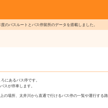
年度のバスルートとバス停留所のデータを搭載しました。
ころにあるバス停です。
のバスが停車します。
上の場所、太井川から直通で行けるバス停の一覧や運行する路