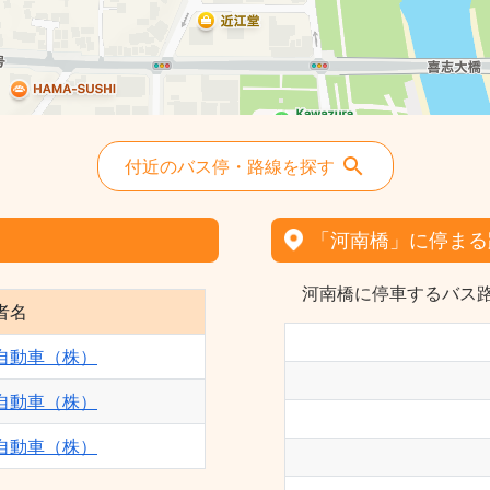
付近のバス停・路線を探す
「河南橋」に停まる
河南橋に停車するバス路
者名
自動車（株）
自動車（株）
自動車（株）