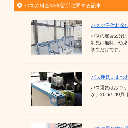
バスの料金や停留所に関する記事
バスの子供料金
バスの運賃区分は
乳児は無料、幼児
学生だけです。
バス運賃にまつわ
バス運賃はおつり
か、2019年1