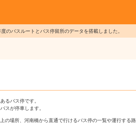
年度のバスルートとバス停留所のデータを搭載しました。
にあるバス停です。
のバスが停車します。
上の場所、河南橋から直通で行けるバス停の一覧や運行する路