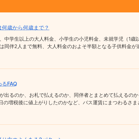
は何歳から何歳まで？
、中学生以上の大人料金、小学生の小児料金、未就学児（1歳以
は同伴2人まで無料、大人料金のおよそ半額となる子供料金が適
るFAQ
が出るのか、お札で払えるのか、同伴者とまとめて払えるのか
0月1日の増税後に値上がりしたのかなど、バス運賃にまつわるさ