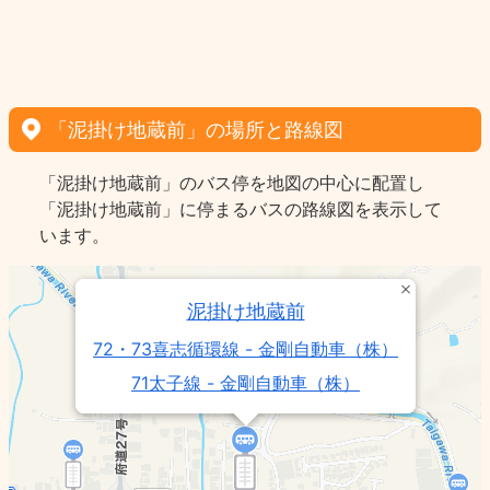
「泥掛け地蔵前」の場所と路線図
「泥掛け地蔵前」のバス停を地図の中心に配置し
「泥掛け地蔵前」に停まるバスの路線図を表示して
います。
泥掛け地蔵前
72・73喜志循環線 - 金剛自動車（株）
71太子線 - 金剛自動車（株）