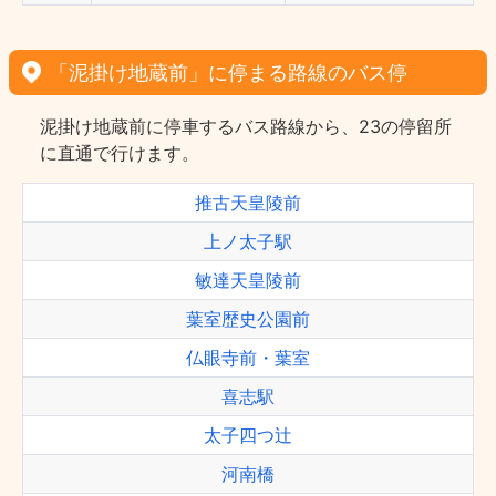
「泥掛け地蔵前」に停まる路線のバス停
泥掛け地蔵前に停車するバス路線から、23の停留所
に直通で行けます。
推古天皇陵前
上ノ太子駅
敏達天皇陵前
葉室歴史公園前
仏眼寺前・葉室
喜志駅
太子四つ辻
河南橋