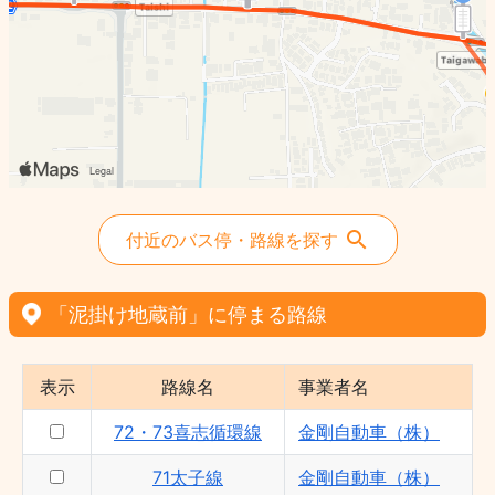
付近のバス停・路線を探す
「泥掛け地蔵前」に停まる路線
表示
路線名
事業者名
72・73喜志循環線
金剛自動車（株）
71太子線
金剛自動車（株）