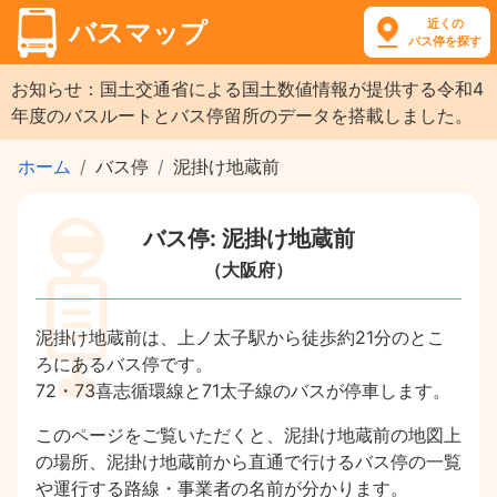
近くの
バスマップ
バス停を探す
お知らせ：国土交通省による国土数値情報が提供する令和4
年度のバスルートとバス停留所のデータを搭載しました。
ホーム
バス停
泥掛け地蔵前
バス停: 泥掛け地蔵前
（大阪府）
泥掛け地蔵前は、上ノ太子駅から徒歩約21分のとこ
ろにあるバス停です。
72・73喜志循環線と71太子線のバスが停車します。
このページをご覧いただくと、泥掛け地蔵前の地図上
の場所、泥掛け地蔵前から直通で行けるバス停の一覧
や運行する路線・事業者の名前が分かります。