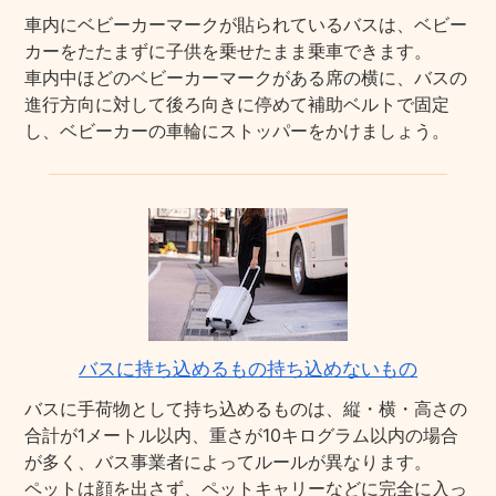
車内にベビーカーマークが貼られているバスは、ベビー
カーをたたまずに子供を乗せたまま乗車できます。
車内中ほどのベビーカーマークがある席の横に、バスの
進行方向に対して後ろ向きに停めて補助ベルトで固定
し、ベビーカーの車輪にストッパーをかけましょう。
バスに持ち込めるもの持ち込めないもの
バスに手荷物として持ち込めるものは、縦・横・高さの
合計が1メートル以内、重さが10キログラム以内の場合
が多く、バス事業者によってルールが異なります。
ペットは顔を出さず、ペットキャリーなどに完全に入っ