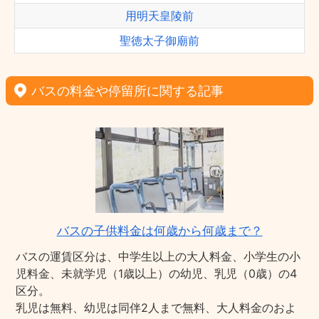
用明天皇陵前
聖徳太子御廟前
バスの料金や停留所に関する記事
バスの子供料金は何歳から何歳まで？
バスの運賃区分は、中学生以上の大人料金、小学生の小
児料金、未就学児（1歳以上）の幼児、乳児（0歳）の4
区分。
乳児は無料、幼児は同伴2人まで無料、大人料金のおよ