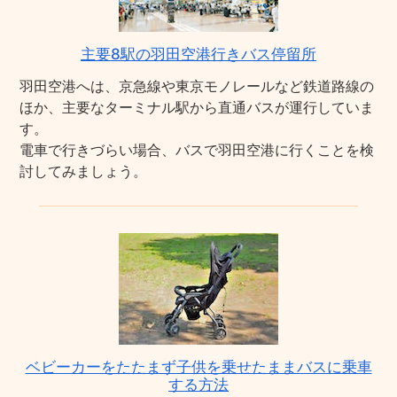
主要8駅の羽田空港行きバス停留所
羽田空港へは、京急線や東京モノレールなど鉄道路線の
ほか、主要なターミナル駅から直通バスが運行していま
す。
電車で行きづらい場合、バスで羽田空港に行くことを検
討してみましょう。
ベビーカーをたたまず子供を乗せたままバスに乗車
する方法