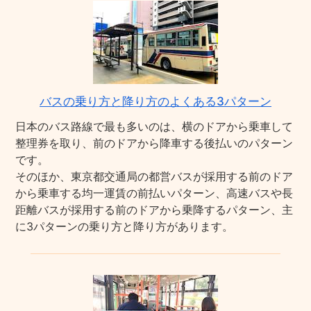
バスの乗り方と降り方のよくある3パターン
日本のバス路線で最も多いのは、横のドアから乗車して
整理券を取り、前のドアから降車する後払いのパターン
です。
そのほか、東京都交通局の都営バスが採用する前のドア
から乗車する均一運賃の前払いパターン、高速バスや長
距離バスが採用する前のドアから乗降するパターン、主
に3パターンの乗り方と降り方があります。