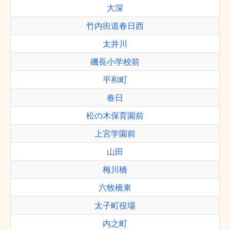
大深
竹内街道春日西
太井川
磯長小学校前
平和町
春日
松の木保育園前
上宮学園前
山田
梅川橋
六牧橋東
太子町役場
内之町