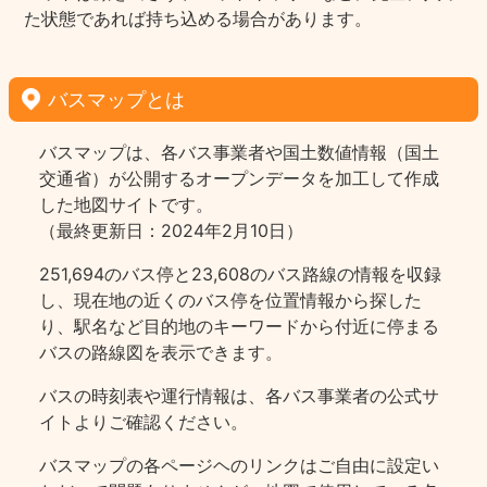
た状態であれば持ち込める場合があります。
バスマップとは
バスマップは、各バス事業者や国土数値情報（国土
交通省）が公開するオープンデータを加工して作成
した地図サイトです。
（最終更新日：2024年2月10日）
251,694のバス停と23,608のバス路線の情報を収録
し、現在地の近くのバス停を位置情報から探した
り、駅名など目的地のキーワードから付近に停まる
バスの路線図を表示できます。
バスの時刻表や運行情報は、各バス事業者の公式サ
イトよりご確認ください。
バスマップの各ページヘのリンクはご自由に設定い