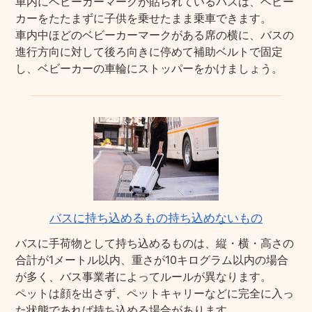
車内にベビーカーマークが貼られているバスは、ベビー
カーをたたまずに子供を乗せたまま乗車できます。
車内中ほどのベビーカーマークがある席の横に、バスの
進行方向に対して後ろ向きに停めて補助ベルトで固定
し、ベビーカーの車輪にストッパーをかけましょう。
バスに持ち込めるもの持ち込めないもの
バスに手荷物として持ち込めるものは、縦・横・高さの
合計が1メートル以内、重さが10キログラム以内の場合
が多く、バス事業者によってルールが異なります。
ペットは顔を出さず、ペットキャリーなどに完全に入っ
た状態であれば持ち込める場合があります。