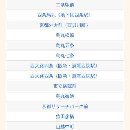
二条駅前
四条烏丸《地下鉄四条駅》
京都外大前（西貝川町）
烏丸松原
烏丸五条
烏丸七条
西大路四条《阪急・嵐電西院駅》
西大路四条《阪急・嵐電西院駅》
市立病院前
烏丸御池
京都リサーチパーク前
猿田彦橋
山越中町