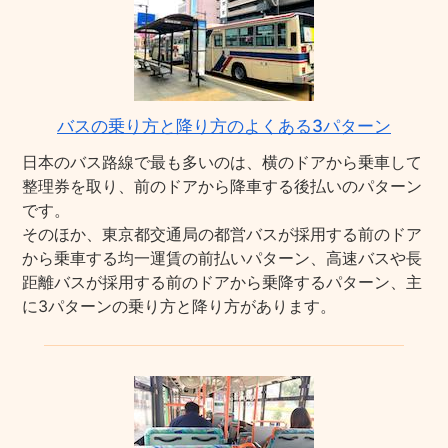
バスの乗り方と降り方のよくある3パターン
日本のバス路線で最も多いのは、横のドアから乗車して
整理券を取り、前のドアから降車する後払いのパターン
です。
そのほか、東京都交通局の都営バスが採用する前のドア
から乗車する均一運賃の前払いパターン、高速バスや長
距離バスが採用する前のドアから乗降するパターン、主
に3パターンの乗り方と降り方があります。