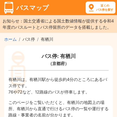
近くの
バスマップ
バス停を探す
お知らせ：国土交通省による国土数値情報が提供する令和4
年度のバスルートとバス停留所のデータを搭載しました。
ホーム
バス停
有栖川
バス停: 有栖川
（京都府）
有栖川は、有栖川駅から徒歩約4分のところにあるバ
ス停です。
76や72など、12路線のバスが停車します。
このページをご覧いただくと、有栖川の地図上の場
所、有栖川から直通で行けるバス停の一覧や運行する
路線・事業者の名前が分かります。