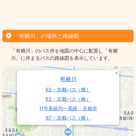
「有栖川」の場所と路線図
「有栖川」のバス停を地図の中心に配置し「有栖
川」に停まるバスの路線図を表示しています。
有栖川
62 - 京都バス（株）
63 - 京都バス（株）
11号系統均一系統 - 京都市
67 - 京都バス（株）
苔寺・すず虫寺ー有栖川 - 京都バス（株）