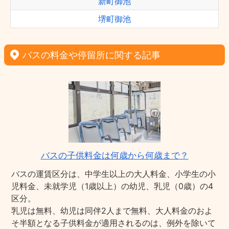
新町御池
堺町御池
バスの料金や停留所に関する記事
バスの子供料金は何歳から何歳まで？
バスの運賃区分は、中学生以上の大人料金、小学生の小
児料金、未就学児（1歳以上）の幼児、乳児（0歳）の4
区分。
乳児は無料、幼児は同伴2人まで無料、大人料金のおよ
そ半額となる子供料金が適用されるのは、例外を除いて