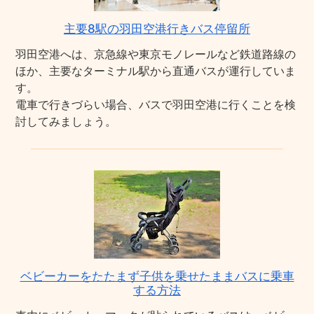
主要8駅の羽田空港行きバス停留所
羽田空港へは、京急線や東京モノレールなど鉄道路線の
ほか、主要なターミナル駅から直通バスが運行していま
す。
電車で行きづらい場合、バスで羽田空港に行くことを検
討してみましょう。
ベビーカーをたたまず子供を乗せたままバスに乗車
する方法