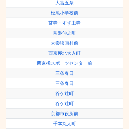
大宮五条
松尾小学校前
苔寺・すず虫寺
常盤仲之町
太秦映画村前
西京極北大入町
西京極スポーツセンター前
三条春日
三条春日
谷ケ辻町
谷ケ辻町
京都市役所前
千本丸太町