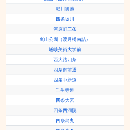
堀川御池
四条堀川
河原町三条
嵐山公園（渡月橋南詰）
嵯峨美術大学前
西大路四条
四条御前通
四条中新道
壬生寺道
四条大宮
四条西洞院
四条烏丸