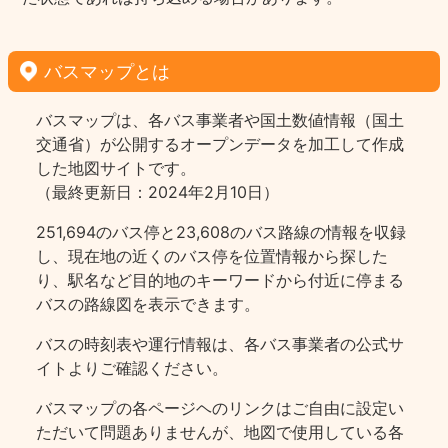
バスマップとは
バスマップは、各バス事業者や国土数値情報（国土
交通省）が公開するオープンデータを加工して作成
した地図サイトです。
（最終更新日：2024年2月10日）
251,694のバス停と23,608のバス路線の情報を収録
し、現在地の近くのバス停を位置情報から探した
り、駅名など目的地のキーワードから付近に停まる
バスの路線図を表示できます。
バスの時刻表や運行情報は、各バス事業者の公式サ
イトよりご確認ください。
バスマップの各ページヘのリンクはご自由に設定い
ただいて問題ありませんが、地図で使用している各