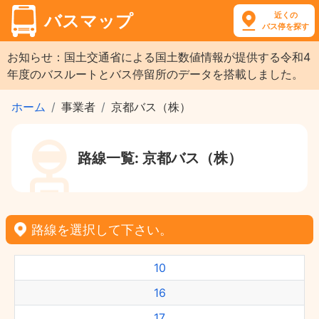
近くの
バスマップ
バス停を探す
お知らせ：国土交通省による国土数値情報が提供する令和4
年度のバスルートとバス停留所のデータを搭載しました。
ホーム
事業者
京都バス（株）
路線一覧: 京都バス（株）
路線を選択して下さい。
10
16
17