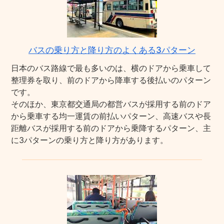
バスの乗り方と降り方のよくある3パターン
日本のバス路線で最も多いのは、横のドアから乗車して
整理券を取り、前のドアから降車する後払いのパターン
です。
そのほか、東京都交通局の都営バスが採用する前のドア
から乗車する均一運賃の前払いパターン、高速バスや長
距離バスが採用する前のドアから乗降するパターン、主
に3パターンの乗り方と降り方があります。