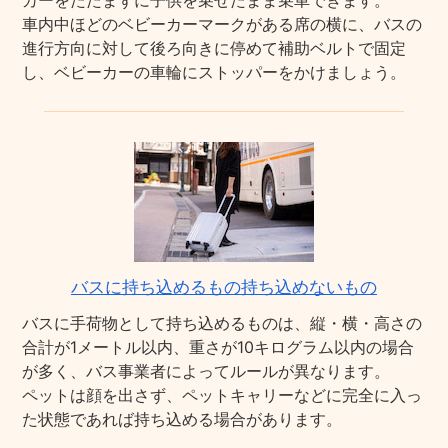
カーをたたまずに子供を乗せたまま乗車できます。
車内中ほどのベビーカーマークがある席の横に、バスの
進行方向に対して後ろ向きに停めて補助ベルトで固定
し、ベビーカーの車輪にストッパーをかけましょう。
バスに持ち込めるもの持ち込めないもの
バスに手荷物として持ち込めるものは、縦・横・高さの
合計が1メートル以内、重さが10キログラム以内の場合
が多く、バス事業者によってルールが異なります。
ペットは顔を出さず、ペットキャリーなどに完全に入っ
た状態であれば持ち込める場合があります。