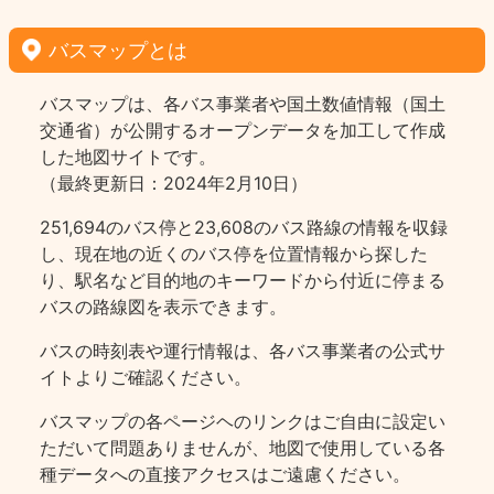
バスマップとは
バスマップは、各バス事業者や国土数値情報（国土
交通省）が公開するオープンデータを加工して作成
した地図サイトです。
（最終更新日：2024年2月10日）
251,694のバス停と23,608のバス路線の情報を収録
し、現在地の近くのバス停を位置情報から探した
り、駅名など目的地のキーワードから付近に停まる
バスの路線図を表示できます。
バスの時刻表や運行情報は、各バス事業者の公式サ
イトよりご確認ください。
バスマップの各ページヘのリンクはご自由に設定い
ただいて問題ありませんが、地図で使用している各
種データへの直接アクセスはご遠慮ください。