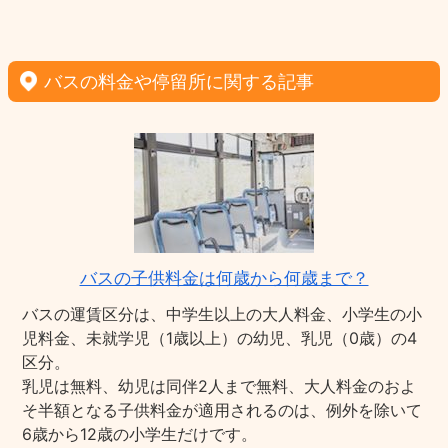
バスの料金や停留所に関する記事
バスの子供料金は何歳から何歳まで？
バスの運賃区分は、中学生以上の大人料金、小学生の小
児料金、未就学児（1歳以上）の幼児、乳児（0歳）の4
区分。
乳児は無料、幼児は同伴2人まで無料、大人料金のおよ
そ半額となる子供料金が適用されるのは、例外を除いて
6歳から12歳の小学生だけです。