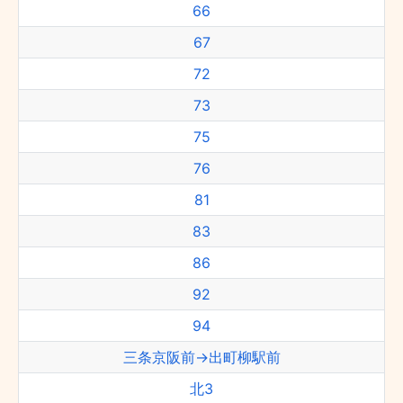
66
67
72
73
75
76
81
83
86
92
94
三条京阪前→出町柳駅前
北3