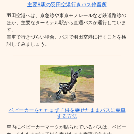
主要8駅の羽田空港行きバス停留所
羽田空港へは、京急線や東京モノレールなど鉄道路線の
ほか、主要なターミナル駅から直通バスが運行していま
す。
電車で行きづらい場合、バスで羽田空港に行くことを検
討してみましょう。
ベビーカーをたたまず子供を乗せたままバスに乗車
する方法
車内にベビーカーマークが貼られているバスは、ベビー