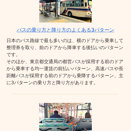
バスの乗り方と降り方のよくある3パターン
日本のバス路線で最も多いのは、横のドアから乗車して
整理券を取り、前のドアから降車する後払いのパターン
です。
そのほか、東京都交通局の都営バスが採用する前のドア
から乗車する均一運賃の前払いパターン、高速バスや長
距離バスが採用する前のドアから乗降するパターン、主
に3パターンの乗り方と降り方があります。