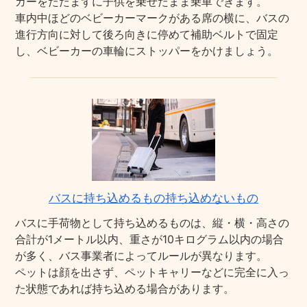
カーをたたまずに子供を乗せたまま乗車できます。
車内中ほどのベビーカーマークがある席の横に、バスの
進行方向に対して後ろ向きに停めて補助ベルトで固定
し、ベビーカーの車輪にストッパーをかけましょう。
バスに持ち込めるもの持ち込めないもの
バスに手荷物として持ち込めるものは、縦・横・高さの
合計が1メートル以内、重さが10キログラム以内の場合
が多く、バス事業者によってルールが異なります。
ペットは顔を出さず、ペットキャリーなどに完全に入っ
た状態であれば持ち込める場合があります。