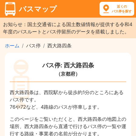
近くの
バスマップ
バス停を探す
お知らせ：国土交通省による国土数値情報が提供する令和4
年度のバスルートとバス停留所のデータを搭載しました。
ホーム
バス停
西大路四条
バス停: 西大路四条
（京都府）
西大路四条は、西院駅から徒歩約1分のところにある
バス停です。
76や72など、4路線のバスが停車します。
このページをご覧いただくと、西大路四条の地図上の
場所、西大路四条から直通で行けるバス停の一覧や運
行する路線・事業者の名前が分かります。