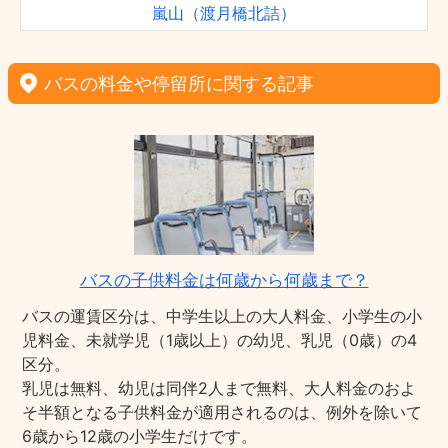
嵐山（渡月橋北詰）
バスの料金や停留所に関する記事
バスの子供料金は何歳から何歳まで？
バスの運賃区分は、中学生以上の大人料金、小学生の小
児料金、未就学児（1歳以上）の幼児、乳児（0歳）の4
区分。
乳児は無料、幼児は同伴2人まで無料、大人料金のおよ
そ半額となる子供料金が適用されるのは、例外を除いて
6歳から12歳の小学生だけです。