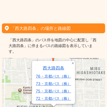
「西大路四条」の場所と路線図
「西大路四条」のバス停を地図の中心に配置し「西
大路四条」に停まるバスの路線図を表示していま
す。
西大路四条
76 - 京都バス（株）
73 - 京都バス（株）
75 - 京都バス（株）
72 - 京都バス（株）