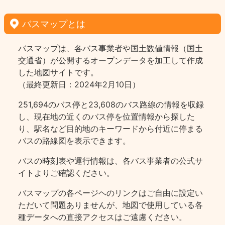
バスマップとは
バスマップは、各バス事業者や国土数値情報（国土
交通省）が公開するオープンデータを加工して作成
した地図サイトです。
（最終更新日：2024年2月10日）
251,694のバス停と23,608のバス路線の情報を収録
し、現在地の近くのバス停を位置情報から探した
り、駅名など目的地のキーワードから付近に停まる
バスの路線図を表示できます。
バスの時刻表や運行情報は、各バス事業者の公式サ
イトよりご確認ください。
バスマップの各ページヘのリンクはご自由に設定い
ただいて問題ありませんが、地図で使用している各
種データへの直接アクセスはご遠慮ください。