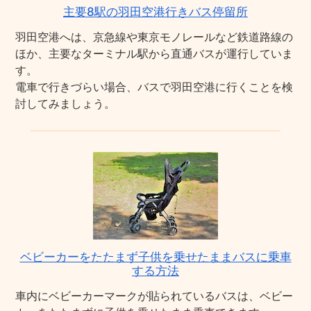
主要8駅の羽田空港行きバス停留所
羽田空港へは、京急線や東京モノレールなど鉄道路線の
ほか、主要なターミナル駅から直通バスが運行していま
す。
電車で行きづらい場合、バスで羽田空港に行くことを検
討してみましょう。
ベビーカーをたたまず子供を乗せたままバスに乗車
する方法
車内にベビーカーマークが貼られているバスは、ベビー