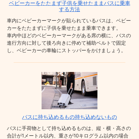
ベビーカーをたたまず子供を乗せたままバスに乗車
する方法
車内にベビーカーマークが貼られているバスは、ベビー
カーをたたまずに子供を乗せたまま乗車できます。
車内中ほどのベビーカーマークがある席の横に、バスの
進行方向に対して後ろ向きに停めて補助ベルトで固定
し、ベビーカーの車輪にストッパーをかけましょう。
バスに持ち込めるもの持ち込めないもの
バスに手荷物として持ち込めるものは、縦・横・高さの
合計が1メートル以内、重さが10キログラム以内の場合