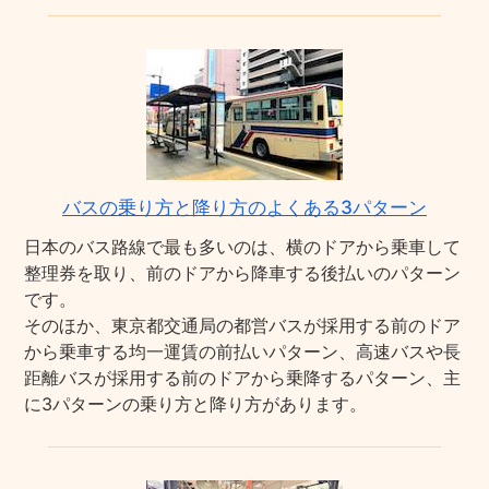
バスの乗り方と降り方のよくある3パターン
日本のバス路線で最も多いのは、横のドアから乗車して
整理券を取り、前のドアから降車する後払いのパターン
です。
そのほか、東京都交通局の都営バスが採用する前のドア
から乗車する均一運賃の前払いパターン、高速バスや長
距離バスが採用する前のドアから乗降するパターン、主
に3パターンの乗り方と降り方があります。