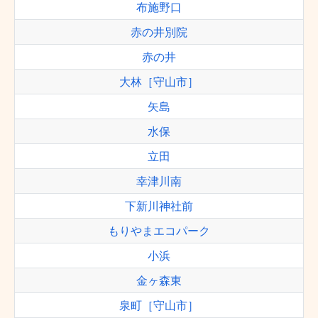
布施野口
赤の井別院
赤の井
大林［守山市］
矢島
水保
立田
幸津川南
下新川神社前
もりやまエコパーク
小浜
金ヶ森東
泉町［守山市］