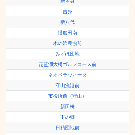
新吉身
吉身
新八代
播磨田南
木の浜農協前
みずほ団地
琵琶湖大橋ゴルフコース前
ネオベラヴィータ
守山漁港前
市役所前（守山）
新田橋
下の郷
日精団地前