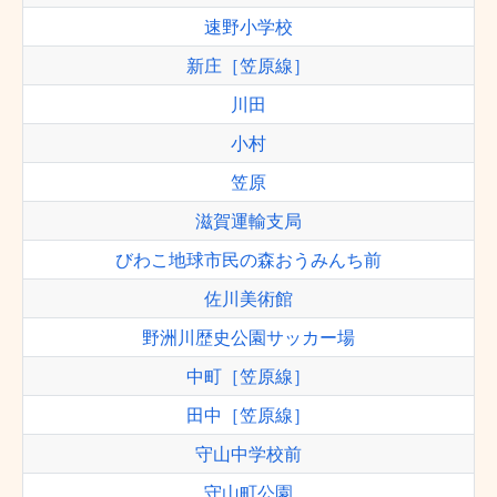
速野小学校
新庄［笠原線］
川田
小村
笠原
滋賀運輸支局
びわこ地球市民の森おうみんち前
佐川美術館
野洲川歴史公園サッカー場
中町［笠原線］
田中［笠原線］
守山中学校前
守山町公園