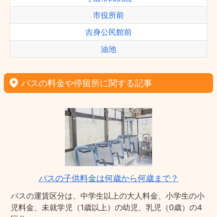
市役所前
吉身公民館前
油池
バスの料金や停留所に関する記事
バスの子供料金は何歳から何歳まで？
バスの運賃区分は、中学生以上の大人料金、小学生の小
児料金、未就学児（1歳以上）の幼児、乳児（0歳）の4