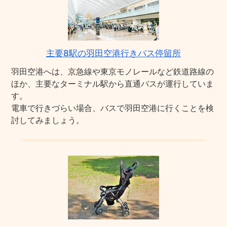
主要8駅の羽田空港行きバス停留所
羽田空港へは、京急線や東京モノレールなど鉄道路線の
ほか、主要なターミナル駅から直通バスが運行していま
す。
電車で行きづらい場合、バスで羽田空港に行くことを検
討してみましょう。