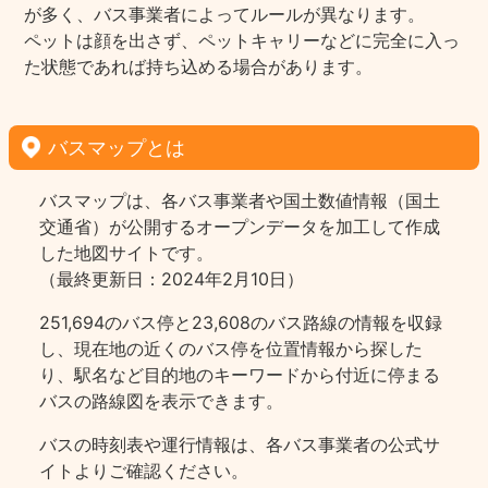
が多く、バス事業者によってルールが異なります。
ペットは顔を出さず、ペットキャリーなどに完全に入っ
た状態であれば持ち込める場合があります。
バスマップとは
バスマップは、各バス事業者や国土数値情報（国土
交通省）が公開するオープンデータを加工して作成
した地図サイトです。
（最終更新日：2024年2月10日）
251,694のバス停と23,608のバス路線の情報を収録
し、現在地の近くのバス停を位置情報から探した
り、駅名など目的地のキーワードから付近に停まる
バスの路線図を表示できます。
バスの時刻表や運行情報は、各バス事業者の公式サ
イトよりご確認ください。