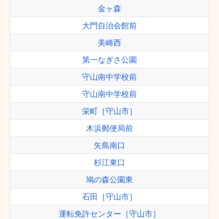
金ヶ森
大門自治会館前
美崎西
第一なぎさ公園
守山南中学校前
守山南中学校前
栄町［守山市］
木浜郵便局前
矢島南口
杉江東口
鳩の森公園東
石田［守山市］
運転免許センター［守山市］