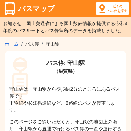
近くの
バスマップ
バス停を探す
お知らせ：国土交通省による国土数値情報が提供する令和4
年度のバスルートとバス停留所のデータを搭載しました。
ホーム
バス停
守山駅
バス停: 守山駅
（滋賀県）
守山駅は、守山駅から徒歩約2分のところにあるバス
停です。
下物線や杉江循環線など、8路線のバスが停車しま
す。
このページをご覧いただくと、守山駅の地図上の場
所、守山駅から直通で行けるバス停の一覧や運行する