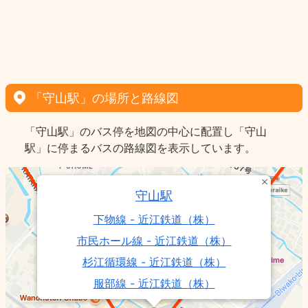
「守山駅」の場所と路線図
「守山駅」のバス停を地図の中心に配置し「守山
駅」に停まるバスの路線図を表示しています。
守山駅
下物線 - 近江鉄道（株）
市民ホール線 - 近江鉄道（株）
杉江循環線 - 近江鉄道（株）
服部線 - 近江鉄道（株）
84 琵琶湖大橋線（エコバス） - 近江鉄