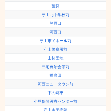
荒見
守山北中学校前
笠原口
河西口
守山市民ホール前
守山警察署前
山柿団地
三宅自治会館前
播磨田
河西ニュータウン前
下の郷東
小児保健医療センター前
守山市民病院