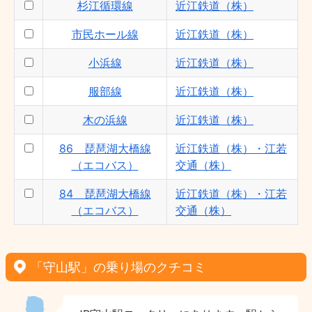
杉江循環線
近江鉄道（株）
市民ホール線
近江鉄道（株）
小浜線
近江鉄道（株）
服部線
近江鉄道（株）
木の浜線
近江鉄道（株）
86 琵琶湖大橋線
近江鉄道（株）・江若
（エコバス）
交通（株）
84 琵琶湖大橋線
近江鉄道（株）・江若
（エコバス）
交通（株）
「守山駅」の乗り場のクチコミ