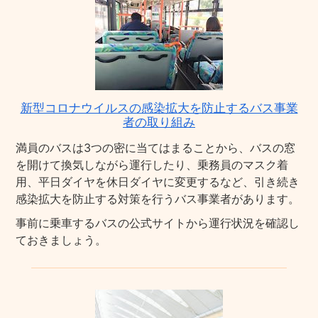
新型コロナウイルスの感染拡大を防止するバス事業
者の取り組み
満員のバスは3つの密に当てはまることから、バスの窓
を開けて換気しながら運行したり、乗務員のマスク着
用、平日ダイヤを休日ダイヤに変更するなど、引き続き
感染拡大を防止する対策を行うバス事業者があります。
事前に乗車するバスの公式サイトから運行状況を確認し
ておきましょう。