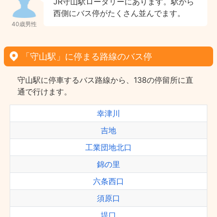
JR守山駅ロータリーにあります。駅から
西側にバス停がたくさん並んでます。
40歳男性
「守山駅」に停まる路線のバス停
守山駅に停車するバス路線から、138の停留所に直
通で行けます。
幸津川
吉地
工業団地北口
錦の里
六条西口
須原口
堤口