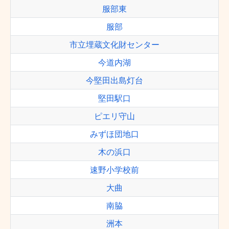
服部東
服部
市立埋蔵文化財センター
今道内湖
今堅田出島灯台
堅田駅口
ピエリ守山
みずほ団地口
木の浜口
速野小学校前
大曲
南脇
洲本