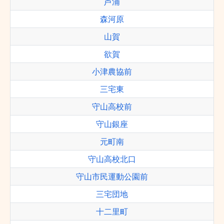
芦浦
森河原
山賀
欲賀
小津農協前
三宅東
守山高校前
守山銀座
元町南
守山高校北口
守山市民運動公園前
三宅団地
十二里町