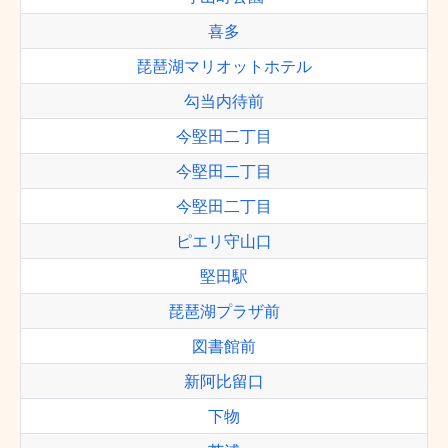
喜多
琵琶湖マリオットホテル
勾当内待前
今堅田二丁目
今堅田二丁目
今堅田二丁目
ピエリ守山口
堅田駅
琵琶湖プラザ前
図書館前
新阿比留口
下物