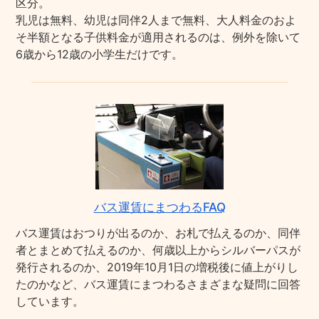
区分。
乳児は無料、幼児は同伴2人まで無料、大人料金のおよ
そ半額となる子供料金が適用されるのは、例外を除いて
6歳から12歳の小学生だけです。
バス運賃にまつわるFAQ
バス運賃はおつりが出るのか、お札で払えるのか、同伴
者とまとめて払えるのか、何歳以上からシルバーパスが
発行されるのか、2019年10月1日の増税後に値上がりし
たのかなど、バス運賃にまつわるさまざまな疑問に回答
しています。