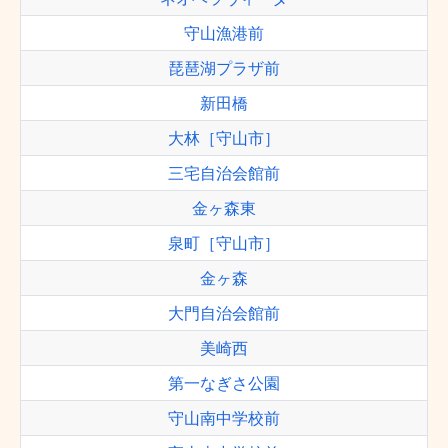
守山漁港前
琵琶湖プラザ前
新田橋
大林［守山市］
三宅自治会館前
金ヶ森東
泉町［守山市］
金ヶ森
大門自治会館前
美崎西
第一なぎさ公園
守山南中学校前