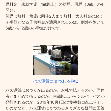
児料金、未就学児（1歳以上）の幼児、乳児（0歳）の4
区分。
乳児は無料、幼児は同伴2人まで無料、大人料金のおよ
そ半額となる子供料金が適用されるのは、例外を除いて
6歳から12歳の小学生だけです。
バス運賃にまつわるFAQ
バス運賃はおつりが出るのか、お札で払えるのか、同伴
者とまとめて払えるのか、何歳以上からシルバーパスが
発行されるのか、2019年10月1日の増税後に値上がりし
たのかなど、バス運賃にまつわるさまざまな疑問に回答