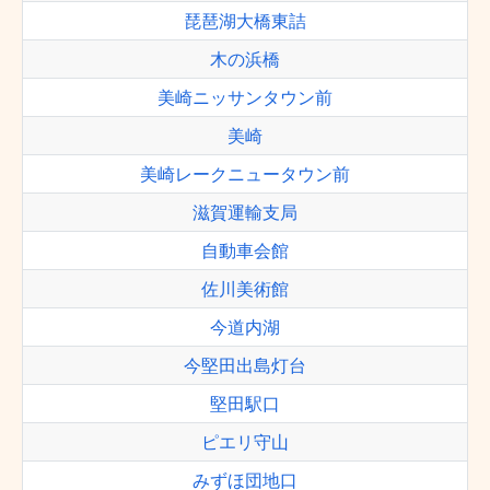
琵琶湖大橋東詰
木の浜橋
美崎ニッサンタウン前
美崎
美崎レークニュータウン前
滋賀運輸支局
自動車会館
佐川美術館
今道内湖
今堅田出島灯台
堅田駅口
ピエリ守山
みずほ団地口