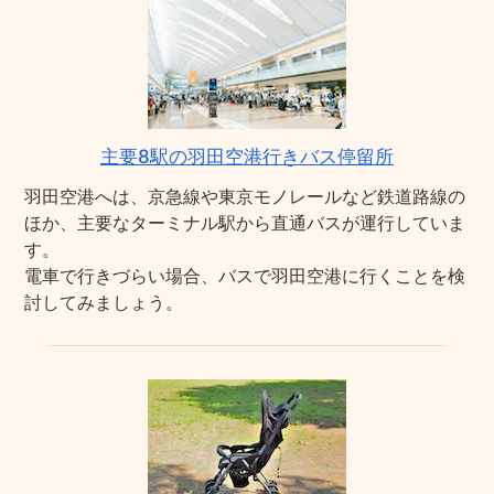
主要8駅の羽田空港行きバス停留所
羽田空港へは、京急線や東京モノレールなど鉄道路線の
ほか、主要なターミナル駅から直通バスが運行していま
す。
電車で行きづらい場合、バスで羽田空港に行くことを検
討してみましょう。