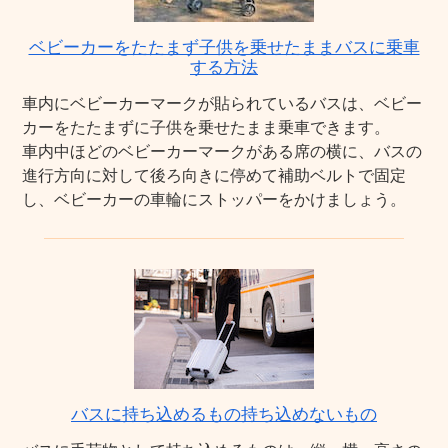
ベビーカーをたたまず子供を乗せたままバスに乗車
する方法
車内にベビーカーマークが貼られているバスは、ベビー
カーをたたまずに子供を乗せたまま乗車できます。
車内中ほどのベビーカーマークがある席の横に、バスの
進行方向に対して後ろ向きに停めて補助ベルトで固定
し、ベビーカーの車輪にストッパーをかけましょう。
バスに持ち込めるもの持ち込めないもの