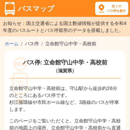
近くの
バスマップ
バス停を探す
お知らせ：国土交通省による国土数値情報が提供する令和4
年度のバスルートとバス停留所のデータを搭載しました。
ホーム
バス停
立命館守山中学・高校前
バス停: 立命館守山中学・高校前
（滋賀県）
立命館守山中学・高校前は、守山駅から徒歩約26分
のところにあるバス停です。
杉江循環線や市民ホール線など、3路線のバスが停車
します。
このページをご覧いただくと、立命館守山中学・高校
前の地図上の場所、立命館守山中学・高校前から直通