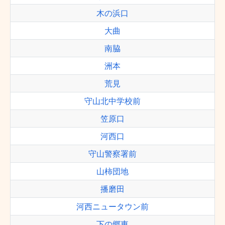
木の浜口
大曲
南脇
洲本
荒見
守山北中学校前
笠原口
河西口
守山警察署前
山柿団地
播磨田
河西ニュータウン前
下の郷東