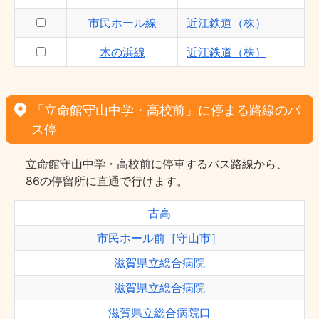
市民ホール線
近江鉄道（株）
木の浜線
近江鉄道（株）
「立命館守山中学・高校前」に停まる路線のバ
ス停
立命館守山中学・高校前に停車するバス路線から、
86の停留所に直通で行けます。
古高
市民ホール前［守山市］
滋賀県立総合病院
滋賀県立総合病院
滋賀県立総合病院口