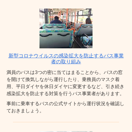
新型コロナウイルスの感染拡大を防止するバス事業
者の取り組み
満員のバスは3つの密に当てはまることから、バスの窓
を開けて換気しながら運行したり、乗務員のマスク着
用、平日ダイヤを休日ダイヤに変更するなど、引き続き
感染拡大を防止する対策を行うバス事業者があります。
事前に乗車するバスの公式サイトから運行状況を確認し
ておきましょう。