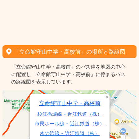
「立命館守山中学・高校前」の場所と路線図
「立命館守山中学・高校前」のバス停を地図の中心
に配置し「立命館守山中学・高校前」に停まるバス
の路線図を表示しています。
立命館守山中学・高校前
杉江循環線 - 近江鉄道（株）
市民ホール線 - 近江鉄道（株）
木の浜線 - 近江鉄道（株）