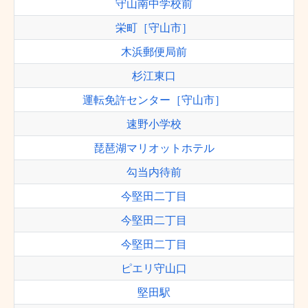
守山南中学校前
栄町［守山市］
木浜郵便局前
杉江東口
運転免許センター［守山市］
速野小学校
琵琶湖マリオットホテル
勾当内待前
今堅田二丁目
今堅田二丁目
今堅田二丁目
ピエリ守山口
堅田駅