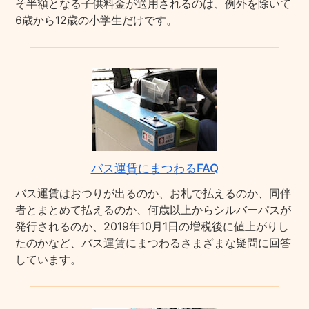
そ半額となる子供料金が適用されるのは、例外を除いて
6歳から12歳の小学生だけです。
バス運賃にまつわるFAQ
バス運賃はおつりが出るのか、お札で払えるのか、同伴
者とまとめて払えるのか、何歳以上からシルバーパスが
発行されるのか、2019年10月1日の増税後に値上がりし
たのかなど、バス運賃にまつわるさまざまな疑問に回答
しています。