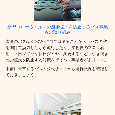
新型コロナウイルスの感染拡大を防止するバス事業
者の取り組み
満員のバスは3つの密に当てはまることから、バスの窓
を開けて換気しながら運行したり、乗務員のマスク着
用、平日ダイヤを休日ダイヤに変更するなど、引き続き
感染拡大を防止する対策を行うバス事業者があります。
事前に乗車するバスの公式サイトから運行状況を確認し
ておきましょう。