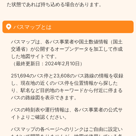
た状態であれば持ち込める場合があります。
バスマップとは
バスマップは、各バス事業者や国土数値情報（国土
交通省）が公開するオープンデータを加工して作成
した地図サイトです。
（最終更新日：2024年2月10日）
251,694のバス停と23,608のバス路線の情報を収録
し、現在地の近くのバス停を位置情報から探した
り、駅名など目的地のキーワードから付近に停まる
バスの路線図を表示できます。
バスの時刻表や運行情報は、各バス事業者の公式サ
イトよりご確認ください。
バスマップの各ページヘのリンクはご自由に設定い