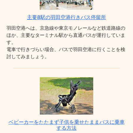
主要8駅の羽田空港行きバス停留所
羽田空港へは、京急線や東京モノレールなど鉄道路線の
ほか、主要なターミナル駅から直通バスが運行していま
す。
電車で行きづらい場合、バスで羽田空港に行くことを検
討してみましょう。
ベビーカーをたたまず子供を乗せたままバスに乗車
する方法