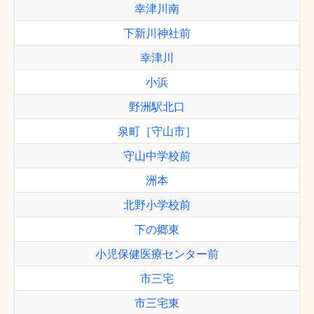
幸津川南
下新川神社前
幸津川
小浜
野洲駅北口
泉町［守山市］
守山中学校前
洲本
北野小学校前
下の郷東
小児保健医療センター前
市三宅
市三宅東