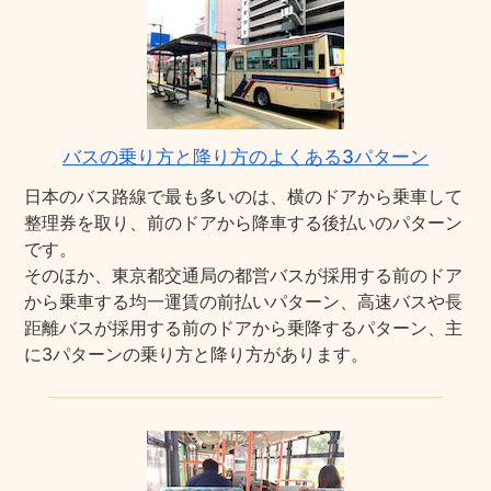
バスの乗り方と降り方のよくある3パターン
日本のバス路線で最も多いのは、横のドアから乗車して
整理券を取り、前のドアから降車する後払いのパターン
です。
そのほか、東京都交通局の都営バスが採用する前のドア
から乗車する均一運賃の前払いパターン、高速バスや長
距離バスが採用する前のドアから乗降するパターン、主
に3パターンの乗り方と降り方があります。