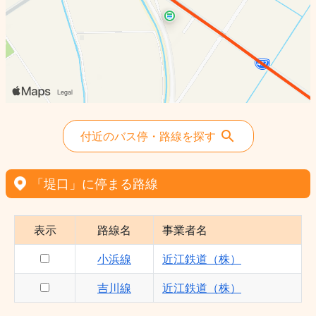
付近のバス停・路線を探す
「堤口」に停まる路線
表示
路線名
事業者名
小浜線
近江鉄道（株）
吉川線
近江鉄道（株）