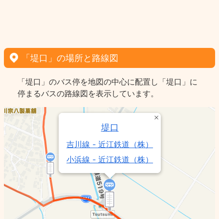
「堤口」の場所と路線図
「堤口」のバス停を地図の中心に配置し「堤口」に
停まるバスの路線図を表示しています。
堤口
吉川線 - 近江鉄道（株）
小浜線 - 近江鉄道（株）