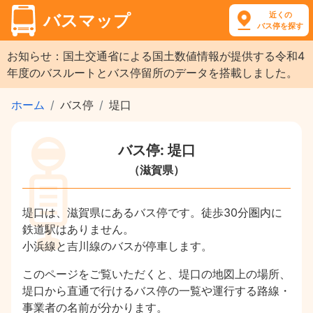
近くの
バスマップ
バス停を探す
お知らせ：国土交通省による国土数値情報が提供する令和4
年度のバスルートとバス停留所のデータを搭載しました。
ホーム
バス停
堤口
バス停: 堤口
（滋賀県）
堤口は、滋賀県にあるバス停です。徒歩30分圏内に
鉄道駅はありません。
小浜線と吉川線のバスが停車します。
このページをご覧いただくと、堤口の地図上の場所、
堤口から直通で行けるバス停の一覧や運行する路線・
事業者の名前が分かります。