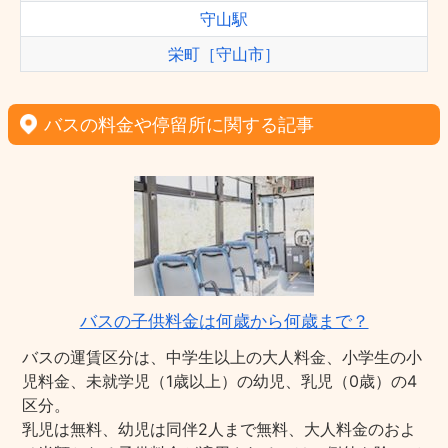
守山駅
栄町［守山市］
バスの料金や停留所に関する記事
バスの子供料金は何歳から何歳まで？
バスの運賃区分は、中学生以上の大人料金、小学生の小
児料金、未就学児（1歳以上）の幼児、乳児（0歳）の4
区分。
乳児は無料、幼児は同伴2人まで無料、大人料金のおよ