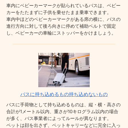
車内にベビーカーマークが貼られているバスは、ベビー
カーをたたまずに子供を乗せたまま乗車できます。
車内中ほどのベビーカーマークがある席の横に、バスの
進行方向に対して後ろ向きに停めて補助ベルトで固定
し、ベビーカーの車輪にストッパーをかけましょう。
バスに持ち込めるもの持ち込めないもの
バスに手荷物として持ち込めるものは、縦・横・高さの
合計が1メートル以内、重さが10キログラム以内の場合
が多く、バス事業者によってルールが異なります。
ペットは顔を出さず、ペットキャリーなどに完全に入っ