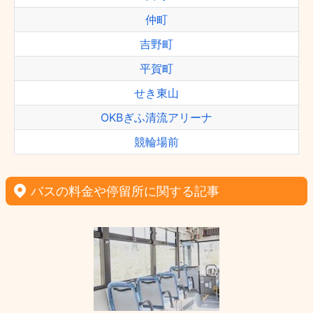
仲町
吉野町
平賀町
せき東山
OKBぎふ清流アリーナ
競輪場前
バスの料金や停留所に関する記事