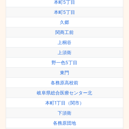
本町5丁目
本町5丁目
久郷
関商工前
上桐谷
上須衛
野一色5丁目
東門
各務原高校前
岐阜県総合医療センター北
本町1丁目（関市）
下須衛
各務原団地