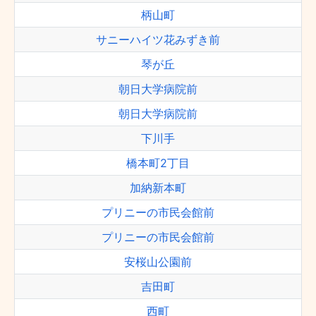
柄山町
サニーハイツ花みずき前
琴が丘
朝日大学病院前
朝日大学病院前
下川手
橋本町2丁目
加納新本町
プリニーの市民会館前
プリニーの市民会館前
安桜山公園前
吉田町
西町