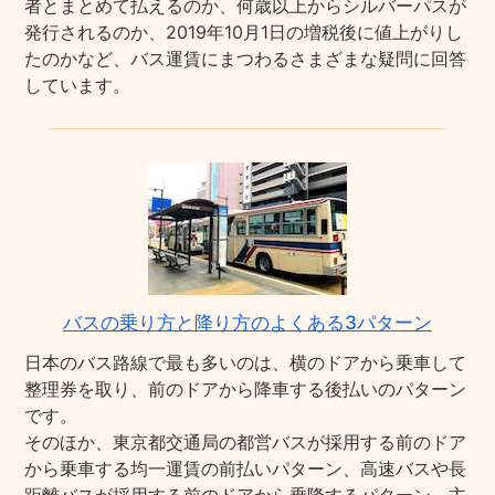
者とまとめて払えるのか、何歳以上からシルバーパスが
発行されるのか、2019年10月1日の増税後に値上がりし
たのかなど、バス運賃にまつわるさまざまな疑問に回答
しています。
バスの乗り方と降り方のよくある3パターン
日本のバス路線で最も多いのは、横のドアから乗車して
整理券を取り、前のドアから降車する後払いのパターン
です。
そのほか、東京都交通局の都営バスが採用する前のドア
から乗車する均一運賃の前払いパターン、高速バスや長