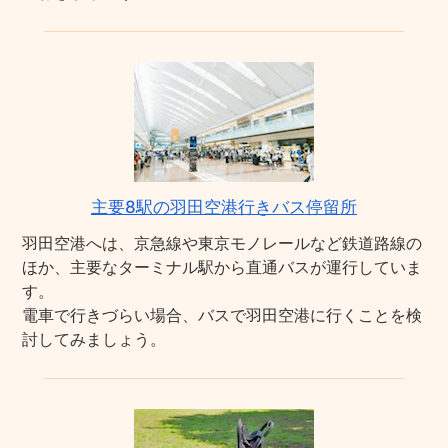
主要8駅の羽田空港行きバス停留所
羽田空港へは、京急線や東京モノレールなど鉄道路線の
ほか、主要なターミナル駅から直通バスが運行していま
す。
電車で行きづらい場合、バスで羽田空港に行くことを検
討してみましょう。