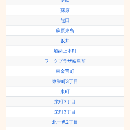
伊吹
蘇原
熊田
蘇原東島
坂井
加納上本町
ワークプラザ岐阜前
東金宝町
東栄町3丁目
東町
栄町3丁目
栄町3丁目
北一色2丁目