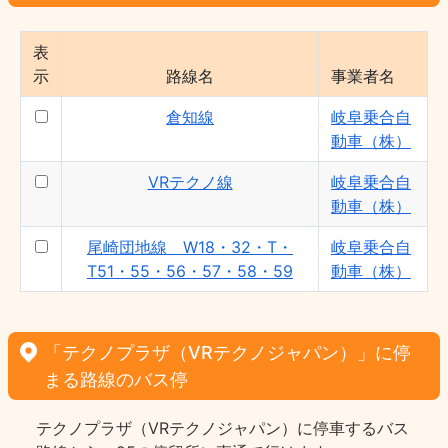
表
示
路線名
事業者名
倉知線
岐阜乗合自
動車（株）
VRテクノ線
岐阜乗合自
動車（株）
尾崎団地線 W18・32・T・
岐阜乗合自
T51・55・56・57・58・59
動車（株）
「テクノプラザ（VRテクノジャパン）」に停
まる路線のバス停
テクノプラザ（VRテクノジャパン）に停車するバス