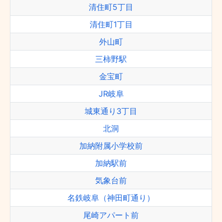
清住町5丁目
清住町1丁目
外山町
三柿野駅
金宝町
JR岐阜
城東通り3丁目
北洞
加納附属小学校前
加納駅前
気象台前
名鉄岐阜（神田町通り）
尾崎アパート前