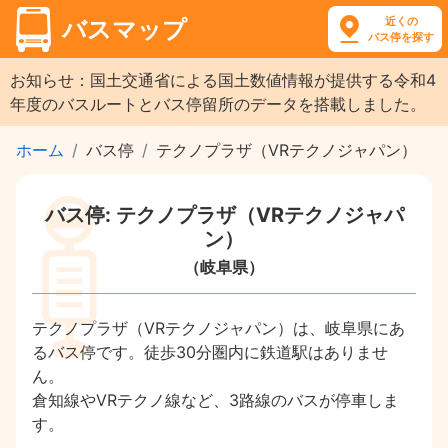
近くの
バスマップ
バス停を探す
お知らせ：国土交通省による国土数値情報が提供する令和4
年度のバスルートとバス停留所のデータを搭載しました。
ホーム
バス停
テクノプラザ（VRテクノジャパン）
バス停: テクノプラザ（VRテクノジャパ
ン）
（岐阜県）
テクノプラザ（VRテクノジャパン）は、岐阜県にあ
るバス停です。徒歩30分圏内に鉄道駅はありませ
ん。
倉知線やVRテクノ線など、3路線のバスが停車しま
す。