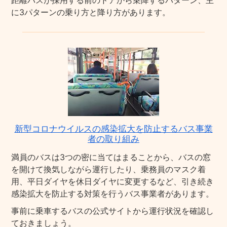
距離バスが採用する前のドアから乗降するパターン、主
に3パターンの乗り方と降り方があります。
新型コロナウイルスの感染拡大を防止するバス事業
者の取り組み
満員のバスは3つの密に当てはまることから、バスの窓
を開けて換気しながら運行したり、乗務員のマスク着
用、平日ダイヤを休日ダイヤに変更するなど、引き続き
感染拡大を防止する対策を行うバス事業者があります。
事前に乗車するバスの公式サイトから運行状況を確認し
ておきましょう。