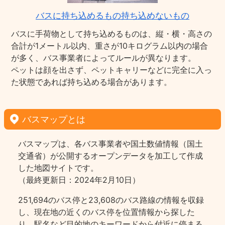
バスに持ち込めるもの持ち込めないもの
バスに手荷物として持ち込めるものは、縦・横・高さの
合計が1メートル以内、重さが10キログラム以内の場合
が多く、バス事業者によってルールが異なります。
ペットは顔を出さず、ペットキャリーなどに完全に入っ
た状態であれば持ち込める場合があります。
バスマップとは
バスマップは、各バス事業者や国土数値情報（国土
交通省）が公開するオープンデータを加工して作成
した地図サイトです。
（最終更新日：2024年2月10日）
251,694のバス停と23,608のバス路線の情報を収録
し、現在地の近くのバス停を位置情報から探した
り、駅名など目的地のキーワードから付近に停まる