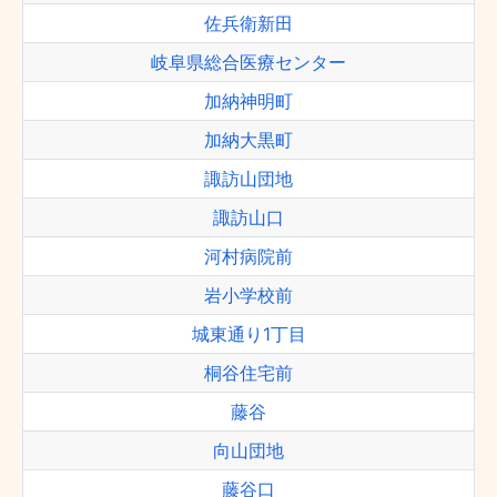
佐兵衛新田
岐阜県総合医療センター
加納神明町
加納大黒町
諏訪山団地
諏訪山口
河村病院前
岩小学校前
城東通り1丁目
桐谷住宅前
藤谷
向山団地
藤谷口