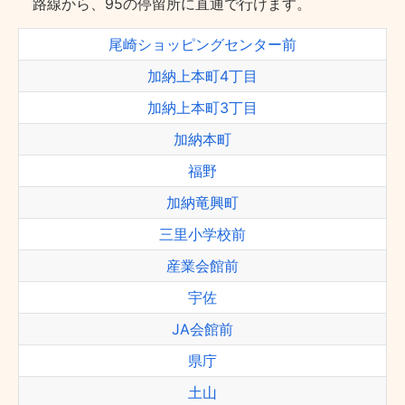
路線から、95の停留所に直通で行けます。
尾崎ショッピングセンター前
加納上本町4丁目
加納上本町3丁目
加納本町
福野
加納竜興町
三里小学校前
産業会館前
宇佐
JA会館前
県庁
土山