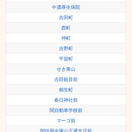
中濃厚生病院
吉田町
西町
仲町
吉野町
平賀町
せき東山
吉田観音前
相生町
春日神社前
関自動車学校前
マーゴ前
関信用金庫山王通支店前