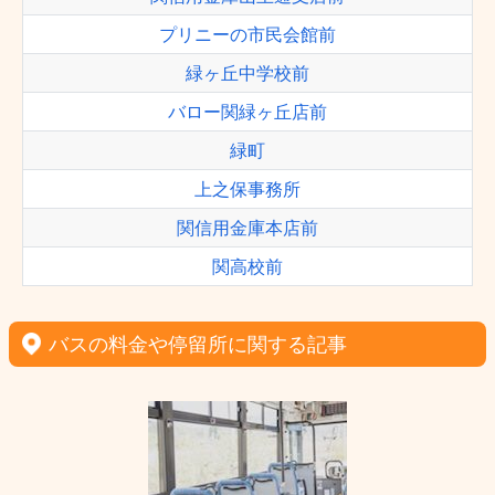
プリニーの市民会館前
緑ヶ丘中学校前
バロー関緑ヶ丘店前
緑町
上之保事務所
関信用金庫本店前
関高校前
バスの料金や停留所に関する記事