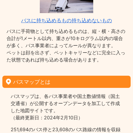
バスに持ち込めるもの持ち込めないもの
バスに手荷物として持ち込めるものは、縦・横・高さの
合計が1メートル以内、重さが10キログラム以内の場合
が多く、バス事業者によってルールが異なります。
ペットは顔を出さず、ペットキャリーなどに完全に入っ
た状態であれば持ち込める場合があります。
バスマップとは
バスマップは、各バス事業者や国土数値情報（国土
交通省）が公開するオープンデータを加工して作成
した地図サイトです。
（最終更新日：2024年2月10日）
251,694のバス停と23,608のバス路線の情報を収録