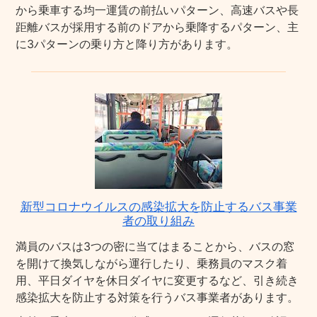
から乗車する均一運賃の前払いパターン、高速バスや長
距離バスが採用する前のドアから乗降するパターン、主
に3パターンの乗り方と降り方があります。
新型コロナウイルスの感染拡大を防止するバス事業
者の取り組み
満員のバスは3つの密に当てはまることから、バスの窓
を開けて換気しながら運行したり、乗務員のマスク着
用、平日ダイヤを休日ダイヤに変更するなど、引き続き
感染拡大を防止する対策を行うバス事業者があります。