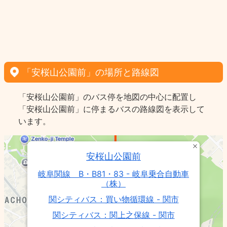
「安桜山公園前」の場所と路線図
「安桜山公園前」のバス停を地図の中心に配置し
「安桜山公園前」に停まるバスの路線図を表示して
います。
安桜山公園前
岐阜関線 B・B81・83 - 岐阜乗合自動車
（株）
関シティバス：買い物循環線 - 関市
関シティバス：関上之保線 - 関市