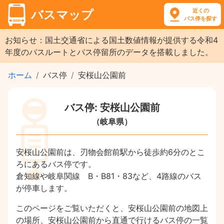
近くの
バスマップ
バス停を探す
お知らせ：国土交通省による国土数値情報が提供する令和4
年度のバスルートとバス停留所のデータを搭載しました。
ホーム
バス停
安桜山公園前
バス停: 安桜山公園前
（岐阜県）
安桜山公園前は、刃物会館前駅から徒歩約6分のとこ
ろにあるバス停です。
倉知線や岐阜関線 B・B81・83など、4路線のバス
が停車します。
このページをご覧いただくと、安桜山公園前の地図上
の場所、安桜山公園前から直通で行けるバス停の一覧