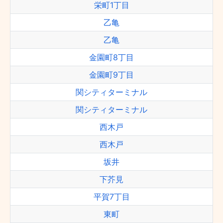
栄町1丁目
乙亀
乙亀
金園町8丁目
金園町9丁目
関シティターミナル
関シティターミナル
西木戸
西木戸
坂井
下芥見
平賀7丁目
東町