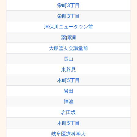
栄町3丁目
栄町3丁目
津保川ニュータウン前
薬師洞
大船霊友会講堂前
長山
東芥見
本町5丁目
岩田
神池
岩田坂
本町5丁目
岐阜医療科学大