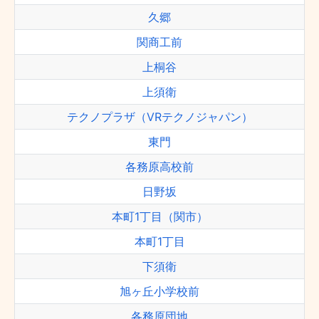
久郷
関商工前
上桐谷
上須衛
テクノプラザ（VRテクノジャパン）
東門
各務原高校前
日野坂
本町1丁目（関市）
本町1丁目
下須衛
旭ヶ丘小学校前
各務原団地