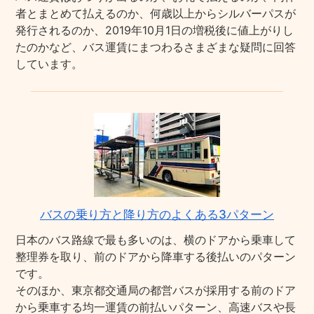
者とまとめて払えるのか、何歳以上からシルバーパスが
発行されるのか、2019年10月1日の増税後に値上がりし
たのかなど、バス運賃にまつわるさまざまな疑問に回答
しています。
バスの乗り方と降り方のよくある3パターン
日本のバス路線で最も多いのは、横のドアから乗車して
整理券を取り、前のドアから降車する後払いのパターン
です。
そのほか、東京都交通局の都営バスが採用する前のドア
から乗車する均一運賃の前払いパターン、高速バスや長