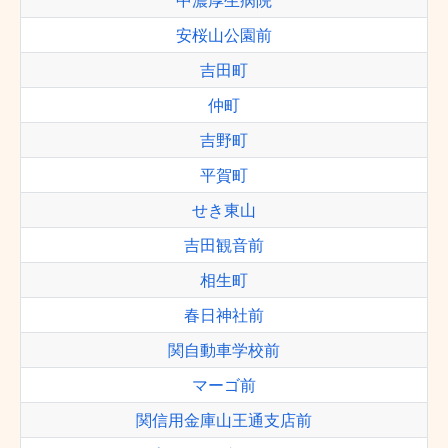
中濃厚生病院
安桜山公園前
吉田町
仲町
吉野町
平賀町
せき東山
吉田観音前
相生町
春日神社前
関自動車学校前
マーゴ前
関信用金庫山王通支店前