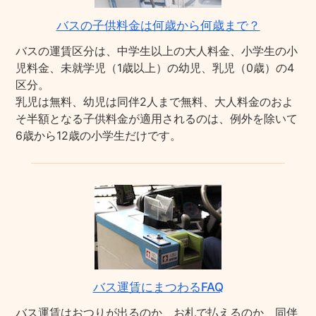
バスの子供料金は何歳から何歳まで？
バスの運賃区分は、中学生以上の大人料金、小学生の小
児料金、未就学児（1歳以上）の幼児、乳児（0歳）の4
区分。
乳児は無料、幼児は同伴2人まで無料、大人料金のおよ
そ半額となる子供料金が適用されるのは、例外を除いて
6歳から12歳の小学生だけです。
バス運賃にまつわるFAQ
バス運賃はおつりが出るのか、お札で払えるのか、同伴