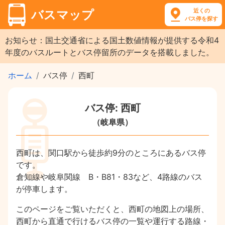
近くの
バスマップ
バス停を探す
お知らせ：国土交通省による国土数値情報が提供する令和4
年度のバスルートとバス停留所のデータを搭載しました。
ホーム
バス停
西町
バス停: 西町
（岐阜県）
西町は、関口駅から徒歩約9分のところにあるバス停
です。
倉知線や岐阜関線 B・B81・83など、4路線のバス
が停車します。
このページをご覧いただくと、西町の地図上の場所、
西町から直通で行けるバス停の一覧や運行する路線・