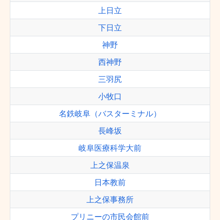
上日立
下日立
神野
西神野
三羽尻
小牧口
名鉄岐阜（バスターミナル）
長峰坂
岐阜医療科学大前
上之保温泉
日本教前
上之保事務所
プリニーの市民会館前