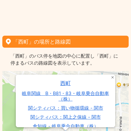
「西町」の場所と路線図
「西町」のバス停を地図の中心に配置し「西町」に
停まるバスの路線図を表示しています。
西町
岐阜関線 B・B81・83 - 岐阜乗合自動車
（株）
関シティバス：買い物循環線 - 関市
関シティバス：関上之保線 - 関市
倉知線 - 岐阜乗合自動車（株）