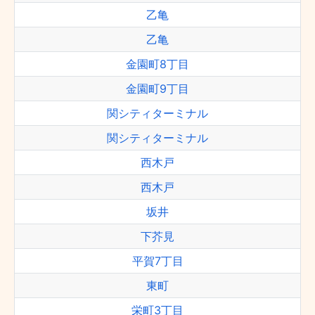
乙亀
乙亀
金園町8丁目
金園町9丁目
関シティターミナル
関シティターミナル
西木戸
西木戸
坂井
下芥見
平賀7丁目
東町
栄町3丁目