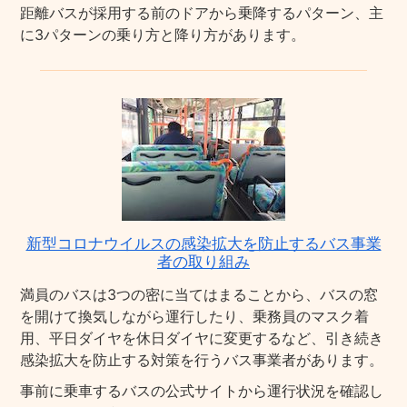
距離バスが採用する前のドアから乗降するパターン、主
に3パターンの乗り方と降り方があります。
新型コロナウイルスの感染拡大を防止するバス事業
者の取り組み
満員のバスは3つの密に当てはまることから、バスの窓
を開けて換気しながら運行したり、乗務員のマスク着
用、平日ダイヤを休日ダイヤに変更するなど、引き続き
感染拡大を防止する対策を行うバス事業者があります。
事前に乗車するバスの公式サイトから運行状況を確認し