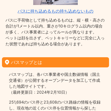
バスに持ち込めるもの持ち込めないもの
バスに手荷物として持ち込めるものは、縦・横・高さの
合計が1メートル以内、重さが10キログラム以内の場合
が多く、バス事業者によってルールが異なります。
ペットは顔を出さず、ペットキャリーなどに完全に入っ
た状態であれば持ち込める場合があります。
バスマップとは
バスマップは、各バス事業者や国土数値情報（国土
交通省）が公開するオープンデータを加工して作成
した地図サイトです。
（最終更新日：2024年2月10日）
251,694のバス停と23,608のバス路線の情報を収録
し、現在地の近くのバス停を位置情報から探した