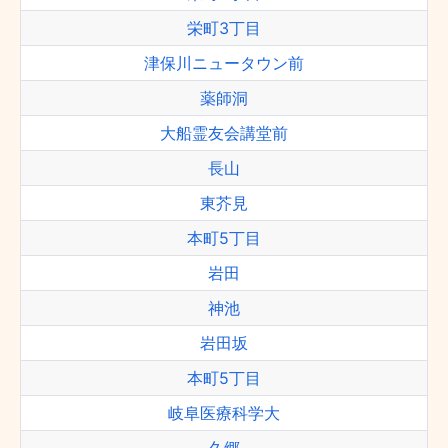
栄町3丁目
津保川ニュータウン前
薬師洞
大船霊友会講堂前
長山
東芥見
本町5丁目
岩田
神池
岩田坂
本町5丁目
岐阜医療科学大