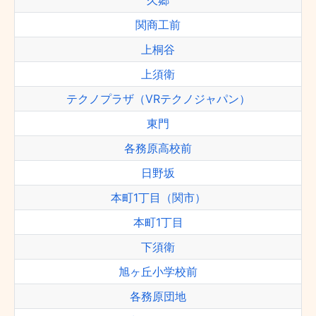
久郷
関商工前
上桐谷
上須衛
テクノプラザ（VRテクノジャパン）
東門
各務原高校前
日野坂
本町1丁目（関市）
本町1丁目
下須衛
旭ヶ丘小学校前
各務原団地