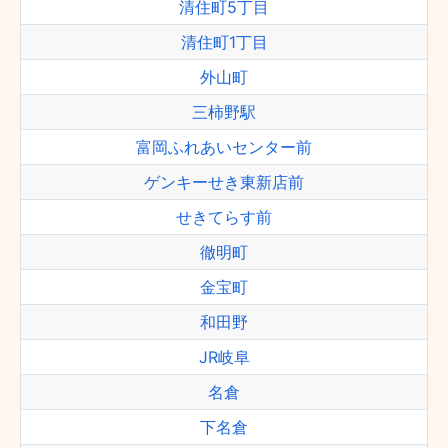
清住町5丁目
清住町1丁目
外山町
三柿野駅
富岡ふれあいセンター前
ゲンキーせき東新店前
せきてらす前
徹明町
金宝町
和田野
JR岐阜
名倉
下名倉