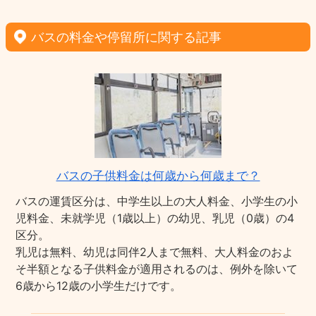
バスの料金や停留所に関する記事
バスの子供料金は何歳から何歳まで？
バスの運賃区分は、中学生以上の大人料金、小学生の小
児料金、未就学児（1歳以上）の幼児、乳児（0歳）の4
区分。
乳児は無料、幼児は同伴2人まで無料、大人料金のおよ
そ半額となる子供料金が適用されるのは、例外を除いて
6歳から12歳の小学生だけです。