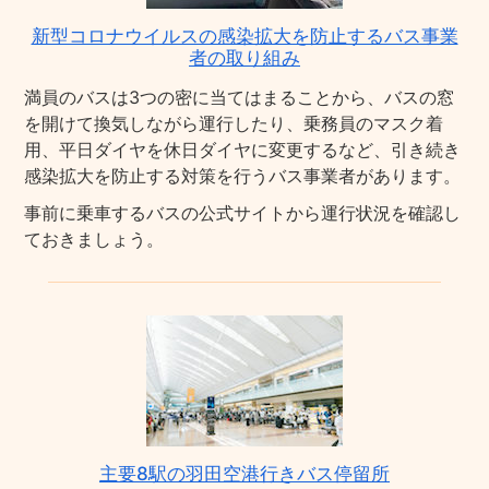
新型コロナウイルスの感染拡大を防止するバス事業
者の取り組み
満員のバスは3つの密に当てはまることから、バスの窓
を開けて換気しながら運行したり、乗務員のマスク着
用、平日ダイヤを休日ダイヤに変更するなど、引き続き
感染拡大を防止する対策を行うバス事業者があります。
事前に乗車するバスの公式サイトから運行状況を確認し
ておきましょう。
主要8駅の羽田空港行きバス停留所