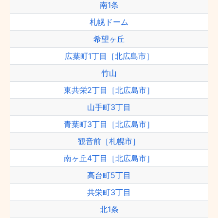
南1条
札幌ドーム
希望ヶ丘
広葉町1丁目［北広島市］
竹山
東共栄2丁目［北広島市］
山手町3丁目
青葉町3丁目［北広島市］
観音前［札幌市］
南ヶ丘4丁目［北広島市］
高台町5丁目
共栄町3丁目
北1条