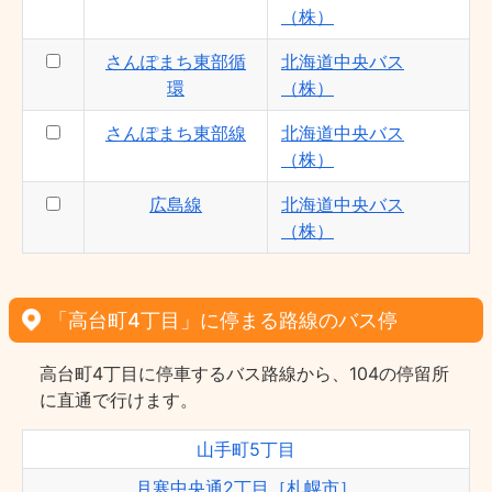
（株）
さんぽまち東部循
北海道中央バス
環
（株）
さんぽまち東部線
北海道中央バス
（株）
広島線
北海道中央バス
（株）
「高台町4丁目」に停まる路線のバス停
高台町4丁目に停車するバス路線から、104の停留所
に直通で行けます。
山手町5丁目
月寒中央通2丁目［札幌市］