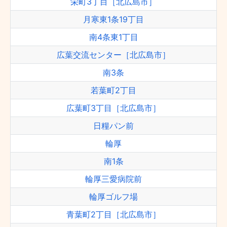
栄町3丁目［北広島市］
月寒東1条19丁目
南4条東1丁目
広葉交流センター［北広島市］
南3条
若葉町2丁目
広葉町3丁目［北広島市］
日糧パン前
輪厚
南1条
輪厚三愛病院前
輪厚ゴルフ場
青葉町2丁目［北広島市］