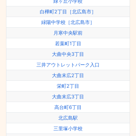
緑ヶ丘小学校
白樺町2丁目［北広島市］
緑陽中学校［北広島市］
月寒中央駅前
若葉町1丁目
大曲中央3丁目
三井アウトレットパーク入口
大曲末広2丁目
栄町2丁目
大曲末広3丁目
高台町6丁目
北広島駅
三里塚小学校