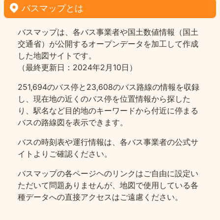
バスマップとは
バスマップは、各バス事業者や国土数値情報（国土
交通省）が公開するオープンデータを加工して作成
した地図サイトです。
（最終更新日：2024年2月10日）
251,694のバス停と23,608のバス路線の情報を収録
し、現在地の近くのバス停を位置情報から探した
り、駅名など目的地のキーワードから付近に停まる
バスの路線図を表示できます。
バスの時刻表や運行情報は、各バス事業者の公式サ
イトよりご確認ください。
バスマップの各ページヘのリンクはご自由に設定い
ただいて問題ありませんが、地図で使用している各
種データへの直接アクセスはご遠慮ください。