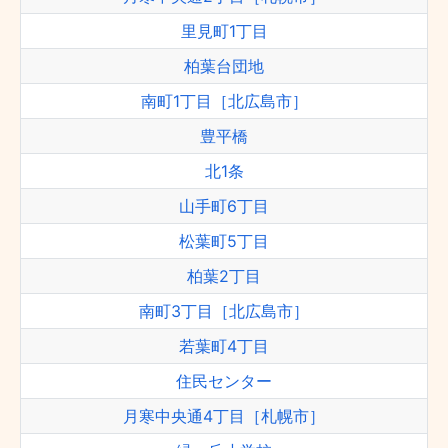
里見町1丁目
柏葉台団地
南町1丁目［北広島市］
豊平橋
北1条
山手町6丁目
松葉町5丁目
柏葉2丁目
南町3丁目［北広島市］
若葉町4丁目
住民センター
月寒中央通4丁目［札幌市］