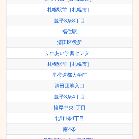
札幌駅前［札幌市］
豊平3条8丁目
福住駅
清田区役所
ふれあい学習センター
札幌駅前［札幌市］
星槎道都大学前
清田団地入口
豊平3条4丁目
輪厚中央1丁目
北野1条1丁目
南4条