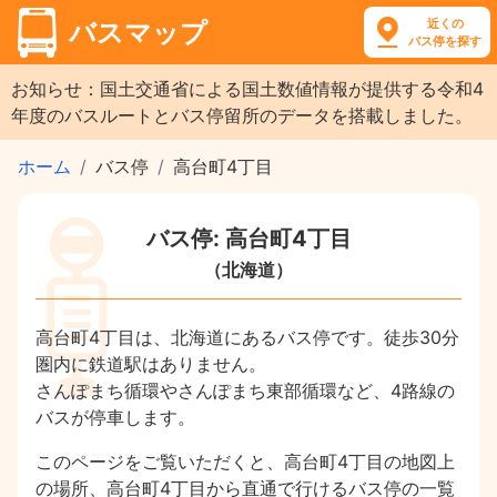
近くの
バスマップ
バス停を探す
お知らせ：国土交通省による国土数値情報が提供する令和4
年度のバスルートとバス停留所のデータを搭載しました。
ホーム
バス停
高台町4丁目
バス停: 高台町4丁目
（北海道）
高台町4丁目は、北海道にあるバス停です。徒歩30分
圏内に鉄道駅はありません。
さんぽまち循環やさんぽまち東部循環など、4路線の
バスが停車します。
このページをご覧いただくと、高台町4丁目の地図上
の場所、高台町4丁目から直通で行けるバス停の一覧