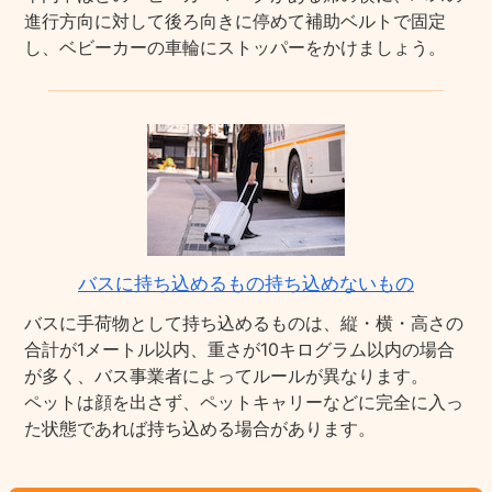
進行方向に対して後ろ向きに停めて補助ベルトで固定
し、ベビーカーの車輪にストッパーをかけましょう。
バスに持ち込めるもの持ち込めないもの
バスに手荷物として持ち込めるものは、縦・横・高さの
合計が1メートル以内、重さが10キログラム以内の場合
が多く、バス事業者によってルールが異なります。
ペットは顔を出さず、ペットキャリーなどに完全に入っ
た状態であれば持ち込める場合があります。