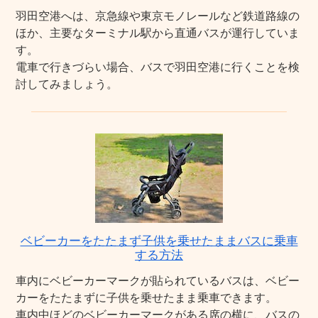
羽田空港へは、京急線や東京モノレールなど鉄道路線の
ほか、主要なターミナル駅から直通バスが運行していま
す。
電車で行きづらい場合、バスで羽田空港に行くことを検
討してみましょう。
ベビーカーをたたまず子供を乗せたままバスに乗車
する方法
車内にベビーカーマークが貼られているバスは、ベビー
カーをたたまずに子供を乗せたまま乗車できます。
車内中ほどのベビーカーマークがある席の横に、バスの