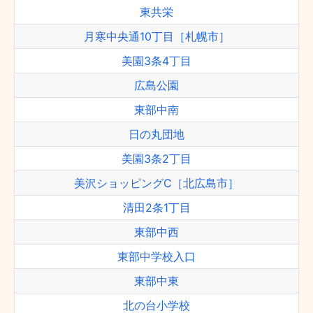
東共栄
月寒中央通10丁目［札幌市］
美園3条4丁目
広島公園
東部中南
日の丸団地
美園3条2丁目
美沢ショッピングC［北広島市］
清田2条1丁目
東部中西
東部中学校入口
東部中東
北の台小学校