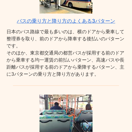
バスの乗り方と降り方のよくある3パターン
日本のバス路線で最も多いのは、横のドアから乗車して
整理券を取り、前のドアから降車する後払いのパターン
です。
そのほか、東京都交通局の都営バスが採用する前のドア
から乗車する均一運賃の前払いパターン、高速バスや長
距離バスが採用する前のドアから乗降するパターン、主
に3パターンの乗り方と降り方があります。