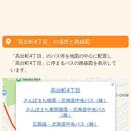
「高台町4丁目」の場所と路線図
「高台町4丁目」のバス停を地図の中心に配置し
「高台町4丁目」に停まるバスの路線図を表示して
います。
高台町4丁目
さんぽまち循環 - 北海道中央バス（株）
さんぽまち東部循環 - 北海道中央バス
（株）
広島線 - 北海道中央バス（株）