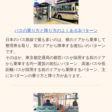
バスの乗り方と降り方のよくある3パターン
日本のバス路線で最も多いのは、横のドアから乗車して
整理券を取り、前のドアから降車する後払いのパターン
です。
そのほか、東京都交通局の都営バスが採用する前のドア
から乗車する均一運賃の前払いパターン、高速バスや長
距離バスが採用する前のドアから乗降するパターン、主
に3パターンの乗り方と降り方があります。