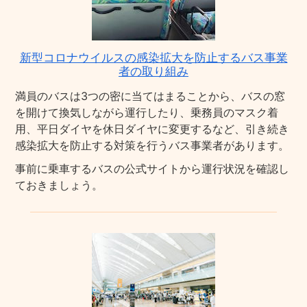
新型コロナウイルスの感染拡大を防止するバス事業
者の取り組み
満員のバスは3つの密に当てはまることから、バスの窓
を開けて換気しながら運行したり、乗務員のマスク着
用、平日ダイヤを休日ダイヤに変更するなど、引き続き
感染拡大を防止する対策を行うバス事業者があります。
事前に乗車するバスの公式サイトから運行状況を確認し
ておきましょう。