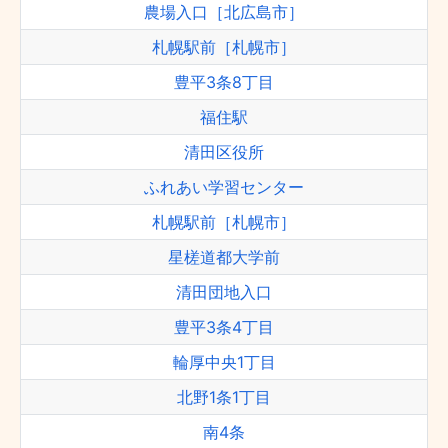
農場入口［北広島市］
札幌駅前［札幌市］
豊平3条8丁目
福住駅
清田区役所
ふれあい学習センター
札幌駅前［札幌市］
星槎道都大学前
清田団地入口
豊平3条4丁目
輪厚中央1丁目
北野1条1丁目
南4条