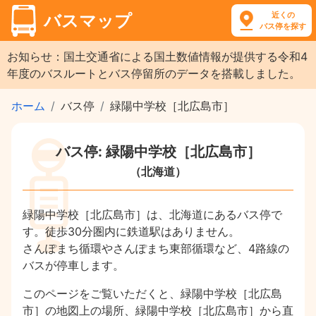
近くの
バスマップ
バス停を探す
お知らせ：国土交通省による国土数値情報が提供する令和4
年度のバスルートとバス停留所のデータを搭載しました。
ホーム
バス停
緑陽中学校［北広島市］
バス停: 緑陽中学校［北広島市］
（北海道）
緑陽中学校［北広島市］は、北海道にあるバス停で
す。徒歩30分圏内に鉄道駅はありません。
さんぽまち循環やさんぽまち東部循環など、4路線の
バスが停車します。
このページをご覧いただくと、緑陽中学校［北広島
市］の地図上の場所、緑陽中学校［北広島市］から直