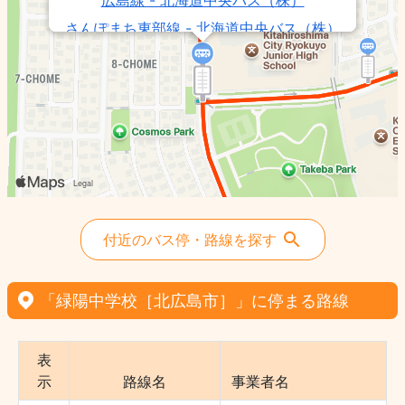
広島線 - 北海道中央バス（株）
さんぽまち東部線 - 北海道中央バス（株）
付近のバス停・路線を探す
「緑陽中学校［北広島市］」に停まる路線
表
示
路線名
事業者名