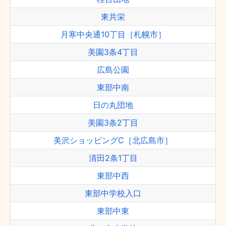
東共栄
月寒中央通10丁目［札幌市］
美園3条4丁目
広島公園
東部中南
日の丸団地
美園3条2丁目
美沢ショッピングC［北広島市］
清田2条1丁目
東部中西
東部中学校入口
東部中東