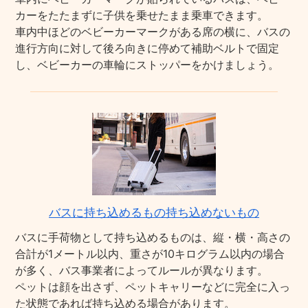
カーをたたまずに子供を乗せたまま乗車できます。
車内中ほどのベビーカーマークがある席の横に、バスの
進行方向に対して後ろ向きに停めて補助ベルトで固定
し、ベビーカーの車輪にストッパーをかけましょう。
バスに持ち込めるもの持ち込めないもの
バスに手荷物として持ち込めるものは、縦・横・高さの
合計が1メートル以内、重さが10キログラム以内の場合
が多く、バス事業者によってルールが異なります。
ペットは顔を出さず、ペットキャリーなどに完全に入っ
た状態であれば持ち込める場合があります。