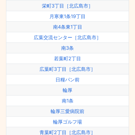
栄町3丁目［北広島市］
月寒東1条19丁目
南4条東1丁目
広葉交流センター［北広島市］
南3条
若葉町2丁目
広葉町3丁目［北広島市］
日糧パン前
輪厚
南1条
輪厚三愛病院前
輪厚ゴルフ場
青葉町2丁目［北広島市］