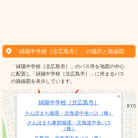
「緑陽中学校［北広島市］」の場所と路線図
「緑陽中学校［北広島市］」のバス停を地図の中心
に配置し「緑陽中学校［北広島市］」に停まるバス
の路線図を表示しています。
緑陽中学校［北広島市］
さんぽまち循環 - 北海道中央バス（株）
さんぽまち東部循環 - 北海道中央バス
（株）