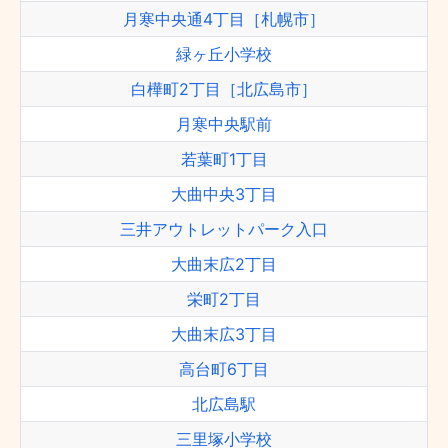
月寒中央通4丁目［札幌市］
緑ヶ丘小学校
白樺町2丁目［北広島市］
月寒中央駅前
若葉町1丁目
大曲中央3丁目
三井アウトレットパーク入口
大曲末広2丁目
栄町2丁目
大曲末広3丁目
高台町6丁目
北広島駅
三里塚小学校