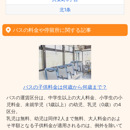
北1条
バスの料金や停留所に関する記事
バスの子供料金は何歳から何歳まで？
バスの運賃区分は、中学生以上の大人料金、小学生の小
児料金、未就学児（1歳以上）の幼児、乳児（0歳）の4
区分。
乳児は無料、幼児は同伴2人まで無料、大人料金のおよ
そ半額となる子供料金が適用されるのは、例外を除いて