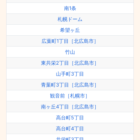
南1条
札幌ドーム
希望ヶ丘
広葉町1丁目［北広島市］
竹山
東共栄2丁目［北広島市］
山手町3丁目
青葉町3丁目［北広島市］
観音前［札幌市］
南ヶ丘4丁目［北広島市］
高台町5丁目
高台町4丁目
共栄町3丁目