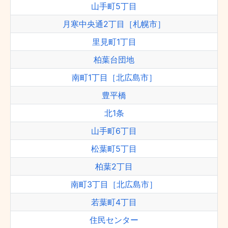
山手町5丁目
月寒中央通2丁目［札幌市］
里見町1丁目
柏葉台団地
南町1丁目［北広島市］
豊平橋
北1条
山手町6丁目
松葉町5丁目
柏葉2丁目
南町3丁目［北広島市］
若葉町4丁目
住民センター