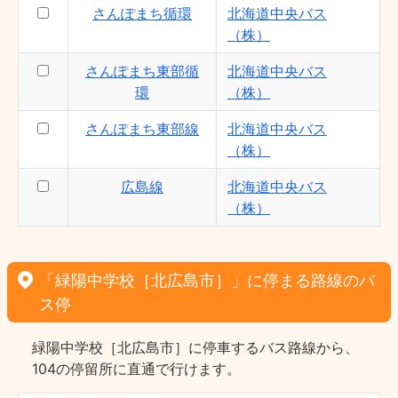
さんぽまち循環
北海道中央バス
（株）
さんぽまち東部循
北海道中央バス
環
（株）
さんぽまち東部線
北海道中央バス
（株）
広島線
北海道中央バス
（株）
「緑陽中学校［北広島市］」に停まる路線のバ
ス停
緑陽中学校［北広島市］に停車するバス路線から、
104の停留所に直通で行けます。