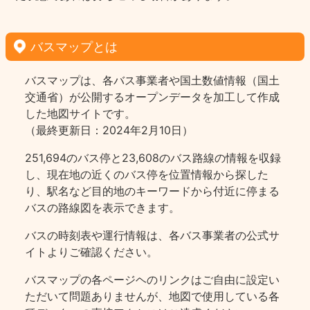
バスマップとは
バスマップは、各バス事業者や国土数値情報（国土
交通省）が公開するオープンデータを加工して作成
した地図サイトです。
（最終更新日：2024年2月10日）
251,694のバス停と23,608のバス路線の情報を収録
し、現在地の近くのバス停を位置情報から探した
り、駅名など目的地のキーワードから付近に停まる
バスの路線図を表示できます。
バスの時刻表や運行情報は、各バス事業者の公式サ
イトよりご確認ください。
バスマップの各ページヘのリンクはご自由に設定い
ただいて問題ありませんが、地図で使用している各