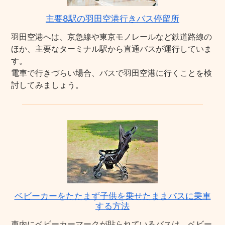
主要8駅の羽田空港行きバス停留所
羽田空港へは、京急線や東京モノレールなど鉄道路線の
ほか、主要なターミナル駅から直通バスが運行していま
す。
電車で行きづらい場合、バスで羽田空港に行くことを検
討してみましょう。
ベビーカーをたたまず子供を乗せたままバスに乗車
する方法
車内にベビーカーマークが貼られているバスは、ベビー