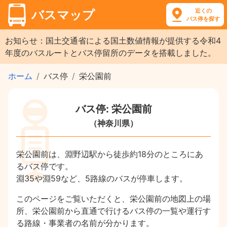
近くの
バスマップ
バス停を探す
お知らせ：国土交通省による国土数値情報が提供する令和4
年度のバスルートとバス停留所のデータを搭載しました。
ホーム
バス停
栄公園前
バス停: 栄公園前
（神奈川県）
栄公園前は、淵野辺駅から徒歩約18分のところにあ
るバス停です。
淵35や淵59など、5路線のバスが停車します。
このページをご覧いただくと、栄公園前の地図上の場
所、栄公園前から直通で行けるバス停の一覧や運行す
る路線・事業者の名前が分かります。