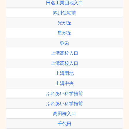
田名工業団地入口
鳩川住宅前
光が丘
星が丘
弥栄
上溝高校入口
上溝高校入口
上溝団地
上溝中央
ふれあい科学館前
ふれあい科学館前
高田橋入口
千代田