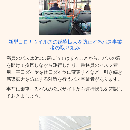
新型コロナウイルスの感染拡大を防止するバス事業
者の取り組み
満員のバスは3つの密に当てはまることから、バスの窓
を開けて換気しながら運行したり、乗務員のマスク着
用、平日ダイヤを休日ダイヤに変更するなど、引き続き
感染拡大を防止する対策を行うバス事業者があります。
事前に乗車するバスの公式サイトから運行状況を確認し
ておきましょう。