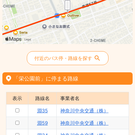
付近のバス停・路線を探す
「栄公園前」に停まる路線
表示
路線名
事業者名
淵35
神奈川中央交通（株）
淵59
神奈川中央交通（株）