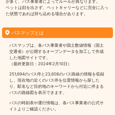
が多く、バス事業者によってルールが異なります。
ペットは顔を出さず、ペットキャリーなどに完全に入っ
た状態であれば持ち込める場合があります。
バスマップとは
バスマップは、各バス事業者や国土数値情報（国土
交通省）が公開するオープンデータを加工して作成
した地図サイトです。
（最終更新日：2024年2月10日）
251,694のバス停と23,608のバス路線の情報を収録
し、現在地の近くのバス停を位置情報から探した
り、駅名など目的地のキーワードから付近に停まる
バスの路線図を表示できます。
バスの時刻表や運行情報は、各バス事業者の公式サ
イトよりご確認ください。