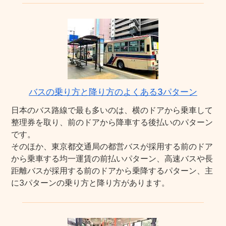
バスの乗り方と降り方のよくある3パターン
日本のバス路線で最も多いのは、横のドアから乗車して
整理券を取り、前のドアから降車する後払いのパターン
です。
そのほか、東京都交通局の都営バスが採用する前のドア
から乗車する均一運賃の前払いパターン、高速バスや長
距離バスが採用する前のドアから乗降するパターン、主
に3パターンの乗り方と降り方があります。