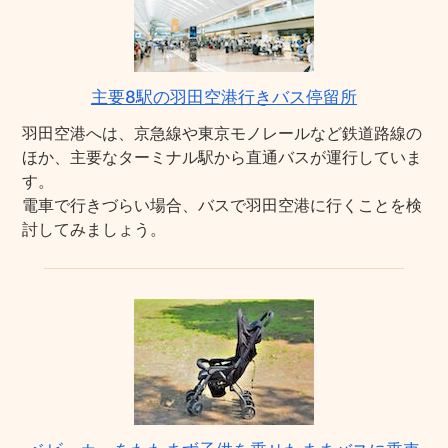
主要8駅の羽田空港行きバス停留所
羽田空港へは、京急線や東京モノレールなど鉄道路線の
ほか、主要なターミナル駅から直通バスが運行していま
す。
電車で行きづらい場合、バスで羽田空港に行くことを検
討してみましょう。