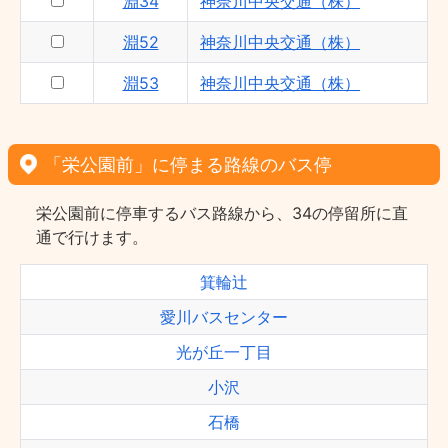
淵34
神奈川中央交通（株）
淵52
神奈川中央交通（株）
淵53
神奈川中央交通（株）
「栄公園前」に停まる路線のバス停
栄公園前に停車するバス路線から、34の停留所に直
通で行けます。
箕輪辻
愛川バスセンター
光が丘一丁目
小沢
石橋