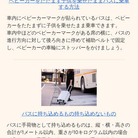
ベビーカーをたたまず子供を乗せたままバスに乗車
する方法
車内にベビーカーマークが貼られているバスは、ベビー
カーをたたまずに子供を乗せたまま乗車できます。
車内中ほどのベビーカーマークがある席の横に、バスの
進行方向に対して後ろ向きに停めて補助ベルトで固定
し、ベビーカーの車輪にストッパーをかけましょう。
バスに持ち込めるもの持ち込めないもの
バスに手荷物として持ち込めるものは、縦・横・高さの
合計が1メートル以内、重さが10キログラム以内の場合