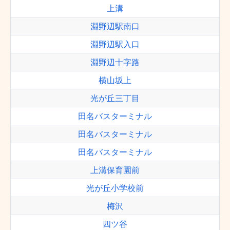
上溝
淵野辺駅南口
淵野辺駅入口
淵野辺十字路
横山坂上
光が丘三丁目
田名バスターミナル
田名バスターミナル
田名バスターミナル
上溝保育園前
光が丘小学校前
梅沢
四ツ谷