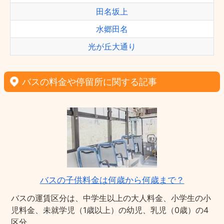
田名坂上
水郷田名
光が丘大通り
バスの料金や停留所に関する記事
バスの子供料金は何歳から何歳まで？
バスの運賃区分は、中学生以上の大人料金、小学生の小
児料金、未就学児（1歳以上）の幼児、乳児（0歳）の4
区分。