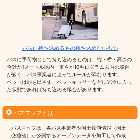
バスに持ち込めるもの持ち込めないもの
バスに手荷物として持ち込めるものは、縦・横・高さの
合計が1メートル以内、重さが10キログラム以内の場合
が多く、バス事業者によってルールが異なります。
ペットは顔を出さず、ペットキャリーなどに完全に入っ
た状態であれば持ち込める場合があります。
バスマップとは
バスマップは、各バス事業者や国土数値情報（国土
交通省）が公開するオープンデータを加工して作成