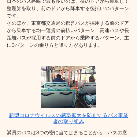
日本のバス路線で最も多いのは、横のドアから乗車して
整理券を取り、前のドアから降車する後払いのパターン
です。
そのほか、東京都交通局の都営バスが採用する前のドア
から乗車する均一運賃の前払いパターン、高速バスや長
距離バスが採用する前のドアから乗降するパターン、主
に3パターンの乗り方と降り方があります。
新型コロナウイルスの感染拡大を防止するバス事業
者の取り組み
満員のバスは3つの密に当てはまることから、バスの窓