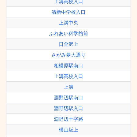
上溝高校入口
清新中学校入口
上溝中央
ふれあい科学館前
日金沢上
さがみ夢大通り
相模原駅南口
上溝高校入口
上溝
淵野辺駅南口
淵野辺駅入口
淵野辺十字路
横山坂上