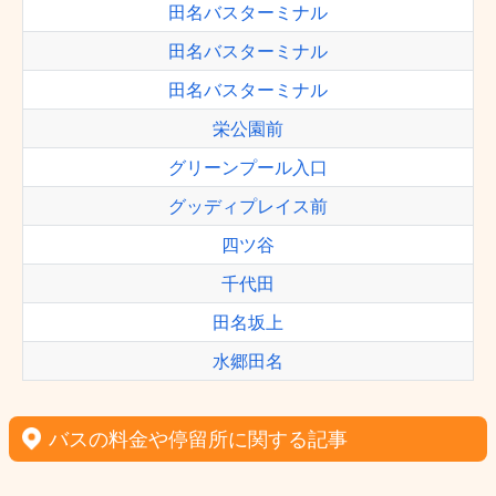
田名バスターミナル
田名バスターミナル
田名バスターミナル
栄公園前
グリーンプール入口
グッディプレイス前
四ツ谷
千代田
田名坂上
水郷田名
バスの料金や停留所に関する記事