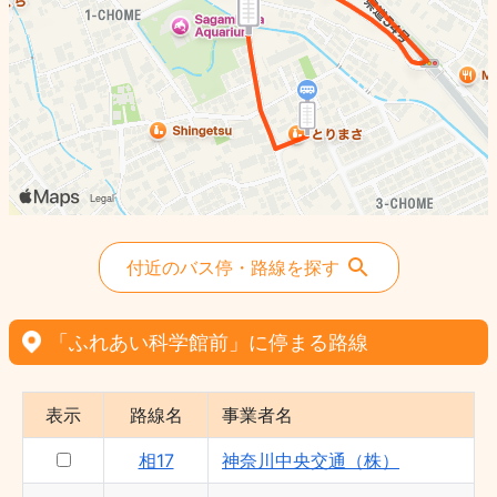
付近のバス停・路線を探す
「ふれあい科学館前」に停まる路線
表示
路線名
事業者名
相17
神奈川中央交通（株）