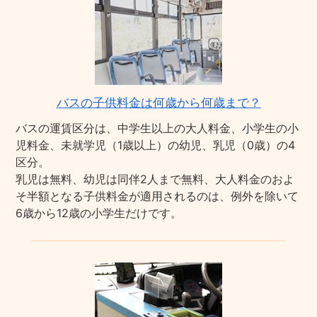
バスの子供料金は何歳から何歳まで？
バスの運賃区分は、中学生以上の大人料金、小学生の小
児料金、未就学児（1歳以上）の幼児、乳児（0歳）の4
区分。
乳児は無料、幼児は同伴2人まで無料、大人料金のおよ
そ半額となる子供料金が適用されるのは、例外を除いて
6歳から12歳の小学生だけです。