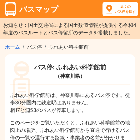
近くの
バスマップ
バス停を探す
お知らせ：国土交通省による国土数値情報が提供する令和4
年度のバスルートとバス停留所のデータを搭載しました。
ホーム
バス停
ふれあい科学館前
バス停: ふれあい科学館前
（神奈川県）
ふれあい科学館前は、神奈川県にあるバス停です。徒
歩30分圏内に鉄道駅はありません。
相17と淵53のバスが停車します。
このページをご覧いただくと、ふれあい科学館前の地
図上の場所、ふれあい科学館前から直通で行けるバス
停の一覧や運行する路線・事業者の名前が分かりま