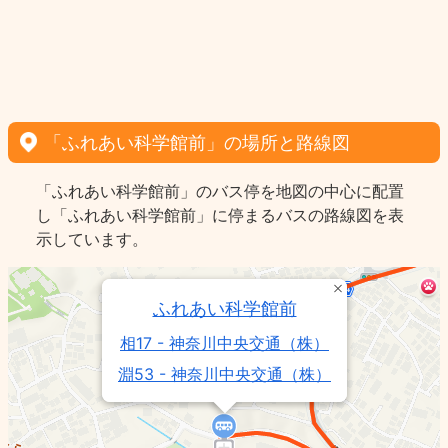
「ふれあい科学館前」の場所と路線図
「ふれあい科学館前」のバス停を地図の中心に配置
し「ふれあい科学館前」に停まるバスの路線図を表
示しています。
ふれあい科学館前
相17 - 神奈川中央交通（株）
淵53 - 神奈川中央交通（株）