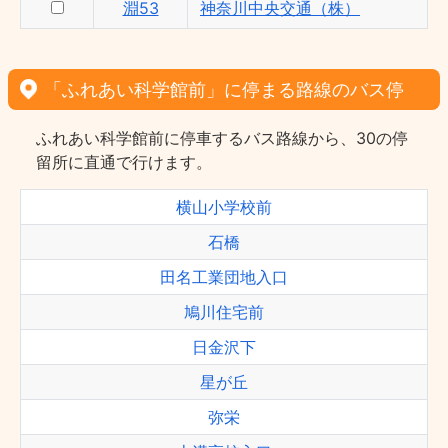
淵53
神奈川中央交通（株）
「ふれあい科学館前」に停まる路線のバス停
ふれあい科学館前に停車するバス路線から、30の停
留所に直通で行けます。
横山小学校前
石橋
田名工業団地入口
鳩川住宅前
日金沢下
星が丘
弥栄