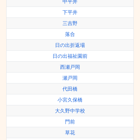
中平井
下平井
三吉野
落合
日の出折返場
日の出福祉園前
西瀬戸岡
瀬戸岡
代田橋
小宮久保橋
大久野中学校
門前
草花