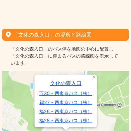
「文化の森入口」の場所と路線図
「文化の森入口」のバス停を地図の中心に配置し
「文化の森入口」に停まるバスの路線図を表示して
います。
文化の森入口
五30 - 西東京バス（株）
福27 - 西東京バス（株）
福26 - 西東京バス（株）
福28 - 西東京バス（株）
五32 - 西東京バス（株）