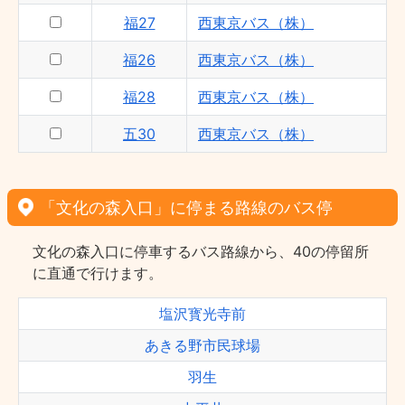
福27
西東京バス（株）
福26
西東京バス（株）
福28
西東京バス（株）
五30
西東京バス（株）
「文化の森入口」に停まる路線のバス停
文化の森入口に停車するバス路線から、40の停留所
に直通で行けます。
塩沢寳光寺前
あきる野市民球場
羽生