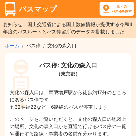
近くの
バスマップ
バス停を探す
お知らせ：国土交通省による国土数値情報が提供する令和4
年度のバスルートとバス停留所のデータを搭載しました。
ホーム
バス停
文化の森入口
バス停: 文化の森入口
（東京都）
文化の森入口は、武蔵増戸駅から徒歩約17分のところ
にあるバス停です。
五32や福22など、6路線のバスが停車します。
このページをご覧いただくと、文化の森入口の地図上
の場所、文化の森入口から直通で行けるバス停の一覧
や運行する路線・事業者の名前が分かります。