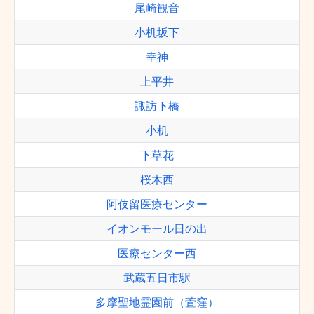
尾崎観音
小机坂下
幸神
上平井
諏訪下橋
小机
下草花
桜木西
阿伎留医療センター
イオンモール日の出
医療センター西
武蔵五日市駅
多摩聖地霊園前（萓窪）