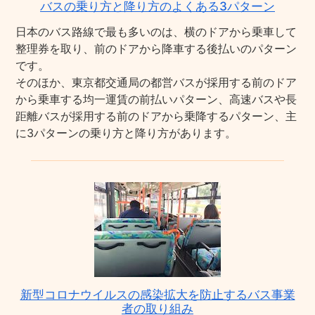
バスの乗り方と降り方のよくある3パターン
日本のバス路線で最も多いのは、横のドアから乗車して
整理券を取り、前のドアから降車する後払いのパターン
です。
そのほか、東京都交通局の都営バスが採用する前のドア
から乗車する均一運賃の前払いパターン、高速バスや長
距離バスが採用する前のドアから乗降するパターン、主
に3パターンの乗り方と降り方があります。
新型コロナウイルスの感染拡大を防止するバス事業
者の取り組み