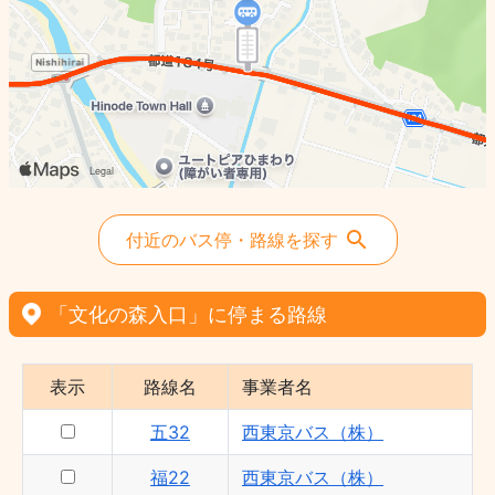
福22 - 西東京バス（株）
付近のバス停・路線を探す
「文化の森入口」に停まる路線
表示
路線名
事業者名
五32
西東京バス（株）
福22
西東京バス（株）