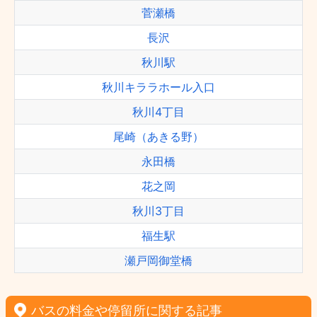
菅瀬橋
長沢
秋川駅
秋川キララホール入口
秋川4丁目
尾崎（あきる野）
永田橋
花之岡
秋川3丁目
福生駅
瀬戸岡御堂橋
バスの料金や停留所に関する記事