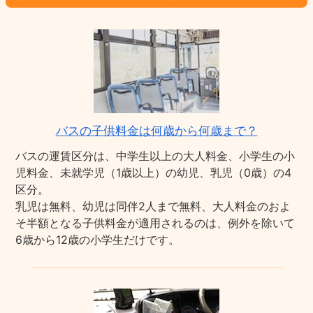
バスの子供料金は何歳から何歳まで？
バスの運賃区分は、中学生以上の大人料金、小学生の小
児料金、未就学児（1歳以上）の幼児、乳児（0歳）の4
区分。
乳児は無料、幼児は同伴2人まで無料、大人料金のおよ
そ半額となる子供料金が適用されるのは、例外を除いて
6歳から12歳の小学生だけです。