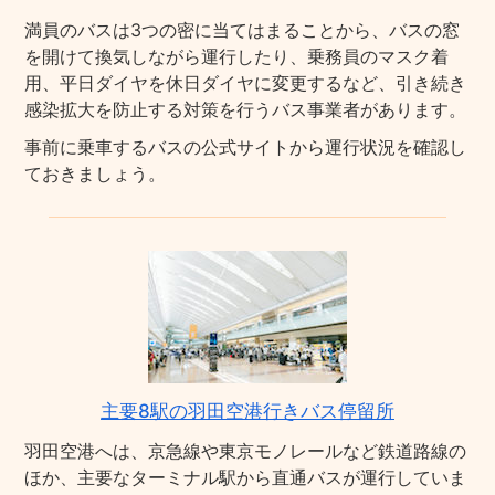
満員のバスは3つの密に当てはまることから、バスの窓
を開けて換気しながら運行したり、乗務員のマスク着
用、平日ダイヤを休日ダイヤに変更するなど、引き続き
感染拡大を防止する対策を行うバス事業者があります。
事前に乗車するバスの公式サイトから運行状況を確認し
ておきましょう。
主要8駅の羽田空港行きバス停留所
羽田空港へは、京急線や東京モノレールなど鉄道路線の
ほか、主要なターミナル駅から直通バスが運行していま