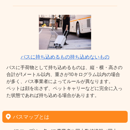
バスに持ち込めるもの持ち込めないもの
バスに手荷物として持ち込めるものは、縦・横・高さの
合計が1メートル以内、重さが10キログラム以内の場合
が多く、バス事業者によってルールが異なります。
ペットは顔を出さず、ペットキャリーなどに完全に入っ
た状態であれば持ち込める場合があります。
バスマップとは