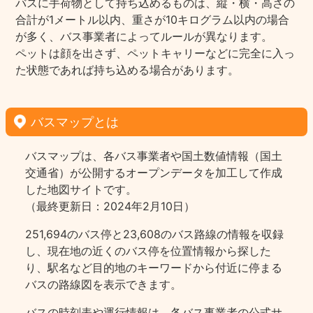
バスに手荷物として持ち込めるものは、縦・横・高さの
合計が1メートル以内、重さが10キログラム以内の場合
が多く、バス事業者によってルールが異なります。
ペットは顔を出さず、ペットキャリーなどに完全に入っ
た状態であれば持ち込める場合があります。
バスマップとは
バスマップは、各バス事業者や国土数値情報（国土
交通省）が公開するオープンデータを加工して作成
した地図サイトです。
（最終更新日：2024年2月10日）
251,694のバス停と23,608のバス路線の情報を収録
し、現在地の近くのバス停を位置情報から探した
り、駅名など目的地のキーワードから付近に停まる
バスの路線図を表示できます。
バスの時刻表や運行情報は、各バス事業者の公式サ