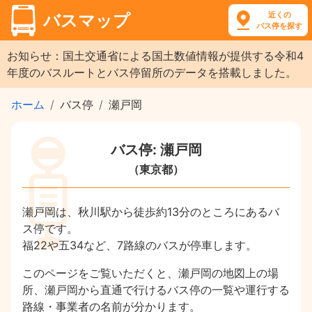
近くの
バスマップ
バス停を探す
お知らせ：国土交通省による国土数値情報が提供する令和4
年度のバスルートとバス停留所のデータを搭載しました。
ホーム
バス停
瀬戸岡
バス停: 瀬戸岡
（東京都）
瀬戸岡は、秋川駅から徒歩約13分のところにあるバ
ス停です。
福22や五34など、7路線のバスが停車します。
このページをご覧いただくと、瀬戸岡の地図上の場
所、瀬戸岡から直通で行けるバス停の一覧や運行する
路線・事業者の名前が分かります。