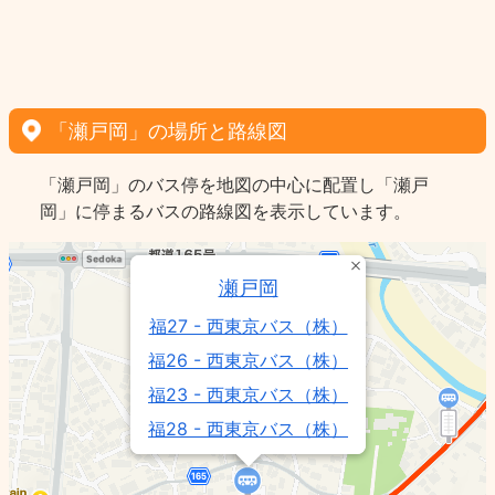
「瀬戸岡」の場所と路線図
「瀬戸岡」のバス停を地図の中心に配置し「瀬戸
岡」に停まるバスの路線図を表示しています。
瀬戸岡
福27 - 西東京バス（株）
福26 - 西東京バス（株）
福23 - 西東京バス（株）
福28 - 西東京バス（株）
福22 - 西東京バス（株）