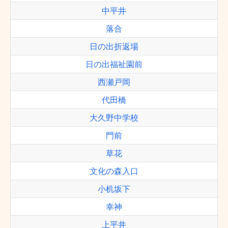
中平井
落合
日の出折返場
日の出福祉園前
西瀬戸岡
代田橋
大久野中学校
門前
草花
文化の森入口
小机坂下
幸神
上平井