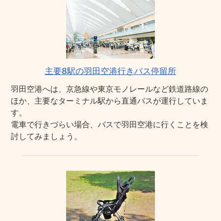
主要8駅の羽田空港行きバス停留所
羽田空港へは、京急線や東京モノレールなど鉄道路線の
ほか、主要なターミナル駅から直通バスが運行していま
す。
電車で行きづらい場合、バスで羽田空港に行くことを検
討してみましょう。