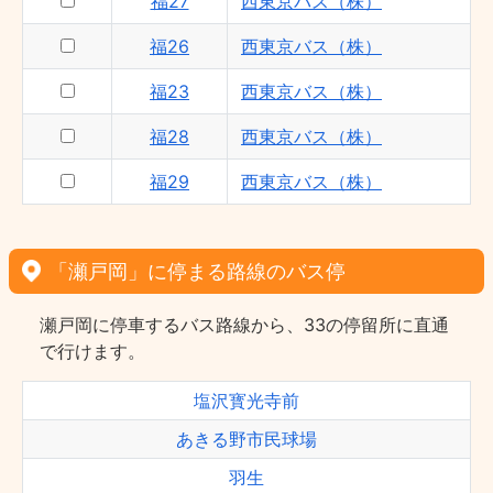
福27
西東京バス（株）
福26
西東京バス（株）
福23
西東京バス（株）
福28
西東京バス（株）
福29
西東京バス（株）
「瀬戸岡」に停まる路線のバス停
瀬戸岡に停車するバス路線から、33の停留所に直通
で行けます。
塩沢寳光寺前
あきる野市民球場
羽生