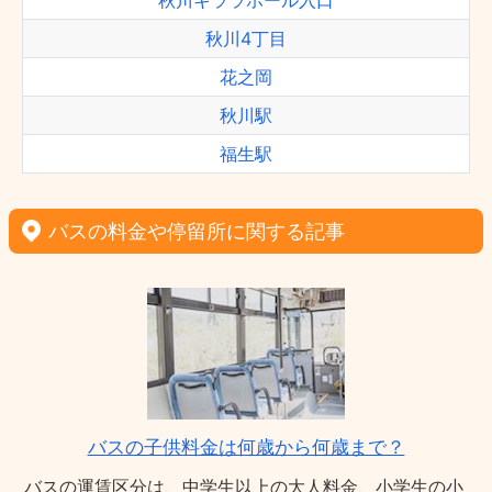
秋川キララホール入口
秋川4丁目
花之岡
秋川駅
福生駅
バスの料金や停留所に関する記事
バスの子供料金は何歳から何歳まで？
バスの運賃区分は、中学生以上の大人料金、小学生の小