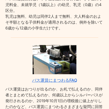
児料金、未就学児（1歳以上）の幼児、乳児（0歳）の4
区分。
乳児は無料、幼児は同伴2人まで無料、大人料金のおよ
そ半額となる子供料金が適用されるのは、例外を除いて
6歳から12歳の小学生だけです。
バス運賃にまつわるFAQ
バス運賃はおつりが出るのか、お札で払えるのか、同伴
者とまとめて払えるのか、何歳以上からシルバーパスが
発行されるのか、2019年10月1日の増税後に値上がりし
たのかなど、バス運賃にまつわるさまざまな疑問に回答