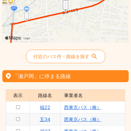
福29 - 西東京バス（株）
五34 - 西東京バス（株）
付近のバス停・路線を探す
「瀬戸岡」に停まる路線
表示
路線名
事業者名
福22
西東京バス（株）
五34
西東京バス（株）