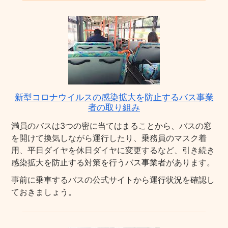
新型コロナウイルスの感染拡大を防止するバス事業
者の取り組み
満員のバスは3つの密に当てはまることから、バスの窓
を開けて換気しながら運行したり、乗務員のマスク着
用、平日ダイヤを休日ダイヤに変更するなど、引き続き
感染拡大を防止する対策を行うバス事業者があります。
事前に乗車するバスの公式サイトから運行状況を確認し
ておきましょう。