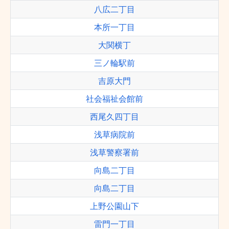
八広二丁目
本所一丁目
大関横丁
三ノ輪駅前
吉原大門
社会福祉会館前
西尾久四丁目
浅草病院前
浅草警察署前
向島二丁目
向島二丁目
上野公園山下
雷門一丁目