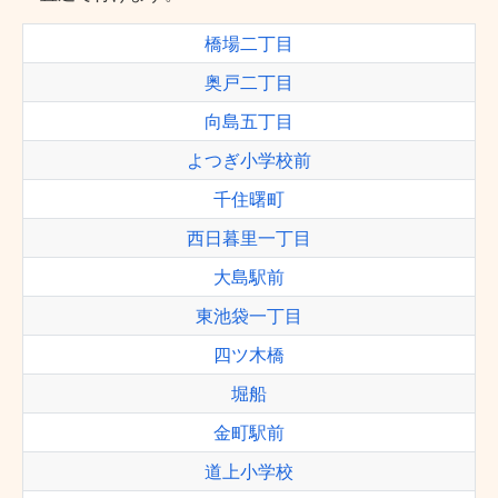
橋場二丁目
奥戸二丁目
向島五丁目
よつぎ小学校前
千住曙町
西日暮里一丁目
大島駅前
東池袋一丁目
四ツ木橋
堀船
金町駅前
道上小学校