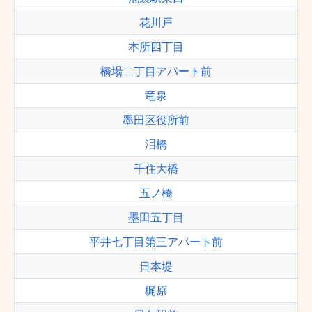
花川戸
本所四丁目
橋場二丁目アパート前
竜泉
墨田区役所前
泪橋
千住大橋
五ノ橋
墨田五丁目
平井七丁目第三アパート前
日本堤
梶原