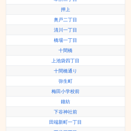
押上
奥戸二丁目
清川一丁目
橋場一丁目
十間橋
上池袋四丁目
十間橋通り
弥生町
梅田小学校前
鐘紡
下谷神社前
田端新町一丁目