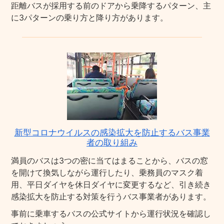
距離バスが採用する前のドアから乗降するパターン、主
に3パターンの乗り方と降り方があります。
新型コロナウイルスの感染拡大を防止するバス事業
者の取り組み
満員のバスは3つの密に当てはまることから、バスの窓
を開けて換気しながら運行したり、乗務員のマスク着
用、平日ダイヤを休日ダイヤに変更するなど、引き続き
感染拡大を防止する対策を行うバス事業者があります。
事前に乗車するバスの公式サイトから運行状況を確認し