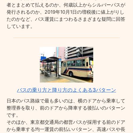
者とまとめて払えるのか、何歳以上からシルバーパスが
発行されるのか、2019年10月1日の増税後に値上がりし
たのかなど、バス運賃にまつわるさまざまな疑問に回答
しています。
バスの乗り方と降り方のよくある3パターン
日本のバス路線で最も多いのは、横のドアから乗車して
整理券を取り、前のドアから降車する後払いのパターン
です。
そのほか、東京都交通局の都営バスが採用する前のドア
から乗車する均一運賃の前払いパターン、高速バスや長