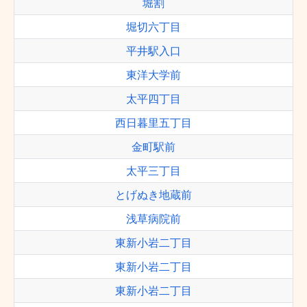
堀割
堀切六丁目
平井駅入口
東洋大学前
太平四丁目
西日暮里五丁目
金町駅前
太平三丁目
とげぬき地蔵前
浅草病院前
東新小岩二丁目
東新小岩二丁目
東新小岩二丁目