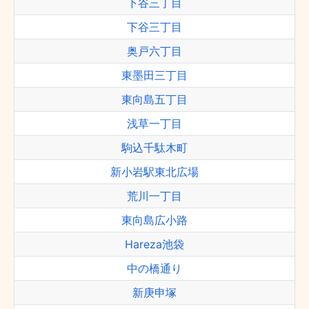
下谷三丁目
下谷三丁目
奥戸六丁目
東墨田三丁目
東向島五丁目
浅草一丁目
駒込千駄木町
新小岩駅東北広場
荒川一丁目
東向島広小路
Hareza池袋
中の橋通り
新庚申塚