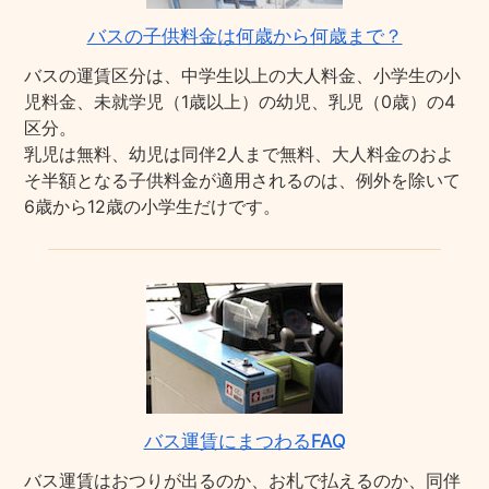
バスの子供料金は何歳から何歳まで？
バスの運賃区分は、中学生以上の大人料金、小学生の小
児料金、未就学児（1歳以上）の幼児、乳児（0歳）の4
区分。
乳児は無料、幼児は同伴2人まで無料、大人料金のおよ
そ半額となる子供料金が適用されるのは、例外を除いて
6歳から12歳の小学生だけです。
バス運賃にまつわるFAQ
バス運賃はおつりが出るのか、お札で払えるのか、同伴