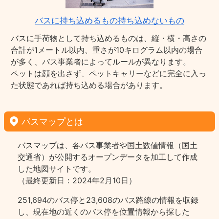
バスに持ち込めるもの持ち込めないもの
バスに手荷物として持ち込めるものは、縦・横・高さの
合計が1メートル以内、重さが10キログラム以内の場合
が多く、バス事業者によってルールが異なります。
ペットは顔を出さず、ペットキャリーなどに完全に入っ
た状態であれば持ち込める場合があります。
バスマップとは
バスマップは、各バス事業者や国土数値情報（国土
交通省）が公開するオープンデータを加工して作成
した地図サイトです。
（最終更新日：2024年2月10日）
251,694のバス停と23,608のバス路線の情報を収録
し、現在地の近くのバス停を位置情報から探した