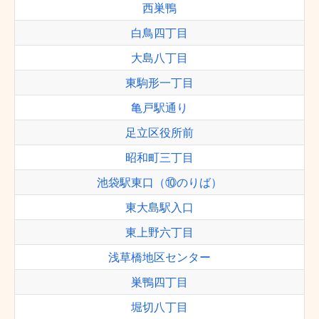
西巣鴨
白鳥四丁目
大島八丁目
東駒形一丁目
亀戸駅通り
足立区役所前
昭和町三丁目
池袋駅東口（⑩のりば）
東大島駅入口
東上野六丁目
浅草橋地区センター
巣鴨四丁目
堀切八丁目