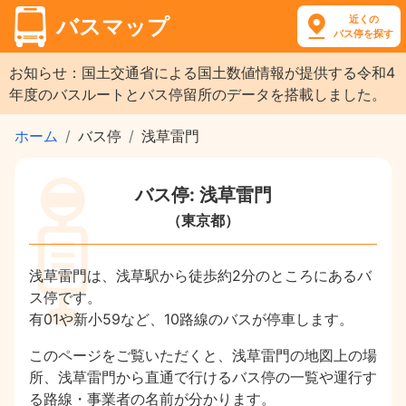
近くの
バスマップ
バス停を探す
お知らせ：国土交通省による国土数値情報が提供する令和4
年度のバスルートとバス停留所のデータを搭載しました。
ホーム
バス停
浅草雷門
バス停: 浅草雷門
（東京都）
浅草雷門は、浅草駅から徒歩約2分のところにあるバ
ス停です。
有01や新小59など、10路線のバスが停車します。
このページをご覧いただくと、浅草雷門の地図上の場
所、浅草雷門から直通で行けるバス停の一覧や運行す
る路線・事業者の名前が分かります。