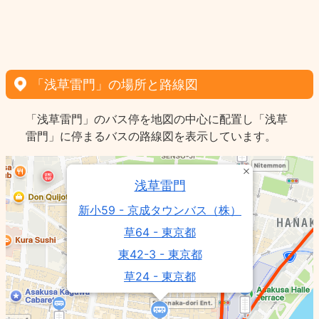
「浅草雷門」の場所と路線図
「浅草雷門」のバス停を地図の中心に配置し「浅草
雷門」に停まるバスの路線図を表示しています。
浅草雷門
新小59 - 京成タウンバス（株）
草64 - 東京都
東42-3 - 東京都
草24 - 東京都
上23 - 東京都