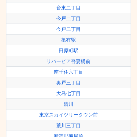
台東二丁目
今戸二丁目
今戸二丁目
亀有駅
田原町駅
リバーピア吾妻橋前
南千住六丁目
奥戸三丁目
大島七丁目
清川
東京スカイツリータウン前
荒川三丁目
新宿郵便局前