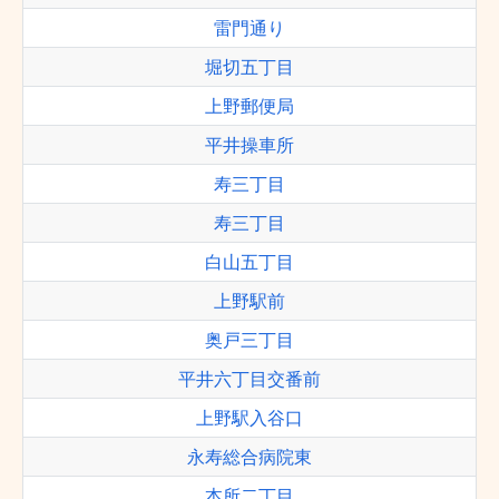
雷門通り
堀切五丁目
上野郵便局
平井操車所
寿三丁目
寿三丁目
白山五丁目
上野駅前
奥戸三丁目
平井六丁目交番前
上野駅入谷口
永寿総合病院東
本所二丁目