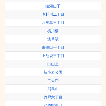
道灌山下
滝野川二丁目
西浅草三丁目
横川橋
浅草駅
東墨田一丁目
上池袋三丁目
白山上
新小岩公園
二天門
飛鳥山
奥戸六丁目
池袋駅東口