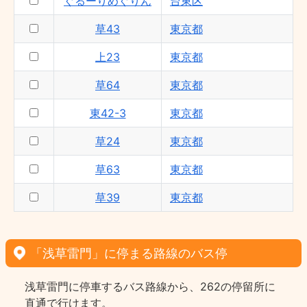
ぐるーりめぐりん
台東区
草43
東京都
上23
東京都
草64
東京都
東42-3
東京都
草24
東京都
草63
東京都
草39
東京都
「浅草雷門」に停まる路線のバス停
浅草雷門に停車するバス路線から、262の停留所に
直通で行けます。