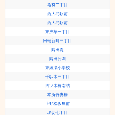
亀有二丁目
西大島駅前
西大島駅前
東浅草一丁目
田端新町三丁目
隅田堤
隅田公園
東綾瀬小学校
千駄木三丁目
四ツ木橋南詰
本所吾妻橋
上野松坂屋前
堀切七丁目