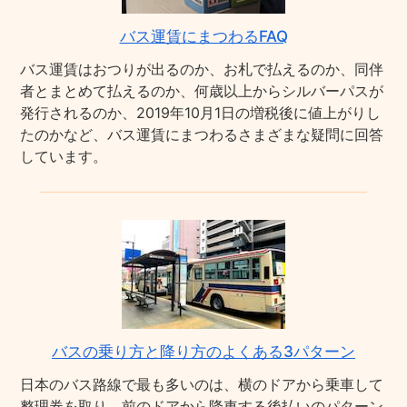
バス運賃にまつわるFAQ
バス運賃はおつりが出るのか、お札で払えるのか、同伴
者とまとめて払えるのか、何歳以上からシルバーパスが
発行されるのか、2019年10月1日の増税後に値上がりし
たのかなど、バス運賃にまつわるさまざまな疑問に回答
しています。
バスの乗り方と降り方のよくある3パターン
日本のバス路線で最も多いのは、横のドアから乗車して
整理券を取り、前のドアから降車する後払いのパターン