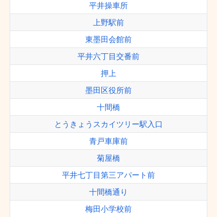
平井操車所
上野駅前
東墨田会館前
平井六丁目交番前
押上
墨田区役所前
十間橋
とうきょうスカイツリー駅入口
青戸車庫前
菊屋橋
平井七丁目第三アパート前
十間橋通り
梅田小学校前