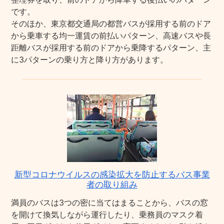
です。
そのほか、東京都交通局の都営バスが採用する前のドア
から乗車する均一運賃の前払いパターン、高速バスや長
距離バスが採用する前のドアから乗降するパターン、主
に3パターンの乗り方と降り方があります。
新型コロナウイルスの感染拡大を防止するバス事業
者の取り組み
満員のバスは3つの密に当てはまることから、バスの窓
を開けて換気しながら運行したり、乗務員のマスク着