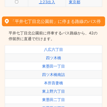
上23出入
東京都
「平井七丁目北公園前」に停まる路線のバス停
平井七丁目北公園前に停車するバス路線から、42の
停留所に直通で行けます。
八広六丁目
四ツ木橋
東墨田一丁目
四ツ木橋南詰
本所吾妻橋
東上野六丁目
東墨田二丁目