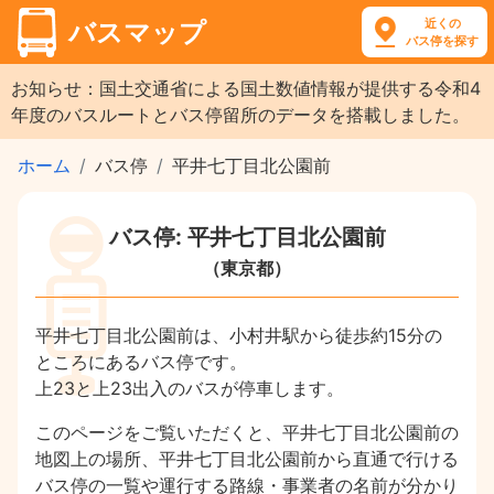
近くの
バスマップ
バス停を探す
お知らせ：国土交通省による国土数値情報が提供する令和4
年度のバスルートとバス停留所のデータを搭載しました。
ホーム
バス停
平井七丁目北公園前
バス停: 平井七丁目北公園前
（東京都）
平井七丁目北公園前は、小村井駅から徒歩約15分の
ところにあるバス停です。
上23と上23出入のバスが停車します。
このページをご覧いただくと、平井七丁目北公園前の
地図上の場所、平井七丁目北公園前から直通で行ける
バス停の一覧や運行する路線・事業者の名前が分かり