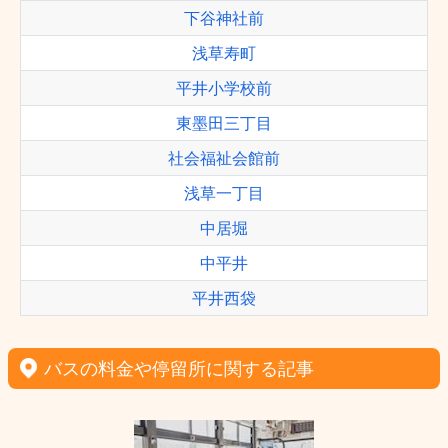
下谷神社前
浅草寿町
平井小学校前
東墨田三丁目
社会福祉会館前
浅草一丁目
中居堀
中平井
平井西袋
バスの料金や停留所に関する記事