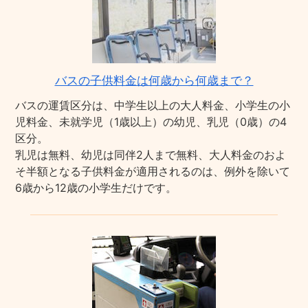
バスの子供料金は何歳から何歳まで？
バスの運賃区分は、中学生以上の大人料金、小学生の小
児料金、未就学児（1歳以上）の幼児、乳児（0歳）の4
区分。
乳児は無料、幼児は同伴2人まで無料、大人料金のおよ
そ半額となる子供料金が適用されるのは、例外を除いて
6歳から12歳の小学生だけです。