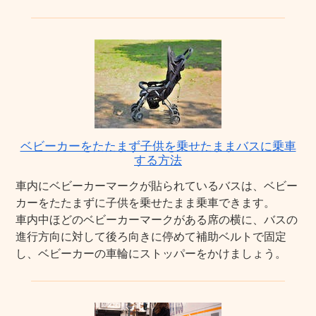
ベビーカーをたたまず子供を乗せたままバスに乗車
する方法
車内にベビーカーマークが貼られているバスは、ベビー
カーをたたまずに子供を乗せたまま乗車できます。
車内中ほどのベビーカーマークがある席の横に、バスの
進行方向に対して後ろ向きに停めて補助ベルトで固定
し、ベビーカーの車輪にストッパーをかけましょう。