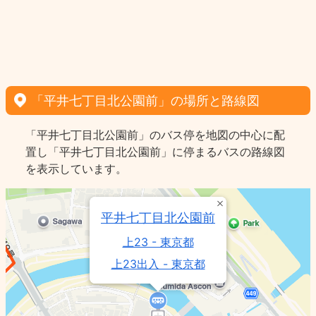
「平井七丁目北公園前」の場所と路線図
「平井七丁目北公園前」のバス停を地図の中心に配
置し「平井七丁目北公園前」に停まるバスの路線図
を表示しています。
平井七丁目北公園前
上23 - 東京都
上23出入 - 東京都