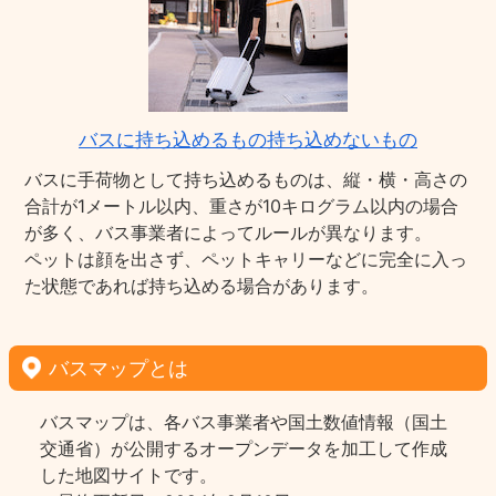
バスに持ち込めるもの持ち込めないもの
バスに手荷物として持ち込めるものは、縦・横・高さの
合計が1メートル以内、重さが10キログラム以内の場合
が多く、バス事業者によってルールが異なります。
ペットは顔を出さず、ペットキャリーなどに完全に入っ
た状態であれば持ち込める場合があります。
バスマップとは
バスマップは、各バス事業者や国土数値情報（国土
交通省）が公開するオープンデータを加工して作成
した地図サイトです。