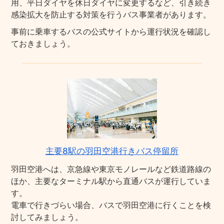
用、平日ダイヤを休日ダイヤに変更するなど、引き続き
感染拡大を防止する対策を行うバス事業者があります。
事前に乗車するバスの公式サイトから運行状況を確認し
ておきましょう。
主要8駅の羽田空港行きバス停留所
羽田空港へは、京急線や東京モノレールなど鉄道路線の
ほか、主要なターミナル駅から直通バスが運行していま
す。
電車で行きづらい場合、バスで羽田空港に行くことを検
討してみましょう。